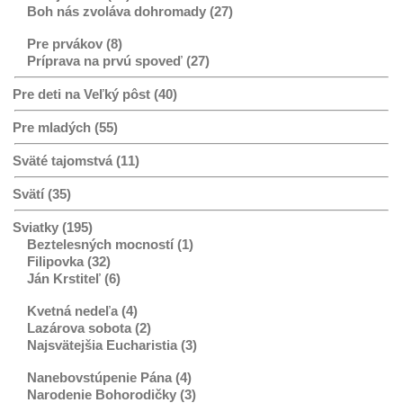
Boh nás zvoláva dohromady (27)
Pre prvákov (8)
Príprava na prvú spoveď (27)
Pre deti na Veľký pôst (40)
Pre mladých (55)
Sväté tajomstvá (11)
Svätí (35)
Sviatky (195)
Beztelesných mocností (1)
Filipovka (32)
Ján Krstiteľ (6)
Kvetná nedeľa (4)
Lazárova sobota (2)
Najsvätejšia Eucharistia (3)
Nanebovstúpenie Pána (4)
Narodenie Bohorodičky (3)