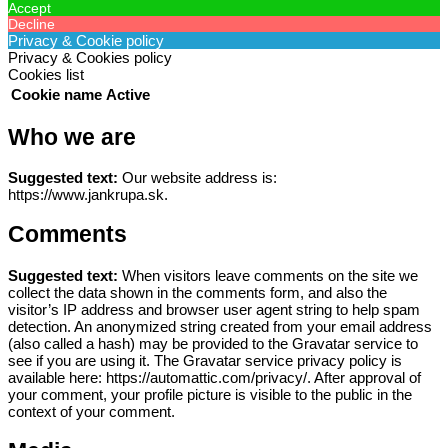
Accept
Decline
Privacy & Cookie policy
Privacy & Cookies policy
Cookies list
Cookie name
Active
Who we are
Suggested text:
Our website address is:
https://www.jankrupa.sk.
Comments
Suggested text:
When visitors leave comments on the site we
collect the data shown in the comments form, and also the
visitor’s IP address and browser user agent string to help spam
detection.
An anonymized string created from your email address
(also called a hash) may be provided to the Gravatar service to
see if you are using it. The Gravatar service privacy policy is
available here: https://automattic.com/privacy/. After approval of
your comment, your profile picture is visible to the public in the
context of your comment.