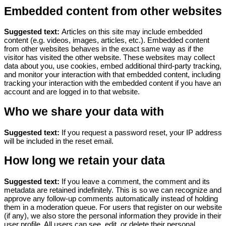
Embedded content from other websites
Suggested text:
Articles on this site may include embedded
content (e.g. videos, images, articles, etc.). Embedded content
from other websites behaves in the exact same way as if the
visitor has visited the other website.
These websites may collect
data about you, use cookies, embed additional third-party tracking,
and monitor your interaction with that embedded content, including
tracking your interaction with the embedded content if you have an
account and are logged in to that website.
Who we share your data with
Suggested text:
If you request a password reset, your IP address
will be included in the reset email.
How long we retain your data
Suggested text:
If you leave a comment, the comment and its
metadata are retained indefinitely. This is so we can recognize and
approve any follow-up comments automatically instead of holding
them in a moderation queue.
For users that register on our website
(if any), we also store the personal information they provide in their
user profile. All users can see, edit, or delete their personal