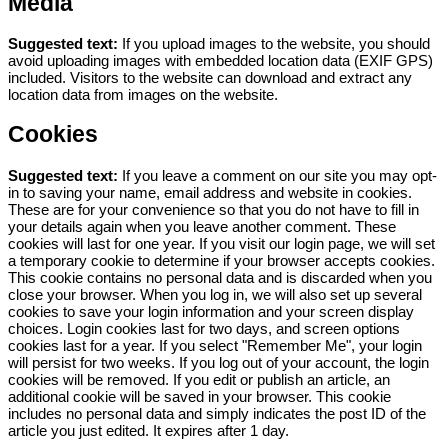
Media
Suggested text:
If you upload images to the website, you should
avoid uploading images with embedded location data (EXIF GPS)
included. Visitors to the website can download and extract any
location data from images on the website.
Cookies
Suggested text:
If you leave a comment on our site you may opt-
in to saving your name, email address and website in cookies.
These are for your convenience so that you do not have to fill in
your details again when you leave another comment. These
cookies will last for one year.
If you visit our login page, we will set
a temporary cookie to determine if your browser accepts cookies.
This cookie contains no personal data and is discarded when you
close your browser.
When you log in, we will also set up several
cookies to save your login information and your screen display
choices. Login cookies last for two days, and screen options
cookies last for a year. If you select "Remember Me", your login
will persist for two weeks. If you log out of your account, the login
cookies will be removed.
If you edit or publish an article, an
additional cookie will be saved in your browser. This cookie
includes no personal data and simply indicates the post ID of the
article you just edited. It expires after 1 day.