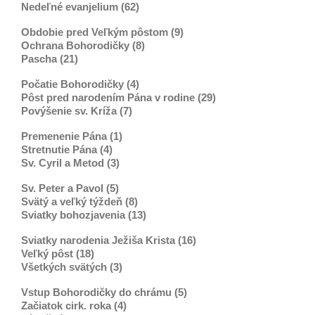
Nedeľné evanjelium (62)
Obdobie pred Veľkým pôstom (9)
Ochrana Bohorodičky (8)
Pascha (21)
Počatie Bohorodičky (4)
Pôst pred narodením Pána v rodine (29)
Povýšenie sv. Kríža (7)
Premenenie Pána (1)
Stretnutie Pána (4)
Sv. Cyril a Metod (3)
Sv. Peter a Pavol (5)
Svätý a veľký týždeň (8)
Sviatky bohozjavenia (13)
Sviatky narodenia Ježiša Krista (16)
Veľký pôst (18)
Všetkých svätých (3)
Vstup Bohorodičky do chrámu (5)
Začiatok cirk. roka (4)