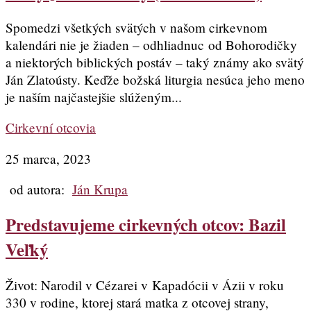
Spomedzi všetkých svätých v našom cirkevnom
kalendári nie je žiaden – odhliadnuc od Bohorodičky
a niektorých biblických postáv – taký známy ako svätý
Ján Zlatoústy. Keďže božská liturgia nesúca jeho meno
je naším najčastejšie slúženým...
Cirkevní otcovia
25 marca, 2023
od autora:
Ján Krupa
Predstavujeme cirkevných otcov: Bazil
Veľký
Život: Narodil v Cézarei v Kapadócii v Ázii v roku
330 v rodine, ktorej stará matka z otcovej strany,