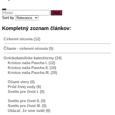
Hľadať:
Sort by
Kompletný zoznam článkov:
Cirkevní otcovia (12)
Čítanie - cirkevní otcovia (5)
Gréckokatolícke katechizmy (24)
Kristus naša Pascha I. (12)
Kristus naša Pascha II. (10)
Kristus naša Pascha III. (20)
Očami viery (0)
Prúd živej vody (6)
Svetlo pre život I. (0)
Svetlo pre život II. (0)
Svetlo pre život III. (0)
Ukázať, že sme svätí (6)