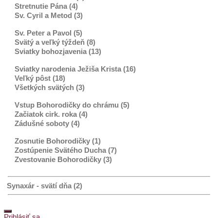
Stretnutie Pána (4)
Sv. Cyril a Metod (3)
Sv. Peter a Pavol (5)
Svätý a veľký týždeň (8)
Sviatky bohozjavenia (13)
Sviatky narodenia Ježiša Krista (16)
Veľký pôst (18)
Všetkých svätých (3)
Vstup Bohorodičky do chrámu (5)
Začiatok cirk. roka (4)
Zádušné soboty (4)
Zosnutie Bohorodičky (1)
Zostúpenie Svätého Ducha (7)
Zvestovanie Bohorodičky (3)
Synaxár - svätí dňa (2)
Prihlásiť sa