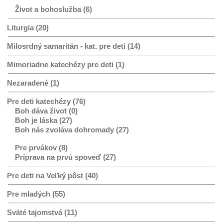
Život a bohoslužba (6)
Liturgia (20)
Milosrdný samaritán - kat. pre deti (14)
Mimoriadne katechézy pre deti (1)
Nezaradené (1)
Pre deti katechézy (76)
Boh dáva život (0)
Boh je láska (27)
Boh nás zvoláva dohromady (27)
Pre prvákov (8)
Príprava na prvú spoveď (27)
Pre deti na Veľký pôst (40)
Pre mladých (55)
Sväté tajomstvá (11)