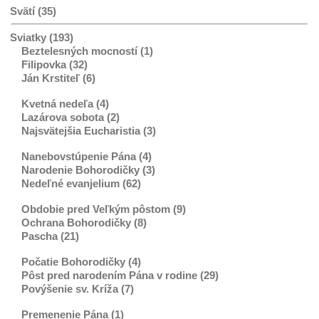
Svätí (35)
Sviatky (193)
Beztelesných mocností (1)
Filipovka (32)
Ján Krstiteľ (6)
Kvetná nedeľa (4)
Lazárova sobota (2)
Najsvätejšia Eucharistia (3)
Nanebovstúpenie Pána (4)
Narodenie Bohorodičky (3)
Nedeľné evanjelium (62)
Obdobie pred Veľkým pôstom (9)
Ochrana Bohorodičky (8)
Pascha (21)
Počatie Bohorodičky (4)
Pôst pred narodením Pána v rodine (29)
Povýšenie sv. Kríža (7)
Premenenie Pána (1)