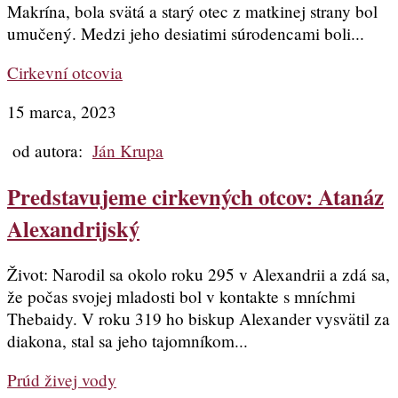
Makrína, bola svätá a starý otec z matkinej strany bol
umučený. Medzi jeho desiatimi súrodencami boli...
Cirkevní otcovia
15 marca, 2023
od autora:
Ján Krupa
Predstavujeme cirkevných otcov: Atanáz
Alexandrijský
Život: Narodil sa okolo roku 295 v Alexandrii a zdá sa,
že počas svojej mladosti bol v kontakte s mníchmi
Thebaidy. V roku 319 ho biskup Alexander vysvätil za
diakona, stal sa jeho tajomníkom...
Prúd živej vody