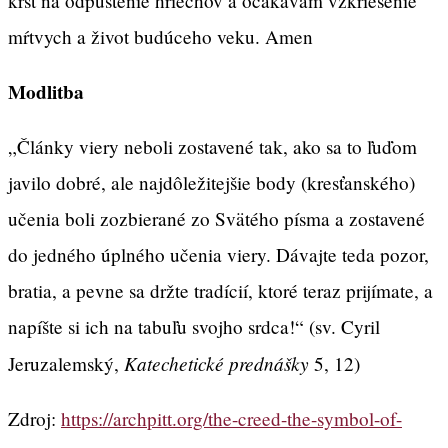
krst na odpustenie hriechov a očakávam vzkriesenie
mŕtvych a život budúceho veku. Amen
Modlitba
„Články viery neboli zostavené tak, ako sa to ľuďom
javilo dobré, ale najdôležitejšie body (kresťanského)
učenia boli zozbierané zo Svätého písma a zostavené
do jedného úplného učenia viery. Dávajte teda pozor,
bratia, a pevne sa držte tradícií, ktoré teraz prijímate, a
napíšte si ich na tabuľu svojho srdca!“ (sv. Cyril
Katechetické prednášky
Jeruzalemský,
5, 12)
Zdroj:
https://archpitt.org/the-creed-the-symbol-of-