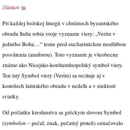
článkov
tu
Pri každej božskej liturgii v chrámoch byzantského
obradu ľudia robia svoje vyznanie viery: „Verím v
jedného Boha…“ tesne pred eucharistickou modlitbou
posvätenia (anaforou). Toto vyznanie je všeobecne
známe ako Nicejsko-konštantínopolský symbol viery.
Ten istý Symbol viery (Verím) sa recituje aj v
kostoloch latinského obradu v nedeľu a v niektoré
sviatky.
Od počiatku kresťanstva sa gréckym slovom Symbol
symbolon
(
– pečať, znak, pečatný prsteň) označovalo