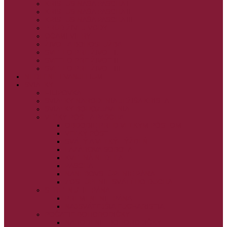
KRISTUS NAŠA PASCHA I.
KRISTUS NAŠA PASCHA II.
KRISTUS NAŠA PASCHA III.
PRÚD ŽIVEJ VODY
OČAMI VIERY
ŽIVOT A BOHOSLUŽBA
SVETLO PRE ŽIVOT I.
SVETLO PRE ŽIVOT II.
SVETLO PRE ŽIVOT III.
NEDEĽNÉ EVANJELIUM
SVIATKY
FILIPOVKA
SVIATKY NARODENIA JEŽIŠA KRISTA
SVIATKY BOHOZJAVENIA
VEĽKÝ PÔST A PASCHA
OBDOBIE PRED VEĽKÝM PÔSTOM
VEĽKÝ PÔST
SVÄTÝ A VEĽKÝ TÝŽDEŇ
LAZÁROVA SOBOTA
KVETNÁ NEDEĽA
PASCHA
NANEBOVSTÚPENIE PÁNA
ZOSTÚPENIE SVÄTÉHO DUCHA
STRETNUTIE PÁNA
PREMENENIE PÁNA
NAJSVÄTEJŠIA EUCHARISTIA
POČATIE BOHORODIČKY
NARODENIE BOHORODIČKY