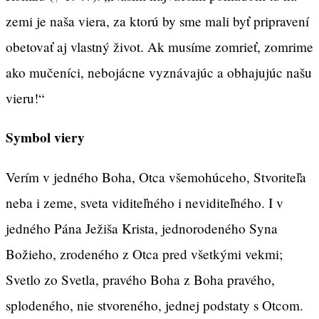
zemi je naša viera, za ktorú by sme mali byť pripravení
obetovať aj vlastný život. Ak musíme zomrieť, zomrime
ako mučeníci, nebojácne vyznávajúc a obhajujúc našu
vieru!“
Symbol viery
Verím v jedného Boha, Otca všemohúceho, Stvoriteľa
neba i zeme, sveta viditeľného i neviditeľného. I v
jedného Pána Ježiša Krista, jednorodeného Syna
Božieho, zrodeného z Otca pred všetkými vekmi;
Svetlo zo Svetla, pravého Boha z Boha pravého,
splodeného, nie stvoreného, jednej podstaty s Otcom.