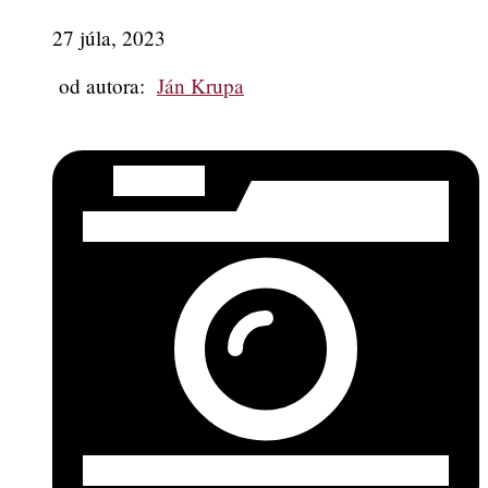
27 júla, 2023
od autora:
Ján Krupa