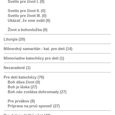
Svetlo pre život I. (0)
Svetlo pre život II. (0)
Svetlo pre život III. (0)
Ukázať, že sme svätí (6)
Život a bohoslužba (6)
Liturgia (20)
Milosrdný samaritán - kat. pre deti (14)
Mimoriadne katechézy pre deti (1)
Nezaradené (1)
Pre deti katechézy (76)
Boh dáva život (0)
Boh je láska (27)
Boh nás zvoláva dohromady (27)
Pre prvákov (8)
Príprava na prvú spoveď (27)