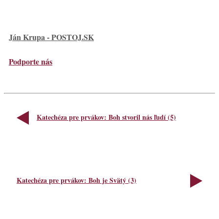
Ján Krupa - POSTOJ.SK
Podporte nás
Katechéza pre prvákov: Boh stvoril nás ľudí (5)
Katechéza pre prvákov: Boh je Svätý (3)