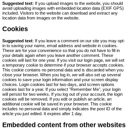
Suggested text:
If you upload images to the website, you should
avoid uploading images with embedded location data (EXIF GPS)
included. Visitors to the website can download and extract any
location data from images on the website.
Cookies
Suggested text:
If you leave a comment on our site you may opt-
in to saving your name, email address and website in cookies.
These are for your convenience so that you do not have to fill in
your details again when you leave another comment. These
cookies will last for one year.
If you visit our login page, we will set
a temporary cookie to determine if your browser accepts cookies.
This cookie contains no personal data and is discarded when you
close your browser.
When you log in, we will also set up several
cookies to save your login information and your screen display
choices. Login cookies last for two days, and screen options
cookies last for a year. If you select "Remember Me", your login
will persist for two weeks. If you log out of your account, the login
cookies will be removed.
If you edit or publish an article, an
additional cookie will be saved in your browser. This cookie
includes no personal data and simply indicates the post ID of the
article you just edited. It expires after 1 day.
Embedded content from other websites