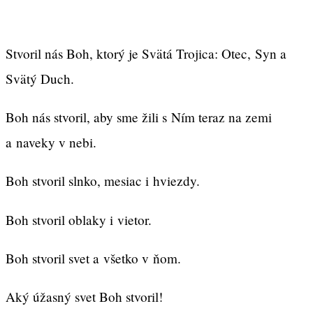
Stvoril nás Boh, ktorý je Svätá Trojica: Otec, Syn a
Svätý Duch.
Boh nás stvoril, aby sme žili s Ním teraz na zemi
a naveky v nebi.
Boh stvoril slnko, mesiac i hviezdy.
Boh stvoril oblaky i vietor.
Boh stvoril svet a všetko v ňom.
Aký úžasný svet Boh stvoril!