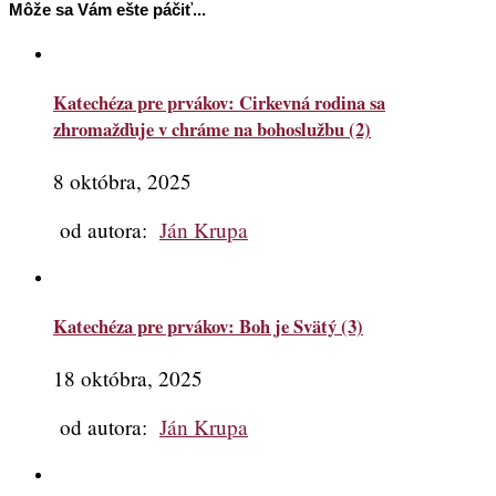
Môže sa Vám ešte páčiť...
Katechéza pre prvákov: Cirkevná rodina sa
zhromažďuje v chráme na bohoslužbu (2)
8 októbra, 2025
od autora:
Ján Krupa
Katechéza pre prvákov: Boh je Svätý (3)
18 októbra, 2025
od autora:
Ján Krupa