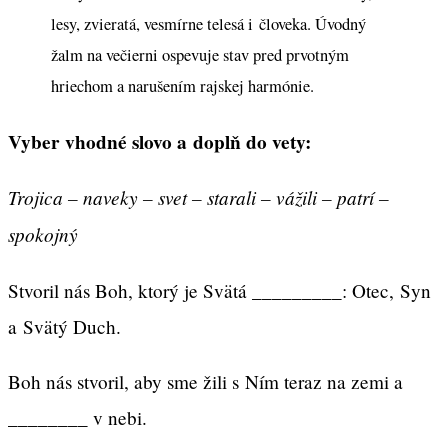
lesy, zvieratá, vesmírne telesá i človeka. Úvodný
žalm na večierni ospevuje stav pred prvotným
hriechom a narušením rajskej harmónie.
Vyber vhodné slovo a doplň do vety:
Trojica – naveky – svet – starali – vážili – patrí –
spokojný
Stvoril nás Boh, ktorý je Svätá _________: Otec, Syn
a Svätý Duch.
Boh nás stvoril, aby sme žili s Ním teraz na zemi a
________ v nebi.