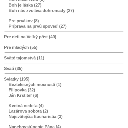
Boh je láska (27)
Boh nás zvoláva dohromady (27)
Pre prvákov (8)
Príprava na prvú spoveď (27)
Pre deti na Veľký pôst (40)
Pre mladých (55)
Sväté tajomstvá (11)
Svätí (35)
Sviatky (195)
Beztelesných mocností (1)
Filipovka (32)
Ján Krstiteľ (6)
Kvetná nedeľa (4)
Lazárova sobota (2)
Najsvätejšia Eucharistia (3)
Nanebovstúpenie Pána (4)