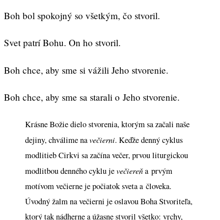
Boh bol spokojný so všetkým, čo stvoril.
Svet patrí Bohu. On ho stvoril.
Boh chce, aby sme si vážili Jeho stvorenie.
Boh chce, aby sme sa starali o Jeho stvorenie.
Krásne Božie dielo stvorenia, ktorým sa začali naše
večierni
dejiny, chválime na
. Keďže denný cyklus
modlitieb Cirkvi sa začína večer, prvou liturgickou
večiereň
modlitbou denného cyklu je
a prvým
motívom večierne je počiatok sveta a človeka.
Úvodný žalm na večierni je oslavou Boha Stvoriteľa,
ktorý tak nádherne a úžasne stvoril všetko: vrchy,