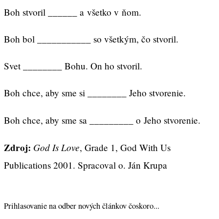
Boh stvoril ______ a všetko v ňom.
Boh bol ___________ so všetkým, čo stvoril.
Svet ________ Bohu. On ho stvoril.
Boh chce, aby sme si ________ Jeho stvorenie.
Boh chce, aby sme sa _________ o Jeho stvorenie.
Zdroj:
God Is Love
, Grade 1, God With Us
Publications 2001. Spracoval o. Ján Krupa
Prihlasovanie na odber nových článkov čoskoro...