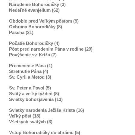
Narodenie Bohorodičky (3)
Nedeľné evanjelium (62)
Obdobie pred Veľkým pôstom (9)
Ochrana Bohorodičky (8)
Pascha (21)
Počatie Bohorodičky (4)
Pôst pred narodením Pána v rodine (29)
Povýšenie sv. Kríža (7)
Premenenie Pána (1)
Stretnutie Pána (4)
Sv. Cyril a Metod (3)
Sv. Peter a Pavol (5)
Svätý a veľký týždeň (8)
Sviatky bohozjavenia (13)
Sviatky narodenia Ježiša Krista (16)
Veľký pôst (18)
Všetkých svätých (3)
Vstup Bohorodičky do chrámu (5)