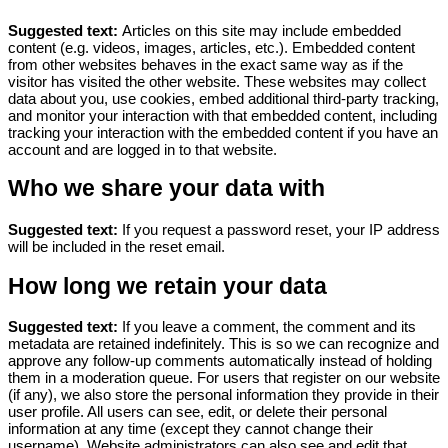
Suggested text:
Articles on this site may include embedded
content (e.g. videos, images, articles, etc.). Embedded content
from other websites behaves in the exact same way as if the
visitor has visited the other website.
These websites may collect
data about you, use cookies, embed additional third-party tracking,
and monitor your interaction with that embedded content, including
tracking your interaction with the embedded content if you have an
account and are logged in to that website.
Who we share your data with
Suggested text:
If you request a password reset, your IP address
will be included in the reset email.
How long we retain your data
Suggested text:
If you leave a comment, the comment and its
metadata are retained indefinitely. This is so we can recognize and
approve any follow-up comments automatically instead of holding
them in a moderation queue.
For users that register on our website
(if any), we also store the personal information they provide in their
user profile. All users can see, edit, or delete their personal
information at any time (except they cannot change their
username). Website administrators can also see and edit that