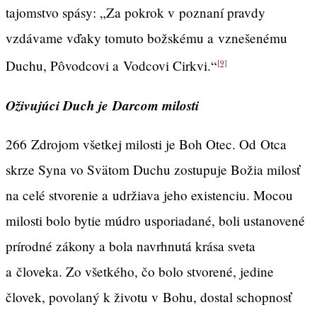
tajomstvo spásy: „Za pokrok v poznaní pravdy
vzdávame vďaky tomuto božskému a vznešenému
Duchu, Pôvodcovi a Vodcovi Cirkvi.“
[9]
Oživujúci Duch je Darcom milosti
266
Zdrojom všetkej milosti je Boh Otec. Od Otca
skrze Syna vo Svätom Duchu zostupuje Božia milosť
na celé stvorenie a udržiava jeho existenciu. Mocou
milosti bolo bytie múdro usporiadané, boli ustanovené
prírodné zákony a bola navrhnutá krása sveta
a človeka. Zo všetkého, čo bolo stvorené, jedine
človek, povolaný k životu v Bohu, dostal schopnosť