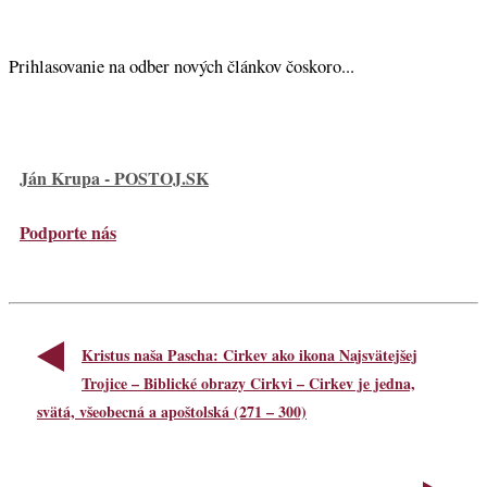
Prihlasovanie na odber nových článkov čoskoro...
Ján Krupa - POSTOJ.SK
Podporte nás
Kristus naša Pascha: Cirkev ako ikona Najsvätejšej
Trojice – Biblické obrazy Cirkvi – Cirkev je jedna,
svätá, všeobecná a apoštolská (271 – 300)