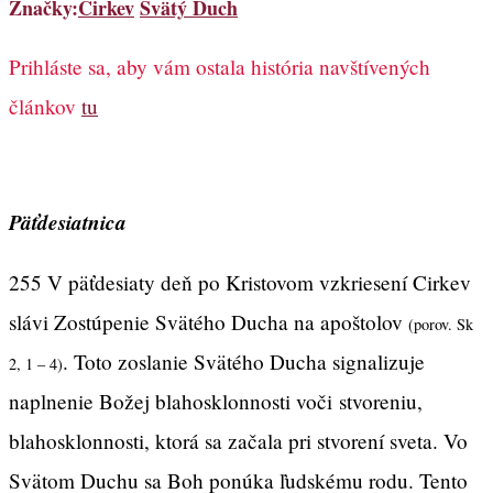
Značky:
Cirkev
Svätý Duch
Prihláste sa, aby vám ostala história navštívených
článkov
tu
Päťdesiatnica
255 V päťdesiaty deň po Kristovom vzkriesení Cirkev
slávi Zostúpenie Svätého Ducha na apoštolov
(porov. Sk
. Toto zoslanie Svätého Ducha signalizuje
2, 1 – 4)
naplnenie Božej blahosklonnosti voči stvoreniu,
blahosklonnosti, ktorá sa začala pri stvorení sveta. Vo
Svätom Duchu sa Boh ponúka ľudskému rodu. Tento