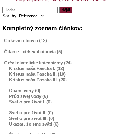
Hľadať:
Sort by
Kompletný zoznam článkov:
Cirkevní otcovia (12)
Čítanie - cirkevní otcovia (5)
Gréckokatolícke katechizmy (24)
Kristus naša Pascha I. (12)
Kristus naša Pascha II. (10)
Kristus naša Pascha III. (20)
Očami viery (0)
Prúd živej vody (6)
Svetlo pre život I. (0)
Svetlo pre život II. (0)
Svetlo pre život III. (0)
Ukázať, že sme svätí (6)