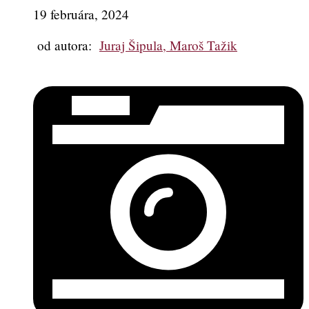
19 februára, 2024
od autora:
Juraj Šipula, Maroš Tažik