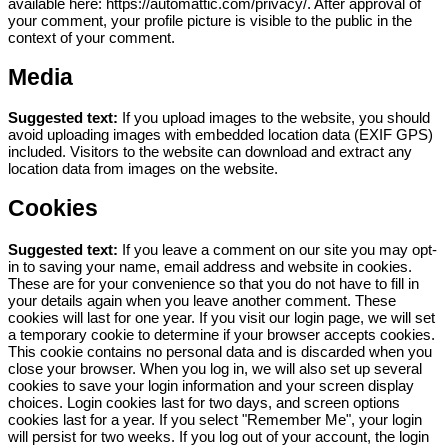
available here: https://automattic.com/privacy/. After approval of
your comment, your profile picture is visible to the public in the
context of your comment.
Media
Suggested text:
If you upload images to the website, you should
avoid uploading images with embedded location data (EXIF GPS)
included. Visitors to the website can download and extract any
location data from images on the website.
Cookies
Suggested text:
If you leave a comment on our site you may opt-
in to saving your name, email address and website in cookies.
These are for your convenience so that you do not have to fill in
your details again when you leave another comment. These
cookies will last for one year.
If you visit our login page, we will set
a temporary cookie to determine if your browser accepts cookies.
This cookie contains no personal data and is discarded when you
close your browser.
When you log in, we will also set up several
cookies to save your login information and your screen display
choices. Login cookies last for two days, and screen options
cookies last for a year. If you select "Remember Me", your login
will persist for two weeks. If you log out of your account, the login