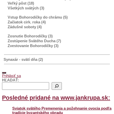
Veľký pôst (18)
Všetkých svätých (3)
Vstup Bohorodičky do chrámu (5)
Začiatok cirk. roka (4)
Zádušné soboty (4)
Zosnutie Bohorodičky (3)
Zostúpenie Svätého Ducha (7)
Zvestovanie Bohorodičky (3)
Synaxár - svätí dňa (2)
Prihlásiť sa
HĽADAŤ:
Posledné pridané na www.jankrupa.sk:
Sviatok svätého Premenenia a požehnanie ovocia podľa
tradície byzantského obradu