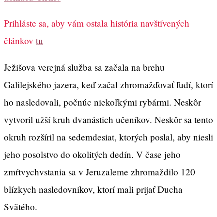
Prihláste sa, aby vám ostala história navštívených
článkov
tu
Ježišova verejná služba sa začala na brehu
Galilejského jazera, keď začal zhromažďovať ľudí, ktorí
ho nasledovali, počnúc niekoľkými rybármi. Neskôr
vytvoril užší kruh dvanástich učeníkov. Neskôr sa tento
okruh rozšíril na sedemdesiat, ktorých poslal, aby niesli
jeho posolstvo do okolitých dedín. V čase jeho
zmŕtvychvstania sa v Jeruzaleme zhromaždilo 120
blízkych nasledovníkov, ktorí mali prijať Ducha
Svätého.