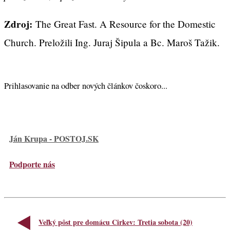
Zdroj:
The Great Fast. A Resource for the Domestic
Church. Preložili Ing. Juraj Šipula a Bc. Maroš Tažik.
Prihlasovanie na odber nových článkov čoskoro...
Ján Krupa - POSTOJ.SK
Podporte nás
Veľký pôst pre domácu Cirkev: Tretia sobota (20)