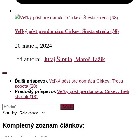
Veľký pôst pre domácu Cirkev: Šiesta streda (38)
20 marca, 2024
od autora:
Juraj Šipula, Maroš Tažik
Ďalší príspevok
Veľký pôst pre domácu Cirkev: Tretia
sobota (20)
Predošlý príspevok
Veľký pôst pre domácu Cirkev: Tretí
štvrtok (18)
Hľadať:
Sort by
Kompletný zoznam článkov: