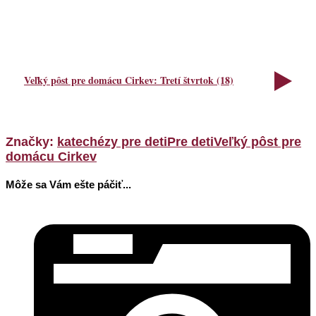
Veľký pôst pre domácu Cirkev: Tretí štvrtok (18)
Značky:
katechézy pre deti
Pre deti
Veľký pôst pre
domácu Cirkev
Môže sa Vám ešte páčiť...