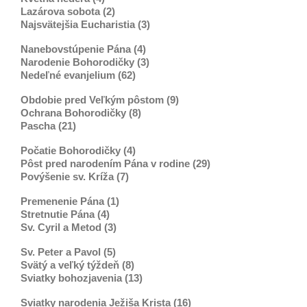
Lazárova sobota (2)
Najsvätejšia Eucharistia (3)
Nanebovstúpenie Pána (4)
Narodenie Bohorodičky (3)
Nedeľné evanjelium (62)
Obdobie pred Veľkým pôstom (9)
Ochrana Bohorodičky (8)
Pascha (21)
Počatie Bohorodičky (4)
Pôst pred narodením Pána v rodine (29)
Povýšenie sv. Kríža (7)
Premenenie Pána (1)
Stretnutie Pána (4)
Sv. Cyril a Metod (3)
Sv. Peter a Pavol (5)
Svätý a veľký týždeň (8)
Sviatky bohozjavenia (13)
Sviatky narodenia Ježiša Krista (16)