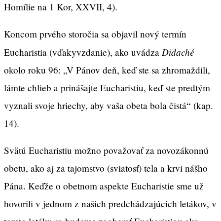
Homílie na 1 Kor, XXVII, 4).
Koncom prvého storočia sa objavil nový termín
Didaché
Eucharistia (vďakyvzdanie), ako uvádza
okolo roku 96: „V Pánov deň, keď ste sa zhromaždili,
lámte chlieb a prinášajte Eucharistiu, keď ste predtým
vyznali svoje hriechy, aby vaša obeta bola čistá“ (kap.
14).
Svätú Eucharistiu možno považovať za novozákonnú
obetu, ako aj za tajomstvo (sviatosť) tela a krvi nášho
Pána. Keďže o obetnom aspekte Eucharistie sme už
hovorili v jednom z našich predchádzajúcich letákov, v