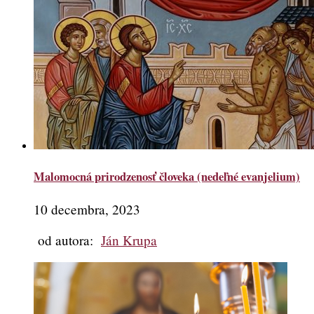
Malomocná prirodzenosť človeka (nedeľné evanjelium)
10 decembra, 2023
od autora:
Ján Krupa