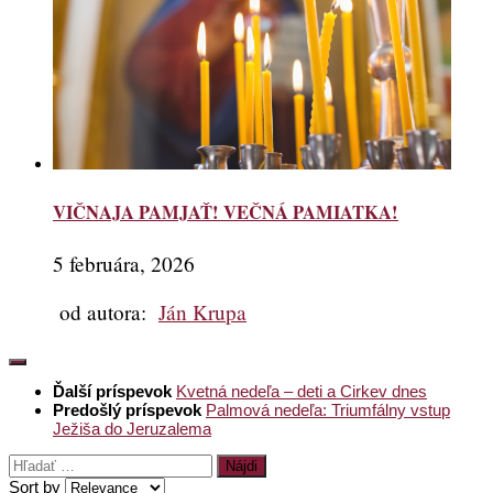
VIČNAJA PAMJAŤ! VEČNÁ PAMIATKA!
5 februára, 2026
od autora:
Ján Krupa
Ďalší príspevok
Kvetná nedeľa – deti a Cirkev dnes
Predošlý príspevok
Palmová nedeľa: Triumfálny vstup
Ježiša do Jeruzalema
Hľadať:
Sort by