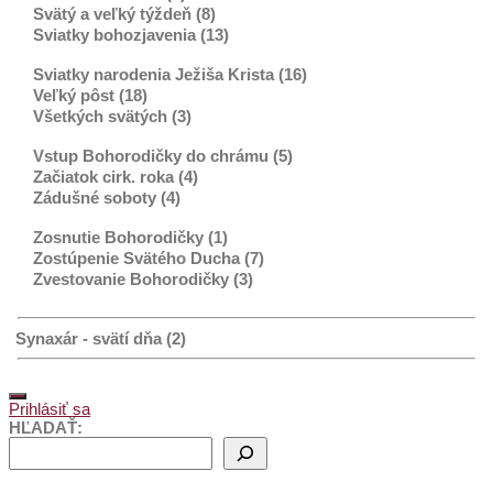
Svätý a veľký týždeň (8)
Sviatky bohozjavenia (13)
Sviatky narodenia Ježiša Krista (16)
Veľký pôst (18)
Všetkých svätých (3)
Vstup Bohorodičky do chrámu (5)
Začiatok cirk. roka (4)
Zádušné soboty (4)
Zosnutie Bohorodičky (1)
Zostúpenie Svätého Ducha (7)
Zvestovanie Bohorodičky (3)
Synaxár - svätí dňa (2)
Prihlásiť sa
HĽADAŤ: