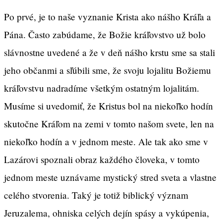
Po prvé, je to naše vyznanie Krista ako nášho Kráľa a
Pána. Často zabúdame, že Božie kráľovstvo už bolo
slávnostne uvedené a že v deň nášho krstu sme sa stali
jeho občanmi a sľúbili sme, že svoju lojalitu Božiemu
kráľovstvu nadradíme všetkým ostatným lojalitám.
Musíme si uvedomiť, že Kristus bol na niekoľko hodín
skutočne Kráľom na zemi v tomto našom svete, len na
niekoľko hodín a v jednom meste. Ale tak ako sme v
Lazárovi spoznali obraz každého človeka, v tomto
jednom meste uznávame mystický stred sveta a vlastne
celého stvorenia. Taký je totiž biblický význam
Jeruzalema, ohniska celých dejín spásy a vykúpenia,