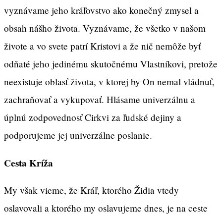
vyznávame jeho kráľovstvo ako konečný zmysel a
obsah nášho života. Vyznávame, že všetko v našom
živote a vo svete patrí Kristovi a že nič nemôže byť
odňaté jeho jedinému skutočnému Vlastníkovi, pretože
neexistuje oblasť života, v ktorej by On nemal vládnuť,
zachraňovať a vykupovať. Hlásame univerzálnu a
úplnú zodpovednosť Cirkvi za ľudské dejiny a
podporujeme jej univerzálne poslanie.
Cesta Kríža
My však vieme, že Kráľ, ktorého Židia vtedy
oslavovali a ktorého my oslavujeme dnes, je na ceste