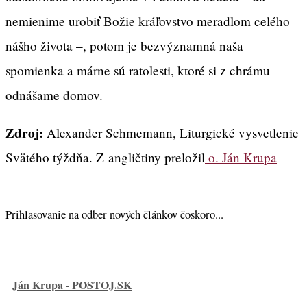
nemienime urobiť Božie kráľovstvo meradlom celého
nášho života –, potom je bezvýznamná naša
spomienka a márne sú ratolesti, ktoré si z chrámu
odnášame domov.
Zdroj:
Alexander Schmemann, Liturgické vysvetlenie
Svätého týždňa. Z angličtiny preložil
o. Ján Krupa
Prihlasovanie na odber nových článkov čoskoro...
Ján Krupa - POSTOJ.SK