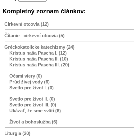
Kompletný zoznam článkov:
Cirkevní otcovia (12)
Čítanie - cirkevní otcovia (5)
Gréckokatolícke katechizmy (24)
Kristus naša Pascha I. (12)
Kristus naša Pascha II. (10)
Kristus naša Pascha III. (20)
Očami viery (0)
Prúd živej vody (6)
Svetlo pre život I. (0)
Svetlo pre život II. (0)
Svetlo pre život III. (0)
Ukázať, že sme svätí (6)
Život a bohoslužba (6)
Liturgia (20)