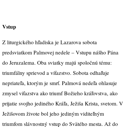
Vstup
Z liturgického hľadiska je Lazarova sobota
predsviatkom Palmovej nedele – Vstupu nášho Pána
do Jeruzalema. Oba sviatky majú spoločnú tému:
triumfálny sprievod a víťazstvo. Sobota odhaľuje
nepriateľa, ktorým je smrť. Palmová nedeľa ohlasuje
zmysel víťazstva ako triumf Božieho kráľovstva, ako
prijatie svojho jediného Kráľa, Ježiša Krista, svetom. V
Ježišovom živote bol jeho jediným viditeľným
triumfom slávnostný vstup do Svätého mesta. Až do