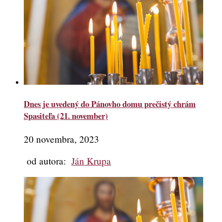
Dnes je uvedený do Pánovho domu prečistý chrám
Spasiteľa (21. november)
20 novembra, 2023
od autora:
Ján Krupa