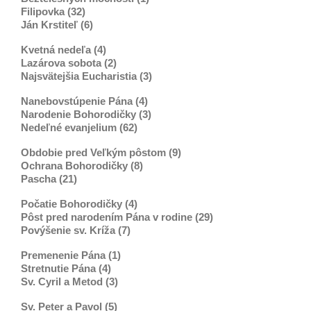
Filipovka (32)
Ján Krstiteľ (6)
Kvetná nedeľa (4)
Lazárova sobota (2)
Najsvätejšia Eucharistia (3)
Nanebovstúpenie Pána (4)
Narodenie Bohorodičky (3)
Nedeľné evanjelium (62)
Obdobie pred Veľkým pôstom (9)
Ochrana Bohorodičky (8)
Pascha (21)
Počatie Bohorodičky (4)
Pôst pred narodením Pána v rodine (29)
Povýšenie sv. Kríža (7)
Premenenie Pána (1)
Stretnutie Pána (4)
Sv. Cyril a Metod (3)
Sv. Peter a Pavol (5)