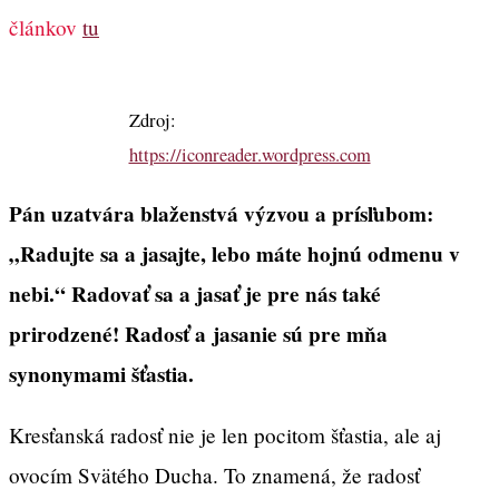
článkov
tu
Zdroj:
https://iconreader.wordpress.com
Pán uzatvára blaženstvá výzvou a prísľubom:
„Radujte sa a jasajte, lebo máte hojnú odmenu v
nebi.“ Radovať sa a jasať je pre nás také
prirodzené! Radosť a jasanie sú pre mňa
synonymami šťastia.
Kresťanská radosť nie je len pocitom šťastia, ale aj
ovocím Svätého Ducha. To znamená, že radosť