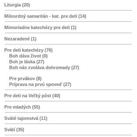
Liturgia (20)
Milosrdný samaritán - kat. pre deti (14)
Mimoriadne katechézy pre deti (1)
Nezaradené (1)
Pre deti katechézy (76)
Boh dáva život (0)
Boh je láska (27)
Boh nás zvoláva dohromady (27)
Pre prvákov (8)
Príprava na prvú spoveď (27)
Pre deti na Veľký pôst (40)
Pre mladých (55)
Sväté tajomstvá (11)
Svätí (35)