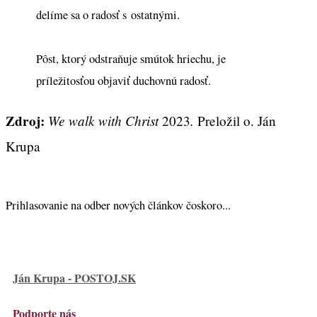
delíme sa o radosť s ostatnými.
Pôst, ktorý odstraňuje smútok hriechu, je
príležitosťou objaviť duchovnú radosť.
Zdroj:
We walk with Christ
.
2023
Preložil o. Ján
Krupa
Prihlasovanie na odber nových článkov čoskoro...
Ján Krupa - POSTOJ.SK
Podporte nás