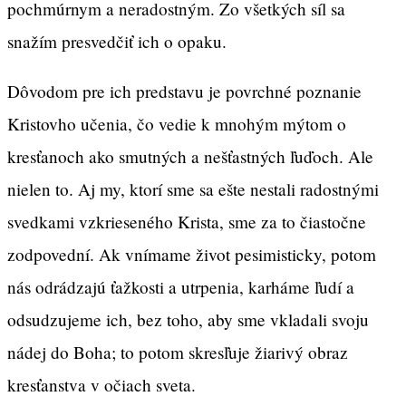
pochmúrnym a neradostným. Zo všetkých síl sa
snažím presvedčiť ich o opaku.
Dôvodom pre ich predstavu je povrchné poznanie
Kristovho učenia, čo vedie k mnohým mýtom o
kresťanoch ako smutných a nešťastných ľuďoch. Ale
nielen to. Aj my, ktorí sme sa ešte nestali radostnými
svedkami vzkrieseného Krista, sme za to čiastočne
zodpovední. Ak vnímame život pesimisticky, potom
nás odrádzajú ťažkosti a utrpenia, karháme ľudí a
odsudzujeme ich, bez toho, aby sme vkladali svoju
nádej do Boha; to potom skresľuje žiarivý obraz
kresťanstva v očiach sveta.