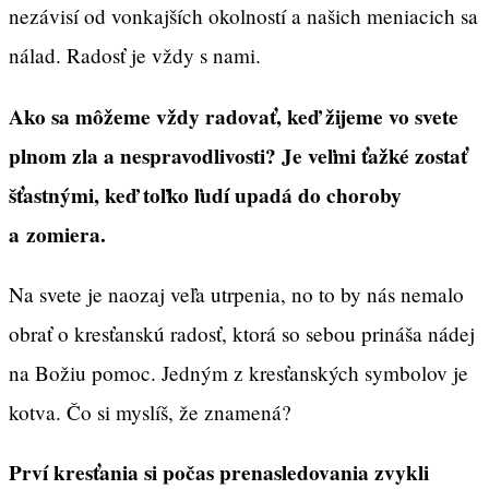
nezávisí od vonkajších okolností a našich meniacich sa
nálad. Radosť je vždy s nami.
Ako sa môžeme vždy radovať, keď žijeme vo svete
plnom zla a nespravodlivosti? Je veľmi ťažké zostať
šťastnými, keď toľko ľudí upadá do choroby
a zomiera.
Na svete je naozaj veľa utrpenia, no to by nás nemalo
obrať o kresťanskú radosť, ktorá so sebou prináša nádej
na Božiu pomoc. Jedným z kresťanských symbolov je
kotva. Čo si myslíš, že znamená?
Prví kresťania si počas prenasledovania zvykli