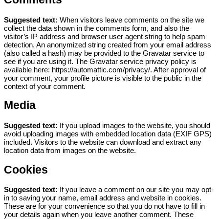
Suggested text:
When visitors leave comments on the site we
collect the data shown in the comments form, and also the
visitor’s IP address and browser user agent string to help spam
detection.
An anonymized string created from your email address
(also called a hash) may be provided to the Gravatar service to
see if you are using it. The Gravatar service privacy policy is
available here: https://automattic.com/privacy/. After approval of
your comment, your profile picture is visible to the public in the
context of your comment.
Media
Suggested text:
If you upload images to the website, you should
avoid uploading images with embedded location data (EXIF GPS)
included. Visitors to the website can download and extract any
location data from images on the website.
Cookies
Suggested text:
If you leave a comment on our site you may opt-
in to saving your name, email address and website in cookies.
These are for your convenience so that you do not have to fill in
your details again when you leave another comment. These