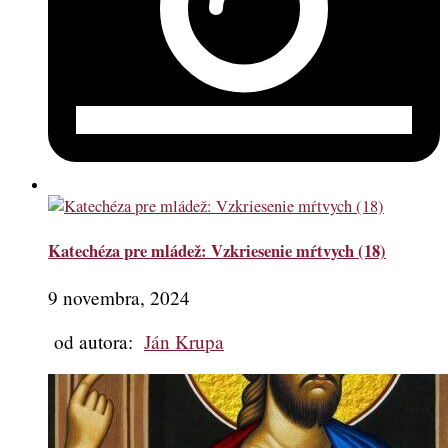
Katechéza pre mládež: Vzkriesenie mŕtvych (18)
9 novembra, 2024
od autora:
Ján Krupa