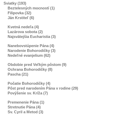
Sviatky (193)
Beztelesných mocností (1)
Filipovka (32)
Ján Krstiteľ (6)
Kvetná nedeľa (4)
Lazárova sobota (2)
Najsvätejšia Eucharistia (3)
Nanebovstúpenie Pána (4)
Narodenie Bohorodičky (3)
Nedeľné evanjelium (62)
Obdobie pred Veľkým pôstom (9)
Ochrana Bohorodičky (8)
Pascha (21)
Počatie Bohorodičky (4)
Pôst pred narodením Pána v rodine (29)
Povýšenie sv. Kríža (7)
Premenenie Pána (1)
Stretnutie Pána (4)
Sv. Cyril a Metod (3)