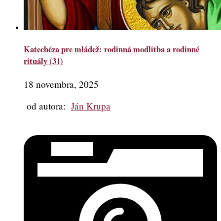
Katechéza pre mládež: rodinná modlitba a rodinné
rituály (31)
18 novembra, 2025
od autora:
Ján Krupa