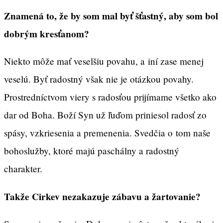
Znamená to, že by som mal byť šťastný, aby som bol
dobrým kresťanom?
Niekto môže mať veselšiu povahu, a iní zase menej
veselú. Byť radostný však nie je otázkou povahy.
Prostredníctvom viery s radosťou prijímame všetko ako
dar od Boha. Boží Syn už ľuďom priniesol radosť zo
spásy, vzkriesenia a premenenia. Svedčia o tom naše
bohoslužby, ktoré majú paschálny a radostný
charakter.
Takže Cirkev nezakazuje zábavu a žartovanie?