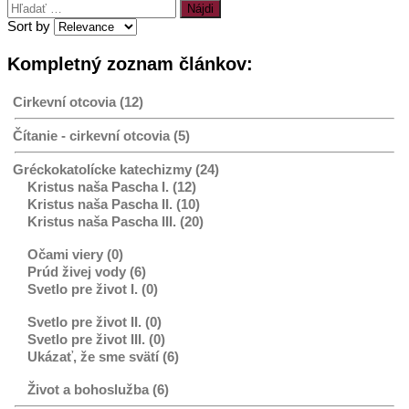
Hľadať:
Sort by
Kompletný zoznam článkov:
Cirkevní otcovia (12)
Čítanie - cirkevní otcovia (5)
Gréckokatolícke katechizmy (24)
Kristus naša Pascha I. (12)
Kristus naša Pascha II. (10)
Kristus naša Pascha III. (20)
Očami viery (0)
Prúd živej vody (6)
Svetlo pre život I. (0)
Svetlo pre život II. (0)
Svetlo pre život III. (0)
Ukázať, že sme svätí (6)
Život a bohoslužba (6)