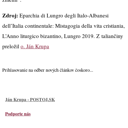
Zdroj:
Eparchia di Lungro degli Italo-Albanesi
dell’Italia continentale: Mistagogia della vita cristiania,
L’Anno liturgico bizantino, Lungro 2019. Z taliančiny
preložil
o. Ján Krupa
Prihlasovanie na odber nových článkov čoskoro...
Ján Krupa - POSTOJ.SK
Podporte nás