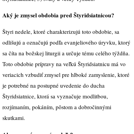
Aký je zmysel obdobia pred Štyridsiatnicou?
Štyri nedele, ktoré charakterizujú toto obdobie, sa
odlišujú a označujú podľa evanjeliového úryvku, ktorý
sa číta na božskej liturgii a určuje tému celého týždňa.
Toto obdobie prípravy na veľkú Štyridsiatnicu má vo
veriacich vzbudiť zmysel pre hlboké zamyslenie, ktoré
je potrebné na postupné uvedenie do ducha
Štyridsiatnice, ktorá sa vyznačuje modlitbou,
rozjímaním, pokáním, pôstom a dobročinnými
skutkami.