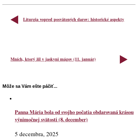
Liturgia vopred posvätených darov: historické aspekty
Mních, ktorý žil v jaskyni mágov (11. január)
Môže sa Vám ešte páčiť...
Panna Mária bola od svojho počatia obdarovaná krásou
výnimočnej svätosti (8. december)
5 decembra, 2025