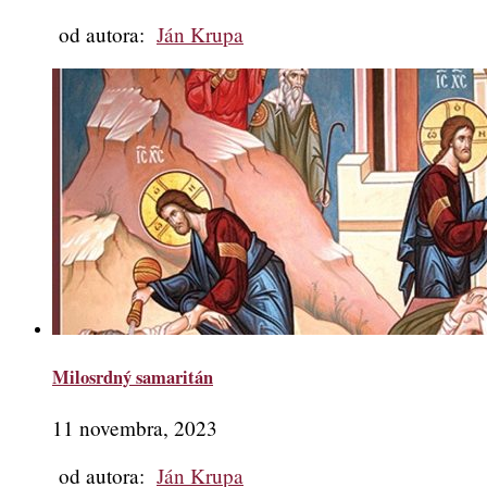
od autora:
Ján Krupa
Milosrdný samaritán
11 novembra, 2023
od autora:
Ján Krupa