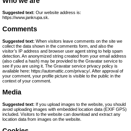
Who we are
Suggested text:
Our website address is:
https://www.jankrupa.sk.
Comments
Suggested text:
When visitors leave comments on the site we
collect the data shown in the comments form, and also the
visitor’s IP address and browser user agent string to help spam
detection.
An anonymized string created from your email address
(also called a hash) may be provided to the Gravatar service to
see if you are using it. The Gravatar service privacy policy is
available here: https://automattic.com/privacy/. After approval of
your comment, your profile picture is visible to the public in the
context of your comment.
Media
Suggested text:
If you upload images to the website, you should
avoid uploading images with embedded location data (EXIF GPS)
included. Visitors to the website can download and extract any
location data from images on the website.
Cookies