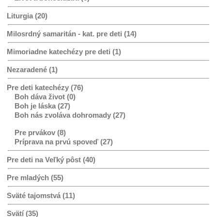
Liturgia (20)
Milosrdný samaritán - kat. pre deti (14)
Mimoriadne katechézy pre deti (1)
Nezaradené (1)
Pre deti katechézy (76)
Boh dáva život (0)
Boh je láska (27)
Boh nás zvoláva dohromady (27)
Pre prvákov (8)
Príprava na prvú spoveď (27)
Pre deti na Veľký pôst (40)
Pre mladých (55)
Sväté tajomstvá (11)
Svätí (35)