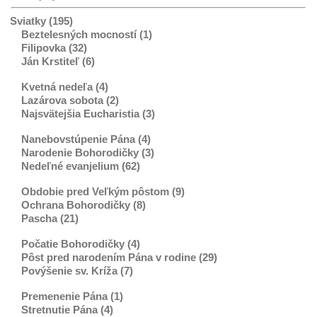
Sviatky (195)
Beztelesných mocností (1)
Filipovka (32)
Ján Krstiteľ (6)
Kvetná nedeľa (4)
Lazárova sobota (2)
Najsvätejšia Eucharistia (3)
Nanebovstúpenie Pána (4)
Narodenie Bohorodičky (3)
Nedeľné evanjelium (62)
Obdobie pred Veľkým pôstom (9)
Ochrana Bohorodičky (8)
Pascha (21)
Počatie Bohorodičky (4)
Pôst pred narodením Pána v rodine (29)
Povýšenie sv. Kríža (7)
Premenenie Pána (1)
Stretnutie Pána (4)