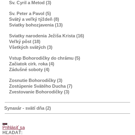
Sv. Cyril a Metod (3)
Sv. Peter a Pavol (5)
Svätý a veľký týždeň (8)
Sviatky bohozjavenia (13)
Sviatky narodenia Ježiša Krista (16)
Veľký pôst (18)
Všetkých svätých (3)
Vstup Bohorodičky do chrámu (5)
Začiatok cirk. roka (4)
Zádušné soboty (4)
Zosnutie Bohorodičky (3)
Zostúpenie Svätého Ducha (7)
Zvestovanie Bohorodičky (3)
Synaxár - svätí dňa (2)
Prihlásiť sa
HĽADAŤ: