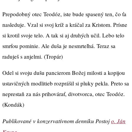
Prepodobný otec Teodóz, iste bude spasený ten, čo ťa
nasleduje. Vzal si svoj kríž a kráčal za Kristom. Prísne
si krotil svoje telo. A tak si aj druhých učil. Lebo telo
smrťou pominie. Ale duša je nesmrteľná. Teraz sa
raduješ s anjelmi. (Tropár)
Odel si svoju dušu pancierom Božej milosti a kopijou
ustavičných modlitieb rozprášil si pluky pekla. Preto sa
neprestaň za nás prihovárať, divotvorca, otec Teodóz.
(Kondák)
Publikované v konzervatívnom denníku Postoj
o. Ján
Krupa