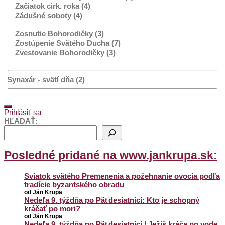
Začiatok cirk. roka (4)
Zádušné soboty (4)
Zosnutie Bohorodičky (3)
Zostúpenie Svätého Ducha (7)
Zvestovanie Bohorodičky (3)
Synaxár - svätí dňa (2)
Prihlásiť sa
HĽADAŤ:
Posledné pridané na www.jankrupa.sk:
Sviatok svätého Premenenia a požehnanie ovocia podľa
tradície byzantského obradu
od Ján Krupa
Nedeľa 9. týždňa po Päťdesiatnici: Kto je schopný
kráčať po mori?
od Ján Krupa
Nedeľa 9. týždňa po Päťdesiatnici / Ježiš kráča po vode