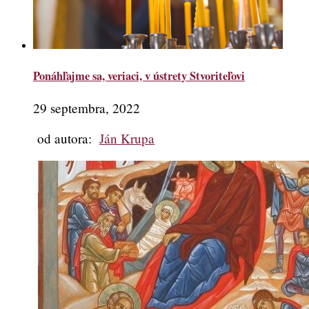
Ponáhľajme sa, veriaci, v ústrety Stvoriteľovi
29 septembra, 2022
od autora:
Ján Krupa