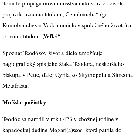
Tomuto propagátorovi mníšstva cirkev už za života
prejavila uznanie titulom „Cenobiarcha“ (gr.
Koinobiarches = Vodca mníchov spoločného života) a
po smrti titulom „Veľký“.
Spoznať Teodózov život a dielo umožňuje
hagiografický spis jeho žiaka Teodora, neskoršieho
biskupa v Petre, ďalej Cyrila zo Skythopolu a Simeona
Metafrasta.
Mníšske počiatky
Teodóz sa narodil v roku 423 v zbožnej rodine v
kapadóckej dedine Mogari(a)ssos, ktorá patrila do