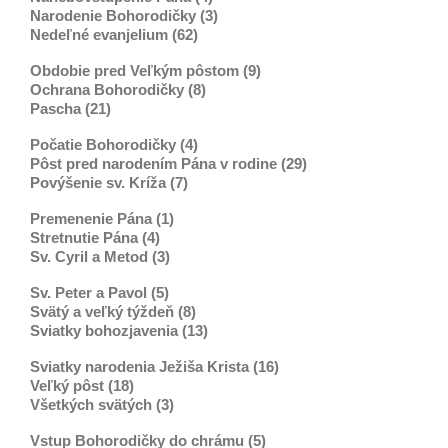
Narodenie Bohorodičky (3)
Nedeľné evanjelium (62)
Obdobie pred Veľkým pôstom (9)
Ochrana Bohorodičky (8)
Pascha (21)
Počatie Bohorodičky (4)
Pôst pred narodením Pána v rodine (29)
Povýšenie sv. Kríža (7)
Premenenie Pána (1)
Stretnutie Pána (4)
Sv. Cyril a Metod (3)
Sv. Peter a Pavol (5)
Svätý a veľký týždeň (8)
Sviatky bohozjavenia (13)
Sviatky narodenia Ježiša Krista (16)
Veľký pôst (18)
Všetkých svätých (3)
Vstup Bohorodičky do chrámu (5)