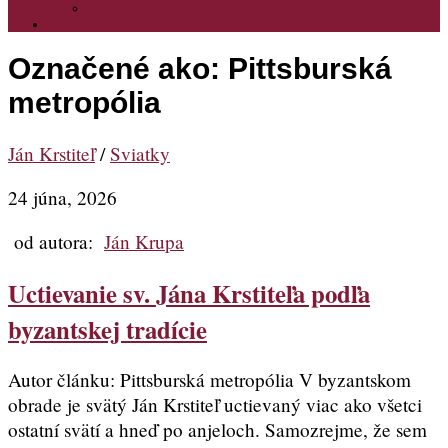
PRIHLASENIE
ODKAZY
Označené ako:
Pittsburská
metropólia
Ján Krstiteľ
/
Sviatky
24 júna, 2026
od autora:
Ján Krupa
Uctievanie sv. Jána Krstiteľa podľa
byzantskej tradície
Autor článku: Pittsburská metropólia V byzantskom
obrade je svätý Ján Krstiteľ uctievaný viac ako všetci
ostatní svätí a hneď po anjeloch. Samozrejme, že sem