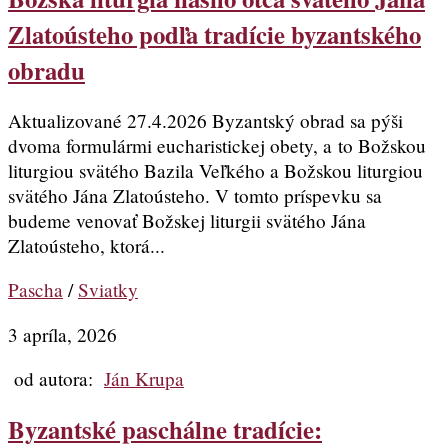
Zlatoústeho podľa tradície byzantského
obradu
Aktualizované 27.4.2026 Byzantský obrad sa pýši
dvoma formulármi eucharistickej obety, a to Božskou
liturgiou svätého Bazila Veľkého a Božskou liturgiou
svätého Jána Zlatoústeho. V tomto príspevku sa
budeme venovať Božskej liturgii svätého Jána
Zlatoústeho, ktorá...
Pascha
/
Sviatky
3 apríla, 2026
od autora:
Ján Krupa
Byzantské paschálne tradície: