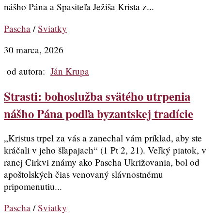
nášho Pána a Spasiteľa Ježiša Krista z...
Pascha
/
Sviatky
30 marca, 2026
od autora:
Ján Krupa
Strasti: bohoslužba svätého utrpenia
nášho Pána podľa byzantskej tradície
„Kristus trpel za vás a zanechal vám príklad, aby ste
kráčali v jeho šľapajach“ (1 Pt 2, 21). Veľký piatok, v
ranej Cirkvi známy ako Pascha Ukrižovania, bol od
apoštolských čias venovaný slávnostnému
pripomenutiu...
Pascha
/
Sviatky