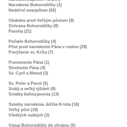
Narodenie Bohorodičky (3)
Nedeľné evanjelium (62)
Obdobie pred Veľkým pôstom (9)
Ochrana Bohorodičky (8)
Pascha (21)
Počatie Bohorodičky (4)
Pôst pred narodením Pána v rodine (29)
Povýšenie sv. Kríža (7)
Premenenie Pána (1)
Stretnutie Pána (4)
Sv. Cyril a Metod (3)
Sv. Peter a Pavol (5)
Svätý a veľký týždeň (8)
Sviatky bohozjavenia (13)
Sviatky narodenia Ježiša Krista (16)
Veľký pôst (18)
Všetkých svätých (3)
Vstup Bohorodičky do chrámu (5)