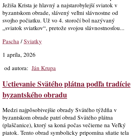
Ježiša Krista je hlavný a najstarobylejší sviatok v
byzantskom obrade, slávený veľmi slávnostne od
svojho počiatku. Už vo 4. storočí bol nazývaný
„sviatok sviatkov“, pretože svojou slávnostnosťou...
Pascha
/
Sviatky
1 apríla, 2026
od autora:
Ján Krupa
Uctievanie Svätého plátna podľa tradície
byzantského obradu
Medzi najpôsobivejšie obrady Svätého týždňa v
byzantskom obrade patrí obrad Svätého plátna
(plaščanice), ktorý sa koná počas večierne na Veľký
piatok. Tento obrad symbolicky pripomína sňatie tela