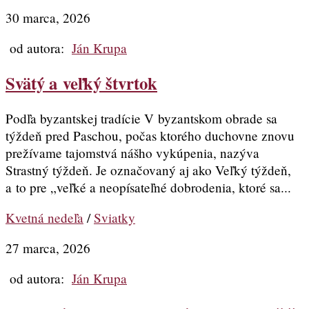
30 marca, 2026
od autora:
Ján Krupa
Svätý a veľký štvrtok
Podľa byzantskej tradície V byzantskom obrade sa
týždeň pred Paschou, počas ktorého duchovne znovu
prežívame tajomstvá nášho vykúpenia, nazýva
Strastný týždeň. Je označovaný aj ako Veľký týždeň,
a to pre „veľké a neopísateľné dobrodenia, ktoré sa...
Kvetná nedeľa
/
Sviatky
27 marca, 2026
od autora:
Ján Krupa