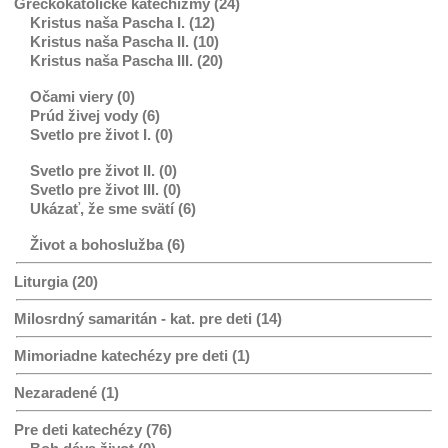
Gréckokatolícke katechizmy (24)
Kristus naša Pascha I. (12)
Kristus naša Pascha II. (10)
Kristus naša Pascha III. (20)
Očami viery (0)
Prúd živej vody (6)
Svetlo pre život I. (0)
Svetlo pre život II. (0)
Svetlo pre život III. (0)
Ukázať, že sme svätí (6)
Život a bohoslužba (6)
Liturgia (20)
Milosrdný samaritán - kat. pre deti (14)
Mimoriadne katechézy pre deti (1)
Nezaradené (1)
Pre deti katechézy (76)