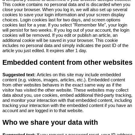
This cookie contains no personal data and is discarded when you
close your browser.
When you log in, we will also set up several
cookies to save your login information and your screen display
choices. Login cookies last for two days, and screen options
cookies last for a year. If you select "Remember Me", your login
will persist for two weeks. If you log out of your account, the login
cookies will be removed.
If you edit or publish an article, an
additional cookie will be saved in your browser. This cookie
includes no personal data and simply indicates the post ID of the
article you just edited. It expires after 1 day.
Embedded content from other websites
Suggested text:
Articles on this site may include embedded
content (e.g. videos, images, articles, etc.). Embedded content
from other websites behaves in the exact same way as if the
visitor has visited the other website.
These websites may collect
data about you, use cookies, embed additional third-party tracking,
and monitor your interaction with that embedded content, including
tracking your interaction with the embedded content if you have an
account and are logged in to that website.
Who we share your data with
Suggested text:
If you request a password reset, your IP address