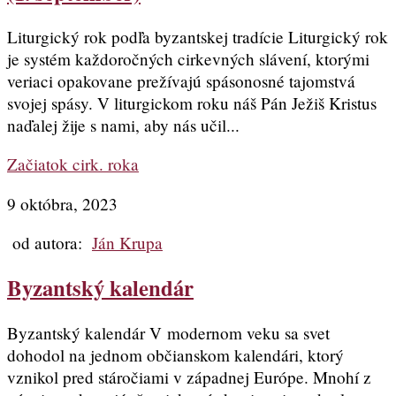
Liturgický rok podľa byzantskej tradície Liturgický rok
je systém každoročných cirkevných slávení, ktorými
veriaci opakovane prežívajú spásonosné tajomstvá
svojej spásy. V liturgickom roku náš Pán Ježiš Kristus
naďalej žije s nami, aby nás učil...
Začiatok cirk. roka
9 októbra, 2023
od autora:
Ján Krupa
Byzantský kalendár
Byzantský kalendár V modernom veku sa svet
dohodol na jednom občianskom kalendári, ktorý
vznikol pred stáročiami v západnej Európe. Mnohí z