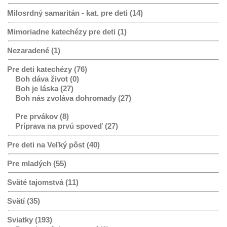
Milosrdný samaritán - kat. pre deti (14)
Mimoriadne katechézy pre deti (1)
Nezaradené (1)
Pre deti katechézy (76)
Boh dáva život (0)
Boh je láska (27)
Boh nás zvoláva dohromady (27)
Pre prvákov (8)
Príprava na prvú spoveď (27)
Pre deti na Veľký pôst (40)
Pre mladých (55)
Sväté tajomstvá (11)
Svätí (35)
Sviatky (193)