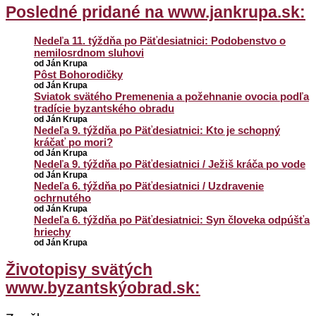
Posledné pridané na www.jankrupa.sk:
Nedeľa 11. týždňa po Päťdesiatnici: Podobenstvo o
nemilosrdnom sluhovi
od Ján Krupa
Pôst Bohorodičky
od Ján Krupa
Sviatok svätého Premenenia a požehnanie ovocia podľa
tradície byzantského obradu
od Ján Krupa
Nedeľa 9. týždňa po Päťdesiatnici: Kto je schopný
kráčať po mori?
od Ján Krupa
Nedeľa 9. týždňa po Päťdesiatnici / Ježiš kráča po vode
od Ján Krupa
Nedeľa 6. týždňa po Päťdesiatnici / Uzdravenie
ochrnutého
od Ján Krupa
Nedeľa 6. týždňa po Päťdesiatnici: Syn človeka odpúšťa
hriechy
od Ján Krupa
Životopisy svätých
www.byzantskýobrad.sk: