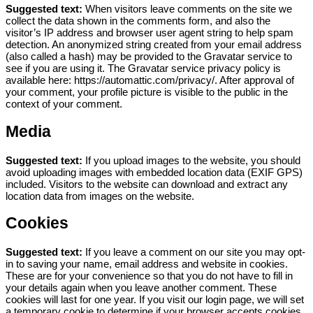
Suggested text:
When visitors leave comments on the site we
collect the data shown in the comments form, and also the
visitor’s IP address and browser user agent string to help spam
detection.
An anonymized string created from your email address
(also called a hash) may be provided to the Gravatar service to
see if you are using it. The Gravatar service privacy policy is
available here: https://automattic.com/privacy/. After approval of
your comment, your profile picture is visible to the public in the
context of your comment.
Media
Suggested text:
If you upload images to the website, you should
avoid uploading images with embedded location data (EXIF GPS)
included. Visitors to the website can download and extract any
location data from images on the website.
Cookies
Suggested text:
If you leave a comment on our site you may opt-
in to saving your name, email address and website in cookies.
These are for your convenience so that you do not have to fill in
your details again when you leave another comment. These
cookies will last for one year.
If you visit our login page, we will set
a temporary cookie to determine if your browser accepts cookies.