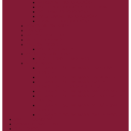
NARODENIE BOHORODIČKY
VSTUP BOHORODIČKY DO CHRÁMU
OCHRANA BOHORODIČKY
ZVESTOVANIE BOHORODIČKY
ZOSNUTIE BOHORODIČKY
POVÝŠENIE SV. KRÍŽA
JÁN KRSTITEĽ
SV. CYRIL A METOD
SV. PETER A PAVOL
ZÁDUŠNÉ SOBOTY
VŠETKÝCH SVÄTÝCH
ZAČIATOK CIRK. ROKA
BEZTELESNÝCH MOCNOSTÍ
SCHMEMANN
ALEXANDER SCHMEMANN: LAZÁROVA
SOBOTA
ALEXANDER SCHMEMANN: PALMOVÁ NEDEĽA
ALEXANDER SCHMEMANN: SVÄTÝ
PONDELOK, UTOROK A STREDA
ALEXANDER SCHMEMANN: SVÄTÝ ŠTVRTOK
ALEXANDER SCHMEMANN: VEĽKÝ A SVÄTÝ
PIATOK
ALEXANDER SCHMEMANN: VEĽKÁ A SVÄTÁ
SOBOTA
ALEXANDER SCHMEMANN: SVÄTÁ PASCHA
SVÄTÉ TAJOMSTVÁ
SYNAXÁR – SVÄTÍ DŇA
O AUTOROCH