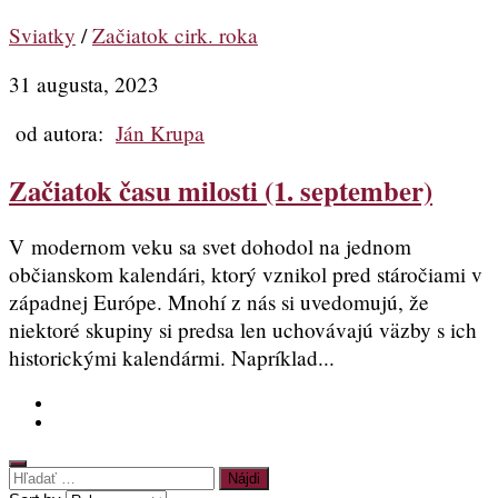
Sviatky
/
Začiatok cirk. roka
31 augusta, 2023
od autora:
Ján Krupa
Začiatok času milosti (1. september)
V modernom veku sa svet dohodol na jednom
občianskom kalendári, ktorý vznikol pred stáročiami v
západnej Európe. Mnohí z nás si uvedomujú, že
niektoré skupiny si predsa len uchovávajú väzby s ich
historickými kalendármi. Napríklad...
Hľadať: