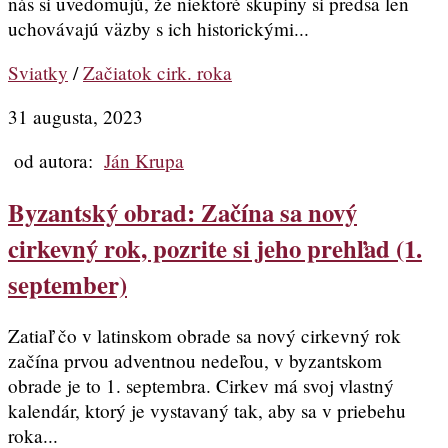
nás si uvedomujú, že niektoré skupiny si predsa len
uchovávajú väzby s ich historickými...
Sviatky
/
Začiatok cirk. roka
31 augusta, 2023
od autora:
Ján Krupa
Byzantský obrad: Začína sa nový
cirkevný rok, pozrite si jeho prehľad (1.
september)
Zatiaľ čo v latinskom obrade sa nový cirkevný rok
začína prvou adventnou nedeľou, v byzantskom
obrade je to 1. septembra. Cirkev má svoj vlastný
kalendár, ktorý je vystavaný tak, aby sa v priebehu
roka...