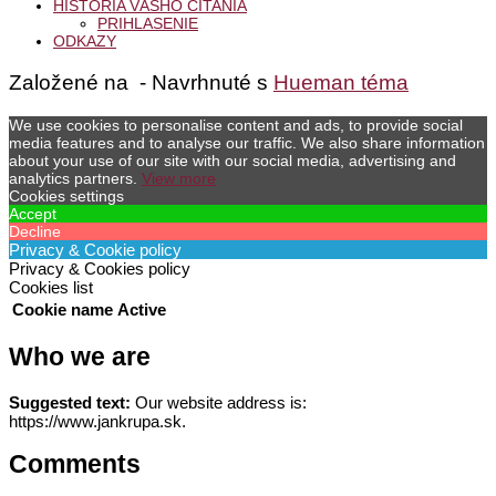
HISTÓRIA VÁŠHO ČÍTANIA
PRIHLASENIE
ODKAZY
Založené na
- Navrhnuté s
Hueman téma
We use cookies to personalise content and ads, to provide social
media features and to analyse our traffic. We also share information
about your use of our site with our social media, advertising and
analytics partners.
View more
Cookies settings
Accept
Decline
Privacy & Cookie policy
Privacy & Cookies policy
Cookies list
Cookie name
Active
Who we are
Suggested text:
Our website address is:
https://www.jankrupa.sk.
Comments