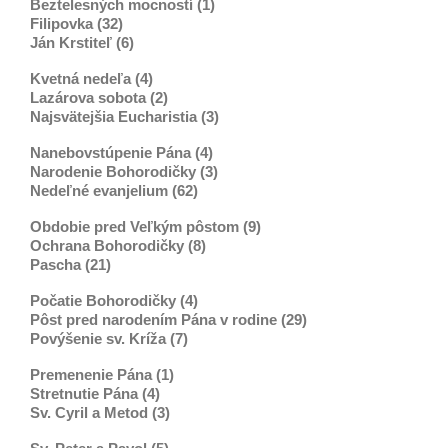
Beztelesných mocností (1)
Filipovka (32)
Ján Krstiteľ (6)
Kvetná nedeľa (4)
Lazárova sobota (2)
Najsvätejšia Eucharistia (3)
Nanebovstúpenie Pána (4)
Narodenie Bohorodičky (3)
Nedeľné evanjelium (62)
Obdobie pred Veľkým pôstom (9)
Ochrana Bohorodičky (8)
Pascha (21)
Počatie Bohorodičky (4)
Pôst pred narodením Pána v rodine (29)
Povýšenie sv. Kríža (7)
Premenenie Pána (1)
Stretnutie Pána (4)
Sv. Cyril a Metod (3)