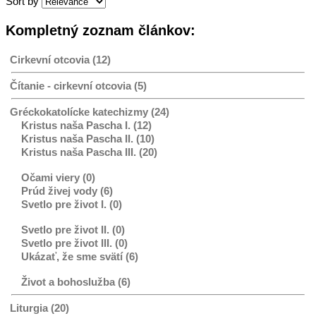
Sort by
Kompletný zoznam článkov:
Cirkevní otcovia (12)
Čítanie - cirkevní otcovia (5)
Gréckokatolícke katechizmy (24)
Kristus naša Pascha I. (12)
Kristus naša Pascha II. (10)
Kristus naša Pascha III. (20)
Očami viery (0)
Prúd živej vody (6)
Svetlo pre život I. (0)
Svetlo pre život II. (0)
Svetlo pre život III. (0)
Ukázať, že sme svätí (6)
Život a bohoslužba (6)
Liturgia (20)