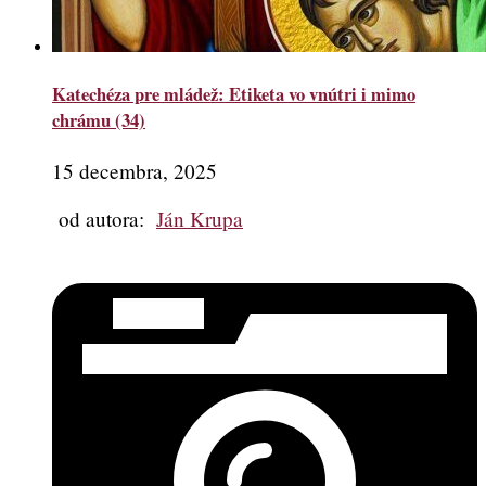
Katechéza pre mládež: Etiketa vo vnútri i mimo
chrámu (34)
15 decembra, 2025
od autora:
Ján Krupa