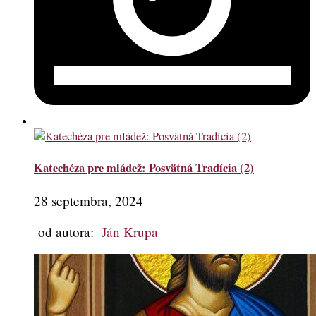
Katechéza pre mládež: Posvätná Tradícia (2)
28 septembra, 2024
od autora:
Ján Krupa