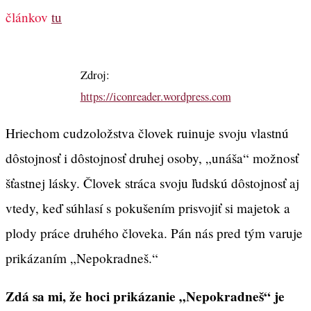
článkov
tu
Zdroj:
https://iconreader.wordpress.com
Hriechom cudzoložstva človek ruinuje svoju vlastnú
dôstojnosť i dôstojnosť druhej osoby, „unáša“ možnosť
šťastnej lásky. Človek stráca svoju ľudskú dôstojnosť aj
vtedy, keď súhlasí s pokušením prisvojiť si majetok a
plody práce druhého človeka. Pán nás pred tým varuje
prikázaním „Nepokradneš.“
Zdá sa mi, že hoci prikázanie „Nepokradneš“ je