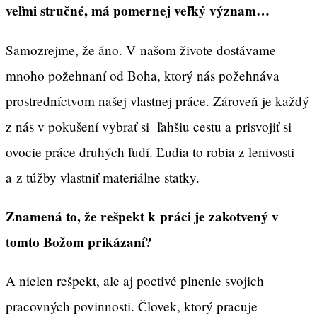
veľmi stručné, má pomernej veľký význam…
Samozrejme, že áno. V našom živote dostávame
mnoho požehnaní od Boha, ktorý nás požehnáva
prostredníctvom našej vlastnej práce. Zároveň je každý
z nás v pokušení vybrať si ľahšiu cestu a prisvojiť si
ovocie práce druhých ľudí. Ľudia to robia z lenivosti
a z túžby vlastniť materiálne statky.
Znamená to, že rešpekt k práci je zakotvený v
tomto Božom prikázaní?
A nielen rešpekt, ale aj poctivé plnenie svojich
pracovných povinnosti. Človek, ktorý pracuje