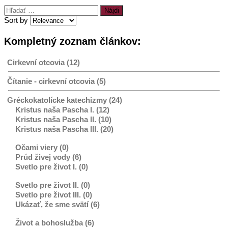
Hľadať:
Sort by
Kompletný zoznam článkov:
Cirkevní otcovia (12)
Čítanie - cirkevní otcovia (5)
Gréckokatolícke katechizmy (24)
Kristus naša Pascha I. (12)
Kristus naša Pascha II. (10)
Kristus naša Pascha III. (20)
Očami viery (0)
Prúd živej vody (6)
Svetlo pre život I. (0)
Svetlo pre život II. (0)
Svetlo pre život III. (0)
Ukázať, že sme svätí (6)
Život a bohoslužba (6)