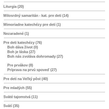
Liturgia (20)
Milosrdný samaritán - kat. pre deti (14)
Mimoriadne katechézy pre deti (1)
Nezaradené (1)
Pre deti katechézy (76)
Boh dáva život (0)
Boh je láska (27)
Boh nás zvoláva dohromady (27)
Pre prvákov (8)
Príprava na prvú spoveď (27)
Pre deti na Veľký pôst (40)
Pre mladých (55)
Sväté tajomstvá (11)
Svätí (35)