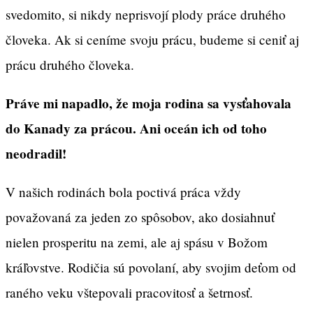
svedomito, si nikdy neprisvojí plody práce druhého
človeka. Ak si ceníme svoju prácu, budeme si ceniť aj
prácu druhého človeka.
Práve mi napadlo, že moja rodina sa vysťahovala
do Kanady za prácou. Ani oceán ich od toho
neodradil!
V našich rodinách bola poctivá práca vždy
považovaná za jeden zo spôsobov, ako dosiahnuť
nielen prosperitu na zemi, ale aj spásu v Božom
kráľovstve. Rodičia sú povolaní, aby svojim deťom od
raného veku vštepovali pracovitosť a šetrnosť.