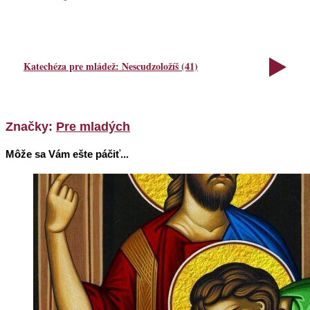
Katechéza pre mládež: Nescudzoložíš (41)
Značky:
Pre mladých
Môže sa Vám ešte páčiť...