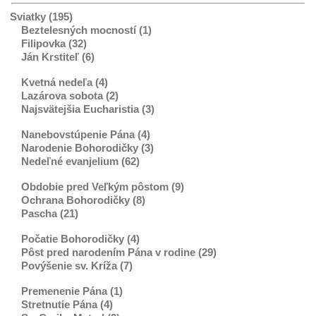
Sviatky (195)
Beztelesných mocností (1)
Filipovka (32)
Ján Krstiteľ (6)
Kvetná nedeľa (4)
Lazárova sobota (2)
Najsvätejšia Eucharistia (3)
Nanebovstúpenie Pána (4)
Narodenie Bohorodičky (3)
Nedeľné evanjelium (62)
Obdobie pred Veľkým pôstom (9)
Ochrana Bohorodičky (8)
Pascha (21)
Počatie Bohorodičky (4)
Pôst pred narodením Pána v rodine (29)
Povýšenie sv. Kríža (7)
Premenenie Pána (1)
Stretnutie Pána (4)