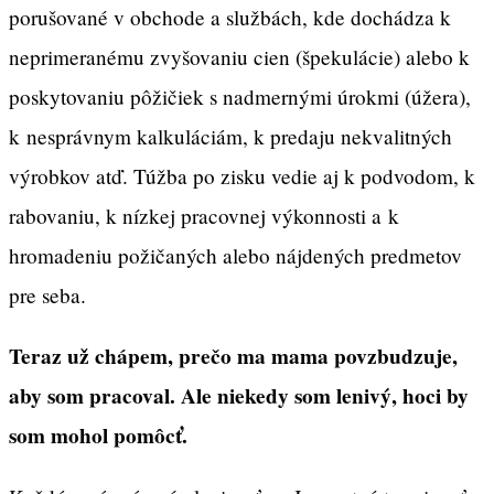
porušované v obchode a službách, kde dochádza k
neprimeranému zvyšovaniu cien (špekulácie) alebo k
poskytovaniu pôžičiek s nadmernými úrokmi (úžera),
k nesprávnym kalkuláciám, k predaju nekvalitných
výrobkov atď. Túžba po zisku vedie aj k podvodom, k
rabovaniu, k nízkej pracovnej výkonnosti a k
hromadeniu požičaných alebo nájdených predmetov
pre seba.
Teraz už chápem, prečo ma mama povzbudzuje,
aby som pracoval. Ale niekedy som lenivý, hoci by
som mohol pomôcť.