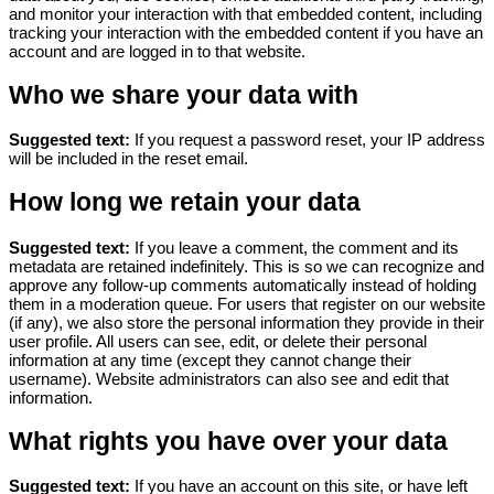
and monitor your interaction with that embedded content, including
tracking your interaction with the embedded content if you have an
account and are logged in to that website.
Who we share your data with
Suggested text:
If you request a password reset, your IP address
will be included in the reset email.
How long we retain your data
Suggested text:
If you leave a comment, the comment and its
metadata are retained indefinitely. This is so we can recognize and
approve any follow-up comments automatically instead of holding
them in a moderation queue.
For users that register on our website
(if any), we also store the personal information they provide in their
user profile. All users can see, edit, or delete their personal
information at any time (except they cannot change their
username). Website administrators can also see and edit that
information.
What rights you have over your data
Suggested text:
If you have an account on this site, or have left