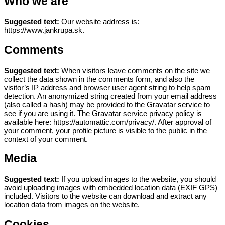
Who we are
Suggested text:
Our website address is:
https://www.jankrupa.sk.
Comments
Suggested text:
When visitors leave comments on the site we
collect the data shown in the comments form, and also the
visitor’s IP address and browser user agent string to help spam
detection.
An anonymized string created from your email address
(also called a hash) may be provided to the Gravatar service to
see if you are using it. The Gravatar service privacy policy is
available here: https://automattic.com/privacy/. After approval of
your comment, your profile picture is visible to the public in the
context of your comment.
Media
Suggested text:
If you upload images to the website, you should
avoid uploading images with embedded location data (EXIF GPS)
included. Visitors to the website can download and extract any
location data from images on the website.
Cookies