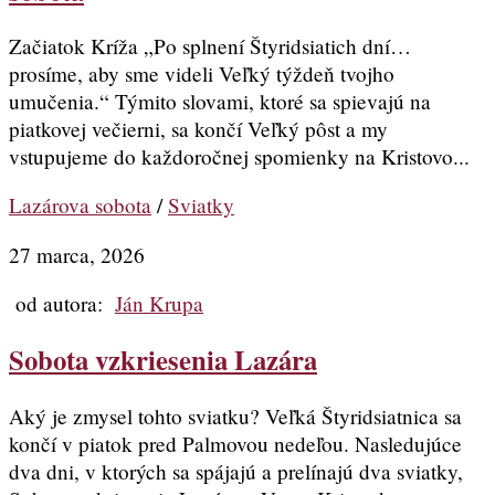
Začiatok Kríža „Po splnení Štyridsiatich dní…
prosíme, aby sme videli Veľký týždeň tvojho
umučenia.“ Týmito slovami, ktoré sa spievajú na
piatkovej večierni, sa končí Veľký pôst a my
vstupujeme do každoročnej spomienky na Kristovo...
Lazárova sobota
/
Sviatky
27 marca, 2026
od autora:
Ján Krupa
Sobota vzkriesenia Lazára
Aký je zmysel tohto sviatku? Veľká Štyridsiatnica sa
končí v piatok pred Palmovou nedeľou. Nasledujúce
dva dni, v ktorých sa spájajú a prelínajú dva sviatky,