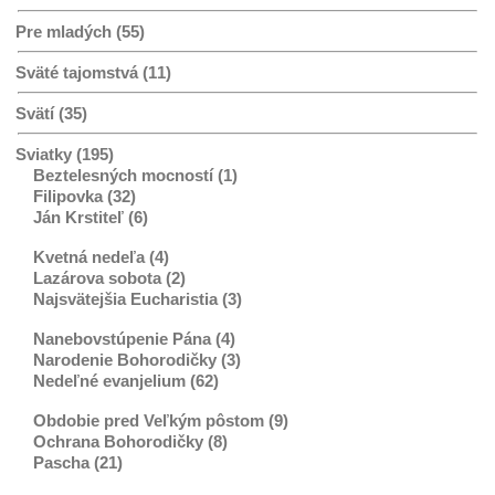
Pre mladých (55)
Sväté tajomstvá (11)
Svätí (35)
Sviatky (195)
Beztelesných mocností (1)
Filipovka (32)
Ján Krstiteľ (6)
Kvetná nedeľa (4)
Lazárova sobota (2)
Najsvätejšia Eucharistia (3)
Nanebovstúpenie Pána (4)
Narodenie Bohorodičky (3)
Nedeľné evanjelium (62)
Obdobie pred Veľkým pôstom (9)
Ochrana Bohorodičky (8)
Pascha (21)