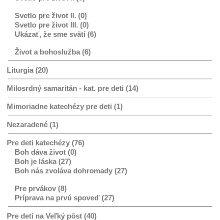
Svetlo pre život II. (0)
Svetlo pre život III. (0)
Ukázať, že sme svätí (6)
Život a bohoslužba (6)
Liturgia (20)
Milosrdný samaritán - kat. pre deti (14)
Mimoriadne katechézy pre deti (1)
Nezaradené (1)
Pre deti katechézy (76)
Boh dáva život (0)
Boh je láska (27)
Boh nás zvoláva dohromady (27)
Pre prvákov (8)
Príprava na prvú spoveď (27)
Pre deti na Veľký pôst (40)