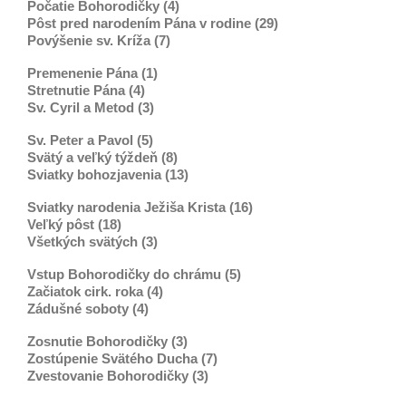
Počatie Bohorodičky (4)
Pôst pred narodením Pána v rodine (29)
Povýšenie sv. Kríža (7)
Premenenie Pána (1)
Stretnutie Pána (4)
Sv. Cyril a Metod (3)
Sv. Peter a Pavol (5)
Svätý a veľký týždeň (8)
Sviatky bohozjavenia (13)
Sviatky narodenia Ježiša Krista (16)
Veľký pôst (18)
Všetkých svätých (3)
Vstup Bohorodičky do chrámu (5)
Začiatok cirk. roka (4)
Zádušné soboty (4)
Zosnutie Bohorodičky (3)
Zostúpenie Svätého Ducha (7)
Zvestovanie Bohorodičky (3)