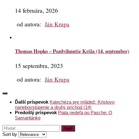
14 februára, 2026
od autora:
Ján Krupa
Thomas Hopko – Pozdvihnutie Kríža (14. september)
15 septembra, 2023
od autora:
Ján Krupa
Ďalší príspevok
Katechéza pre mládež: Kristovo
nanebovstúpenie a druhý príchod (14)
Predošlý príspevok
Piata nedeľa po Pasche: O
Samaritánke
Hľadať:
Sort by