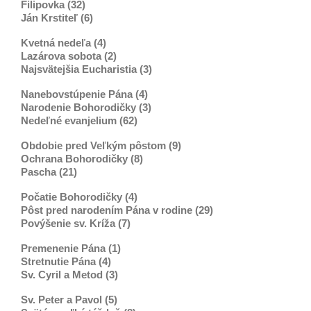
Filipovka (32)
Ján Krstiteľ (6)
Kvetná nedeľa (4)
Lazárova sobota (2)
Najsvätejšia Eucharistia (3)
Nanebovstúpenie Pána (4)
Narodenie Bohorodičky (3)
Nedeľné evanjelium (62)
Obdobie pred Veľkým pôstom (9)
Ochrana Bohorodičky (8)
Pascha (21)
Počatie Bohorodičky (4)
Pôst pred narodením Pána v rodine (29)
Povýšenie sv. Kríža (7)
Premenenie Pána (1)
Stretnutie Pána (4)
Sv. Cyril a Metod (3)
Sv. Peter a Pavol (5)