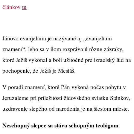
článkov
tu
Jánovo evanjelium je nazývané aj „evanjelium
znamení“, lebo sa v ňom rozprávajú rôzne zázraky,
ktoré Ježiš vykonal a boli užitočné pre izraelský ľud na
pochopenie, že Ježiš je Mesiáš.
V poradí znamení, ktoré Pán vykoná počas pobytu v
Jeruzaleme pri príležitosti židovského sviatku Stánkov,
uzdravenie slepého od narodenia je na šiestom mieste.
Neschopný slepec sa stáva schopným teológom