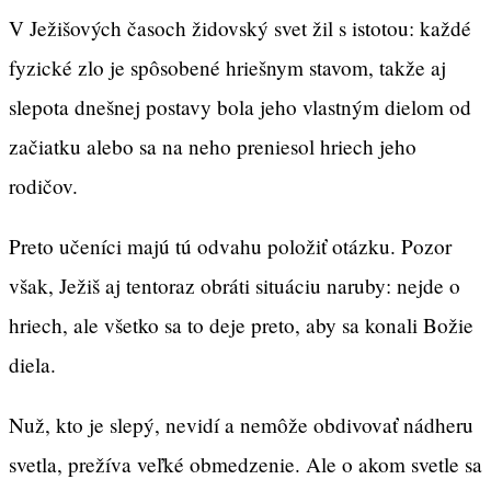
V Ježišových časoch židovský svet žil s istotou: každé
fyzické zlo je spôsobené hriešnym stavom, takže aj
slepota dnešnej postavy bola jeho vlastným dielom od
začiatku alebo sa na neho preniesol hriech jeho
rodičov.
Preto učeníci majú tú odvahu položiť otázku. Pozor
však, Ježiš aj tentoraz obráti situáciu naruby: nejde o
hriech, ale všetko sa to deje preto, aby sa konali Božie
diela.
Nuž, kto je slepý, nevidí a nemôže obdivovať nádheru
svetla, prežíva veľké obmedzenie. Ale o akom svetle sa