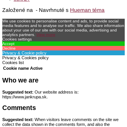
Založené na
- Navrhnuté s
Hueman téma
We use cookies to personalise content and ads, to provide social
media features and to analyse our traffic. We also share information
about your use of our site with our social media, advertising and
analytics partners.
View more
Cookies settings
Accept
Decline
Privacy & Cookie policy
Privacy & Cookies policy
Cookies list
Cookie name
Active
Who we are
Suggested text:
Our website address is:
https://www.jankrupa.sk.
Comments
Suggested text:
When visitors leave comments on the site we
collect the data shown in the comments form, and also the