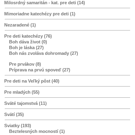
Milosrdný samaritán - kat. pre deti (14)
Mimoriadne katechézy pre deti (1)
Nezaradené (1)
Pre deti katechézy (76)
Boh dáva život (0)
Boh je láska (27)
Boh nás zvoláva dohromady (27)
Pre prvákov (8)
Príprava na prvú spoveď (27)
Pre deti na Veľký pôst (40)
Pre mladých (55)
Sväté tajomstvá (11)
Svätí (35)
Sviatky (193)
Beztelesných mocností (1)