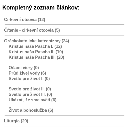
Kompletný zoznam článkov:
Cirkevní otcovia (12)
Čítanie - cirkevní otcovia (5)
Gréckokatolícke katechizmy (24)
Kristus naša Pascha I. (12)
Kristus naša Pascha II. (10)
Kristus naša Pascha III. (20)
Očami viery (0)
Prúd živej vody (6)
Svetlo pre život I. (0)
Svetlo pre život II. (0)
Svetlo pre život III. (0)
Ukázať, že sme svätí (6)
Život a bohoslužba (6)
Liturgia (20)