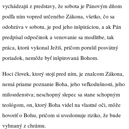
vychádzajú z predstavy, že sobota je Pánovým dňom
podľa ním vopred určeného Zákona, všetko, čo sa
odohráva v sobotu, je pod jeho inšpiráciou, a ak Pán
predpísal odpočinok a venovanie sa modlitbe, tak
práca, ktorú vykonal Ježiš, pričom porušil posvätný
poriadok, nemôže byť inšpirovaná Bohom.
Hoci človek, ktorý stojí pred ním, je znalcom Zákona,
nemá priame poznanie Boha, jeho veľkodušnosti, jeho
milosrdenstva; neschopný slepec sa stane schopným
teológom, on, ktorý Boha videl na vlastné oči, môže
hovoriť o Bohu, pričom si uvedomuje riziko, že bude
vyhnaný z chrámu.