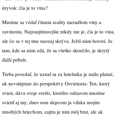
úryvok: čia je to vina?
Musíme sa vzdať čítania reality meradlom viny a
zavinenia. Najzaujímavejšie nikdy nie je, čia je to vina,
ale čo sa v tej tme naozaj skrýva. Ježiš nám hovorí, že
tam, kde sa nám zdá, že sa všetko skončilo, je skrytý
ďalší príbeh.
Treba povedať, že uznať sa za hriešnika je málo platné,
ak nevstúpime do perspektívy Osvietenia: Ten, ktorý
svieti, dáva svoje svetlo, ktorého odrazom musíme
svietiť aj my; dnes som slepcom ja vďaka mojim
mnohých hriechom, zajtra je ním môj brat, ale ak