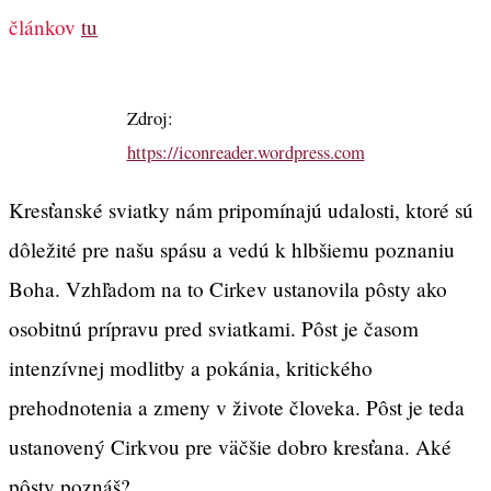
článkov
tu
Zdroj:
https://iconreader.wordpress.com
Kresťanské sviatky nám pripomínajú udalosti, ktoré sú
dôležité pre našu spásu a vedú k hlbšiemu poznaniu
Boha. Vzhľadom na to Cirkev ustanovila pôsty ako
osobitnú prípravu pred sviatkami. Pôst je časom
intenzívnej modlitby a pokánia, kritického
prehodnotenia a zmeny v živote človeka. Pôst je teda
ustanovený Cirkvou pre väčšie dobro kresťana. Aké
pôsty poznáš?