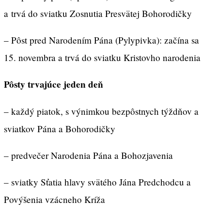
a trvá do sviatku Zosnutia Presvätej Bohorodičky
– Pôst pred Narodením Pána (Pylypivka): začína sa
15. novembra a trvá do sviatku Kristovho narodenia
Pôsty trvajúce jeden deň
– každý piatok, s výnimkou bezpôstnych týždňov a
sviatkov Pána a Bohorodičky
– predvečer Narodenia Pána a Bohozjavenia
– sviatky Sťatia hlavy svätého Jána Predchodcu a
Povýšenia vzácneho Kríža