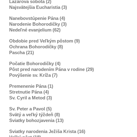
Lazárova sobota (2)
Najsvätejšia Eucharistia (3)
Nanebovstúpenie Pána (4)
Narodenie Bohorodičky (3)
Nedeľné evanjelium (62)
Obdobie pred Veľkým pôstom (9)
Ochrana Bohorodičky (8)
Pascha (21)
Počatie Bohorodičky (4)
Pôst pred narodením Pána v rodine (29)
Povýšenie sv. Kríža (7)
Premenenie Pána (1)
Stretnutie Pána (4)
Sv. Cyril a Metod (3)
Sv. Peter a Pavol (5)
Svätý a veľký týždeň (8)
Sviatky bohozjavenia (13)
Sviatky narodenia Ježiša Krista (16)