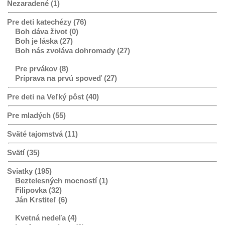
Nezaradené (1)
Pre deti katechézy (76)
Boh dáva život (0)
Boh je láska (27)
Boh nás zvoláva dohromady (27)
Pre prvákov (8)
Príprava na prvú spoveď (27)
Pre deti na Veľký pôst (40)
Pre mladých (55)
Sväté tajomstvá (11)
Svätí (35)
Sviatky (195)
Beztelesných mocností (1)
Filipovka (32)
Ján Krstiteľ (6)
Kvetná nedeľa (4)