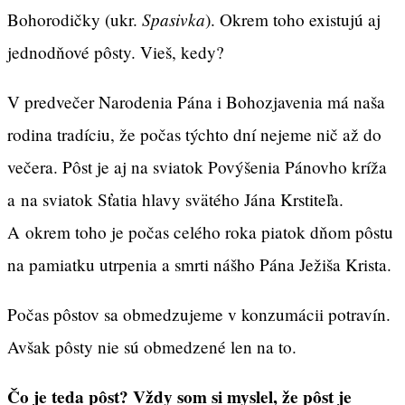
Spasivka
Bohorodičky (ukr.
). Okrem toho existujú aj
jednodňové pôsty. Vieš, kedy?
V predvečer Narodenia Pána i Bohozjavenia má naša
rodina tradíciu, že počas týchto dní nejeme nič až do
večera. Pôst je aj na sviatok Povýšenia Pánovho kríža
a na sviatok Sťatia hlavy svätého Jána Krstiteľa.
A okrem toho je počas celého roka piatok dňom pôstu
na pamiatku utrpenia a smrti nášho Pána Ježiša Krista.
Počas pôstov sa obmedzujeme v konzumácii potravín.
Avšak pôsty nie sú obmedzené len na to.
Čo je teda pôst? Vždy som si myslel, že pôst je