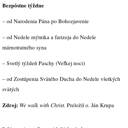
Bezpôstne týždne
– od Narodenia Pána po Bohozjavenie
– od Nedele mýtnika a farizeja do Nedele
márnotratného syna
– Svetlý týždeň Paschy (Veľkej noci)
– od Zostúpenia Svätého Ducha do Nedele všetkých
svätých
Zdroj:
We walk with Christ.
Preložil o. Ján Krupa