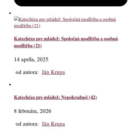
Katechéza pre mládež: Spoločná modlitba a osobná
modlitba (21)
14 apríla, 2025
od autora:
Ján Krupa
Katechéza pre mládež: Nepokradneš (42)
8 februára, 2026
od autora:
Ján Krupa