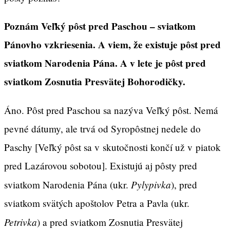
Poznám Veľký pôst pred Paschou – sviatkom
Pánovho vzkriesenia. A viem, že existuje pôst pred
sviatkom Narodenia Pána. A v lete je pôst pred
sviatkom Zosnutia Presvätej Bohorodičky.
Áno. Pôst pred Paschou sa nazýva Veľký pôst. Nemá
pevné dátumy, ale trvá od Syropôstnej nedele do
Paschy [Veľký pôst sa v skutočnosti končí už v piatok
pred Lazárovou sobotou]. Existujú aj pôsty pred
Pylypivka
sviatkom Narodenia Pána (ukr.
), pred
sviatkom svätých apoštolov Petra a Pavla (ukr.
Petrivka
) a pred sviatkom Zosnutia Presvätej