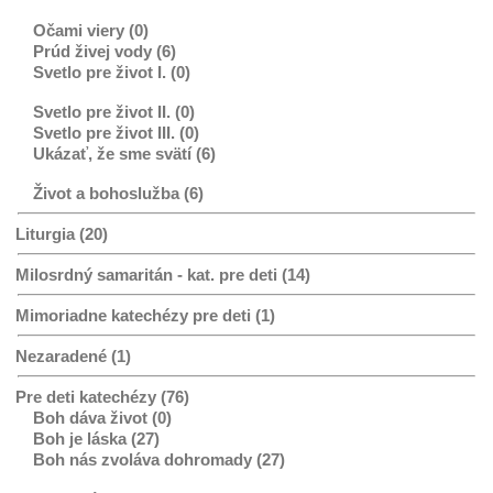
Očami viery (0)
Prúd živej vody (6)
Svetlo pre život I. (0)
Svetlo pre život II. (0)
Svetlo pre život III. (0)
Ukázať, že sme svätí (6)
Život a bohoslužba (6)
Liturgia (20)
Milosrdný samaritán - kat. pre deti (14)
Mimoriadne katechézy pre deti (1)
Nezaradené (1)
Pre deti katechézy (76)
Boh dáva život (0)
Boh je láska (27)
Boh nás zvoláva dohromady (27)