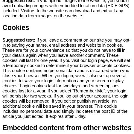
Suggested text:
If you upload images to the website, you should
avoid uploading images with embedded location data (EXIF GPS)
included. Visitors to the website can download and extract any
location data from images on the website.
Cookies
Suggested text:
If you leave a comment on our site you may opt-
in to saving your name, email address and website in cookies.
These are for your convenience so that you do not have to fill in
your details again when you leave another comment. These
cookies will last for one year.
If you visit our login page, we will set
a temporary cookie to determine if your browser accepts cookies.
This cookie contains no personal data and is discarded when you
close your browser.
When you log in, we will also set up several
cookies to save your login information and your screen display
choices. Login cookies last for two days, and screen options
cookies last for a year. If you select "Remember Me", your login
will persist for two weeks. If you log out of your account, the login
cookies will be removed.
If you edit or publish an article, an
additional cookie will be saved in your browser. This cookie
includes no personal data and simply indicates the post ID of the
article you just edited. It expires after 1 day.
Embedded content from other websites