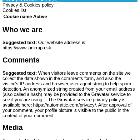
Privacy & Cookies policy
Cookies list
Cookie name
Active
Who we are
Suggested text:
Our website address is:
https://www.jankrupa.sk.
Comments
Suggested text:
When visitors leave comments on the site we
collect the data shown in the comments form, and also the
visitor’s IP address and browser user agent string to help spam
detection.
An anonymized string created from your email address
(also called a hash) may be provided to the Gravatar service to
see if you are using it. The Gravatar service privacy policy is
available here: https://automattic.com/privacy/. After approval of
your comment, your profile picture is visible to the public in the
context of your comment.
Media