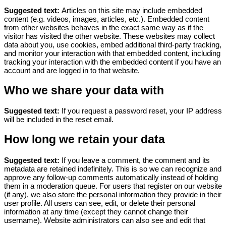
Suggested text:
Articles on this site may include embedded
content (e.g. videos, images, articles, etc.). Embedded content
from other websites behaves in the exact same way as if the
visitor has visited the other website.
These websites may collect
data about you, use cookies, embed additional third-party tracking,
and monitor your interaction with that embedded content, including
tracking your interaction with the embedded content if you have an
account and are logged in to that website.
Who we share your data with
Suggested text:
If you request a password reset, your IP address
will be included in the reset email.
How long we retain your data
Suggested text:
If you leave a comment, the comment and its
metadata are retained indefinitely. This is so we can recognize and
approve any follow-up comments automatically instead of holding
them in a moderation queue.
For users that register on our website
(if any), we also store the personal information they provide in their
user profile. All users can see, edit, or delete their personal
information at any time (except they cannot change their
username). Website administrators can also see and edit that