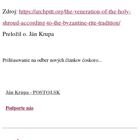
Zdroj:
https://archpitt.org/the-veneration-of-the-holy-
shroud-according-to-the-byzantine-rite-tradition/
Preložil o. Ján Krupa
Prihlasovanie na odber nových článkov čoskoro...
Ján Krupa - POSTOJ.SK
Podporte nás