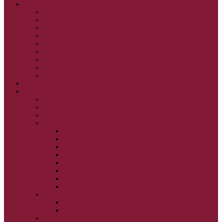
GRÉCKOKATOLÍCKE KATECHIZMY
KRISTUS NAŠA PASCHA I.
KRISTUS NAŠA PASCHA II.
KRISTUS NAŠA PASCHA III.
PRÚD ŽIVEJ VODY
OČAMI VIERY
ŽIVOT A BOHOSLUŽBA
SVETLO PRE ŽIVOT I.
SVETLO PRE ŽIVOT II.
SVETLO PRE ŽIVOT III.
NEDEĽNÉ EVANJELIUM
SVIATKY
FILIPOVKA
SVIATKY NARODENIA JEŽIŠA KRISTA
SVIATKY BOHOZJAVENIA
VEĽKÝ PÔST A PASCHA
OBDOBIE PRED VEĽKÝM PÔSTOM
VEĽKÝ PÔST
SVÄTÝ A VEĽKÝ TÝŽDEŇ
LAZÁROVA SOBOTA
KVETNÁ NEDEĽA
PASCHA
NANEBOVSTÚPENIE PÁNA
ZOSTÚPENIE SVÄTÉHO DUCHA
STRETNUTIE PÁNA
PREMENENIE PÁNA
NAJSVÄTEJŠIA EUCHARISTIA
POČATIE BOHORODIČKY