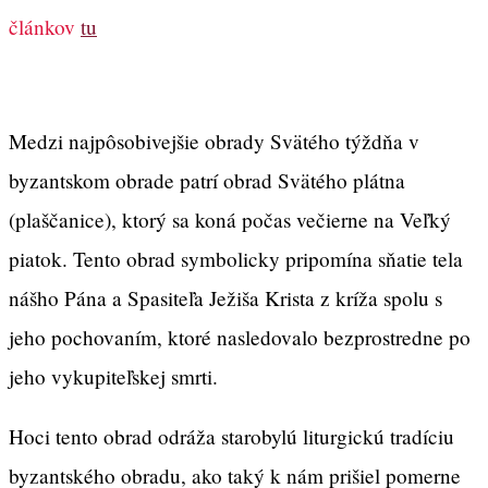
článkov
tu
Medzi najpôsobivejšie obrady Svätého týždňa v
byzantskom obrade patrí obrad Svätého plátna
(plaščanice), ktorý sa koná počas večierne na Veľký
piatok. Tento obrad symbolicky pripomína sňatie tela
nášho Pána a Spasiteľa Ježiša Krista z kríža spolu s
jeho pochovaním, ktoré nasledovalo bezprostredne po
jeho vykupiteľskej smrti.
Hoci tento obrad odráža starobylú liturgickú tradíciu
byzantského obradu, ako taký k nám prišiel pomerne