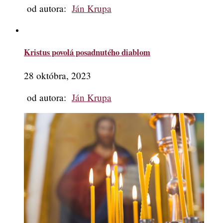
od autora:
Ján Krupa
Kristus povolá posadnutého diablom
28 októbra, 2023
od autora:
Ján Krupa