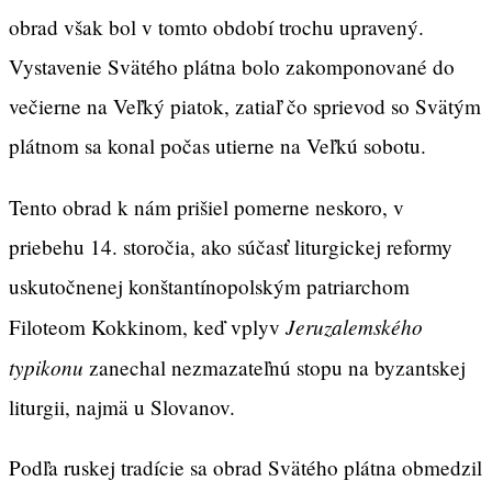
obrad však bol v tomto období trochu upravený.
Vystavenie Svätého plátna bolo zakomponované do
večierne na Veľký piatok, zatiaľ čo sprievod so Svätým
plátnom sa konal počas utierne na Veľkú sobotu.
Tento obrad k nám prišiel pomerne neskoro, v
priebehu 14. storočia, ako súčasť liturgickej reformy
uskutočnenej konštantínopolským patriarchom
Jeruzalemského
Filoteom Kokkinom, keď vplyv
typikonu
zanechal nezmazateľnú stopu na byzantskej
liturgii, najmä u Slovanov.
Podľa ruskej tradície sa obrad Svätého plátna obmedzil