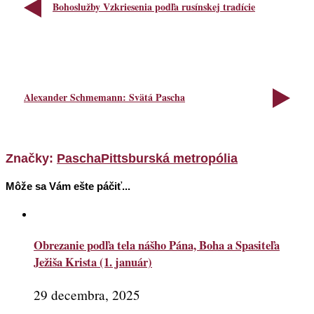
Bohoslužby Vzkriesenia podľa rusínskej tradície
Alexander Schmemann: Svätá Pascha
Značky:
Pascha
Pittsburská metropólia
Môže sa Vám ešte páčiť...
Obrezanie podľa tela nášho Pána, Boha a Spasiteľa
Ježiša Krista (1. január)
29 decembra, 2025