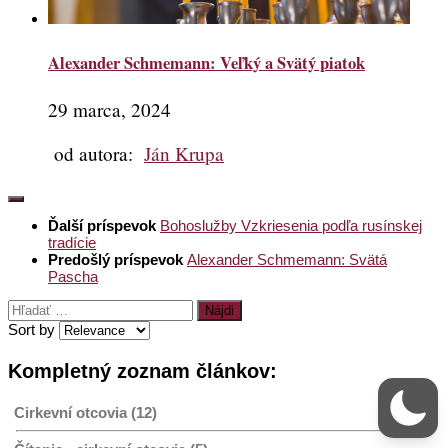
Alexander Schmemann: Veľký a Svätý piatok
29 marca, 2024
od autora:
Ján Krupa
Ďalší príspevok
Bohoslužby Vzkriesenia podľa rusínskej
tradície
Predošlý príspevok
Alexander Schmemann: Svätá
Pascha
Hľadať:
Sort by
Kompletný zoznam článkov:
Cirkevní otcovia (12)