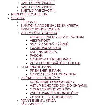
SVETLO PRE ŽIVOT I.
SVETLO PRE ŽIVOT II.
SVETLO PRE ŽIVOT III.
NEDEĽNÉ EVANJELIUM
SVIATKY
FILIPOVKA
SVIATKY NARODENIA JEŽIŠA KRISTA
SVIATKY BOHOZJAVENIA
VEĽKÝ PÔST A PASCHA
OBDOBIE PRED VEĽKÝM PÔSTOM
VEĽKÝ PÔST
SVÄTÝ A VEĽKÝ TÝŽDEŇ
LAZÁROVA SOBOTA
KVETNÁ NEDEĽA
PASCHA
NANEBOVSTÚPENIE PÁNA
ZOSTÚPENIE SVÄTÉHO DUCHA
STRETNUTIE PÁNA
PREMENENIE PÁNA
NAJSVÄTEJŠIA EUCHARISTIA
POČATIE BOHORODIČKY
NARODENIE BOHORODIČKY
VSTUP BOHORODIČKY DO CHRÁMU
OCHRANA BOHORODIČKY
ZVESTOVANIE BOHORODIČKY
ZOSNUTIE BOHORODIČKY
POVÝŠENIE SV. KRÍŽA
JÁN KRSTITEĽ