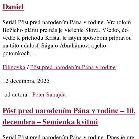
Daniel
Seriál Pôst pred narodením Pána v rodine. Vrcholom
Božieho plánu pre nás je vtelenie Slova. Všetko, čo
vedie k príchodu Krista, je istým spôsobom prípravou
na túto udalosť. Sága o Abrahámovi a jeho
potomkoch,...
Filipovka
/
Pôst pred narodením Pána v rodine
12 decembra, 2025
od autora:
Peter Sahajda
Pôst pred narodením Pána v rodine – 10.
decembra – Semienka kvitnú
Seriál Pôst pred narodením Pána v rodine. Dnes je pre