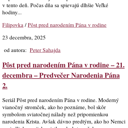
v tento deň. Počas dňa sa spievajú dlhšie Veľké
hodiny...
Filipovka
/
Pôst pred narodením Pána v rodine
23 decembra, 2025
od autora:
Peter Sahajda
Pôst pred narodením Pána v rodine – 21.
decembra – Predvečer Narodenia Pána
2.
Seriál Pôst pred narodením Pána v rodine. Moderný
vianočný stromček, ako ho poznáme, bol skôr
symbolom sviatočnej nálady než pripomienkou
narodenia Krista. Avšak dávno predtým, ako ho Nemci