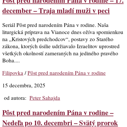
Pôst pred narodením Pána v rodine – 17.
december – Traja mladí muži v peci
Seriál Pôst pred narodením Pána v rodine. Naša
liturgická príprava na Vianoce dnes ožíva spomienkou
na „Kristových predchodcov“, postavy zo Starého
zákona, ktorých úsilie udržiavalo Izraelitov uprostred
všetkých okolností zameraných na jediného pravého
Boha....
Filipovka
/
Pôst pred narodením Pána v rodine
15 decembra, 2025
od autora:
Peter Sahajda
Pôst pred narodením Pána v rodine –
Nedeľa po 10. decembri – Svätý prorok