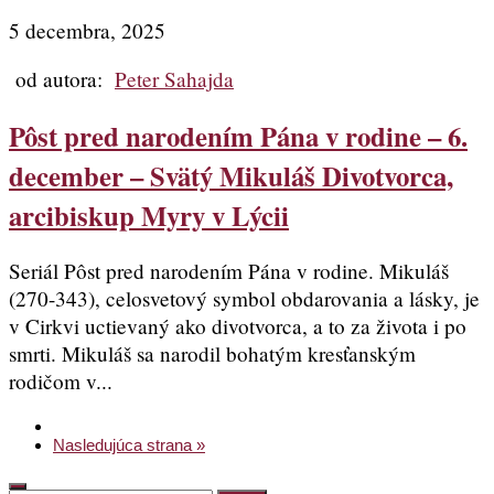
5 decembra, 2025
od autora:
Peter Sahajda
Pôst pred narodením Pána v rodine – 6.
december – Svätý Mikuláš Divotvorca,
arcibiskup Myry v Lýcii
Seriál Pôst pred narodením Pána v rodine. Mikuláš
(270-343), celosvetový symbol obdarovania a lásky, je
v Cirkvi uctievaný ako divotvorca, a to za života i po
smrti. Mikuláš sa narodil bohatým kresťanským
rodičom v...
Nasledujúca strana »