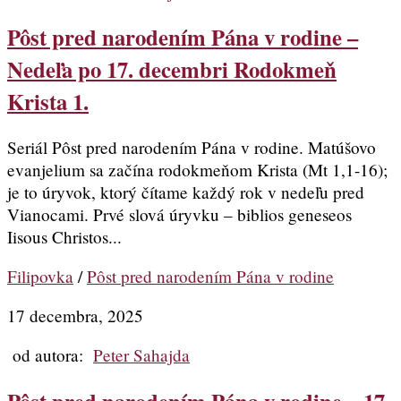
Pôst pred narodením Pána v rodine –
Nedeľa po 17. decembri Rodokmeň
Krista 1.
Seriál Pôst pred narodením Pána v rodine. Matúšovo
evanjelium sa začína rodokmeňom Krista (Mt 1,1-16);
je to úryvok, ktorý čítame každý rok v nedeľu pred
Vianocami. Prvé slová úryvku – biblios geneseos
Iisous Christos...
Filipovka
/
Pôst pred narodením Pána v rodine
17 decembra, 2025
od autora:
Peter Sahajda