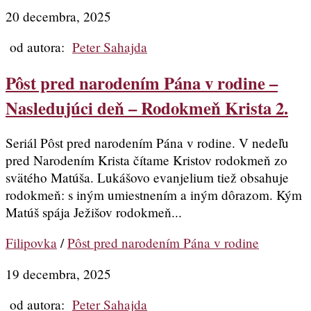
20 decembra, 2025
od autora:
Peter Sahajda
Pôst pred narodením Pána v rodine –
Nasledujúci deň – Rodokmeň Krista 2.
Seriál Pôst pred narodením Pána v rodine. V nedeľu
pred Narodením Krista čítame Kristov rodokmeň zo
svätého Matúša. Lukášovo evanjelium tiež obsahuje
rodokmeň: s iným umiestnením a iným dôrazom. Kým
Matúš spája Ježišov rodokmeň...
Filipovka
/
Pôst pred narodením Pána v rodine
19 decembra, 2025
od autora:
Peter Sahajda