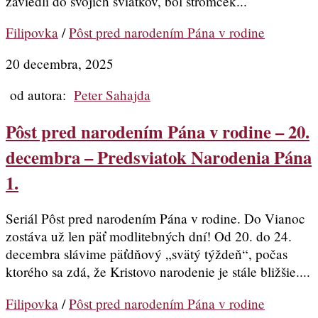
zaviedli do svojich sviatkov, bol stromček...
Filipovka
/
Pôst pred narodením Pána v rodine
20 decembra, 2025
od autora:
Peter Sahajda
Pôst pred narodením Pána v rodine – 20.
decembra – Predsviatok Narodenia Pána
1.
Seriál Pôst pred narodením Pána v rodine. Do Vianoc
zostáva už len päť modlitebných dní! Od 20. do 24.
decembra slávime päťdňový „svätý týždeň“, počas
ktorého sa zdá, že Kristovo narodenie je stále bližšie....
Filipovka
/
Pôst pred narodením Pána v rodine