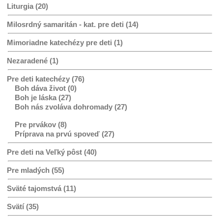
Liturgia (20)
Milosrdný samaritán - kat. pre deti (14)
Mimoriadne katechézy pre deti (1)
Nezaradené (1)
Pre deti katechézy (76)
Boh dáva život (0)
Boh je láska (27)
Boh nás zvoláva dohromady (27)
Pre prvákov (8)
Príprava na prvú spoveď (27)
Pre deti na Veľký pôst (40)
Pre mladých (55)
Sväté tajomstvá (11)
Svätí (35)