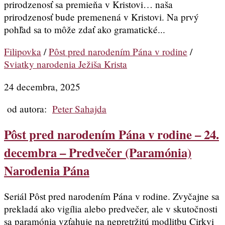
prirodzenosť sa premieňa v Kristovi… naša
prirodzenosť bude premenená v Kristovi. Na prvý
pohľad sa to môže zdať ako gramatické...
Filipovka
/
Pôst pred narodením Pána v rodine
/
Sviatky narodenia Ježiša Krista
24 decembra, 2025
od autora:
Peter Sahajda
Pôst pred narodením Pána v rodine – 24.
decembra – Predvečer (Paramónia)
Narodenia Pána
Seriál Pôst pred narodením Pána v rodine. Zvyčajne sa
prekladá ako vigília alebo predvečer, ale v skutočnosti
sa paramónia vzťahuje na nepretržitú modlitbu Cirkvi