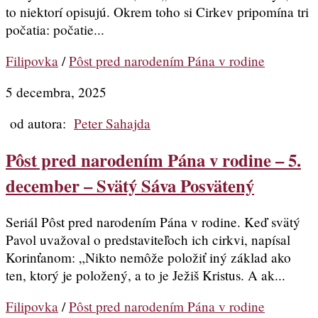
to niektorí opisujú. Okrem toho si Cirkev pripomína tri
počatia: počatie...
Filipovka
/
Pôst pred narodením Pána v rodine
5 decembra, 2025
od autora:
Peter Sahajda
Pôst pred narodením Pána v rodine – 5.
december – Svätý Sáva Posvätený
Seriál Pôst pred narodením Pána v rodine. Keď svätý
Pavol uvažoval o predstaviteľoch ich cirkvi, napísal
Korinťanom: „Nikto nemôže položiť iný základ ako
ten, ktorý je položený, a to je Ježiš Kristus. A ak...
Filipovka
/
Pôst pred narodením Pána v rodine