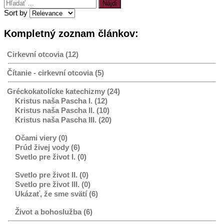
Hľadať:
Sort by
Kompletný zoznam článkov:
Cirkevní otcovia (12)
Čítanie - cirkevní otcovia (5)
Gréckokatolícke katechizmy (24)
Kristus naša Pascha I. (12)
Kristus naša Pascha II. (10)
Kristus naša Pascha III. (20)
Očami viery (0)
Prúd živej vody (6)
Svetlo pre život I. (0)
Svetlo pre život II. (0)
Svetlo pre život III. (0)
Ukázať, že sme svätí (6)
Život a bohoslužba (6)