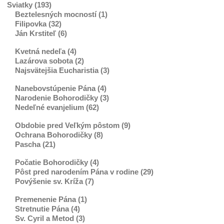
Sviatky (193)
Beztelesných mocností (1)
Filipovka (32)
Ján Krstiteľ (6)
Kvetná nedeľa (4)
Lazárova sobota (2)
Najsvätejšia Eucharistia (3)
Nanebovstúpenie Pána (4)
Narodenie Bohorodičky (3)
Nedeľné evanjelium (62)
Obdobie pred Veľkým pôstom (9)
Ochrana Bohorodičky (8)
Pascha (21)
Počatie Bohorodičky (4)
Pôst pred narodením Pána v rodine (29)
Povýšenie sv. Kríža (7)
Premenenie Pána (1)
Stretnutie Pána (4)
Sv. Cyril a Metod (3)