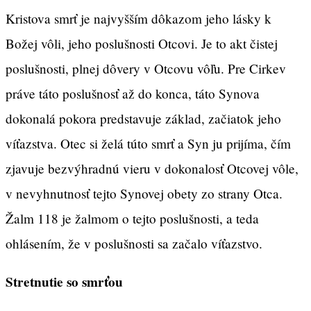
Kristova smrť je najvyšším dôkazom jeho lásky k
Božej vôli, jeho poslušnosti Otcovi. Je to akt čistej
poslušnosti, plnej dôvery v Otcovu vôľu. Pre Cirkev
práve táto poslušnosť až do konca, táto Synova
dokonalá pokora predstavuje základ, začiatok jeho
víťazstva. Otec si želá túto smrť a Syn ju prijíma, čím
zjavuje bezvýhradnú vieru v dokonalosť Otcovej vôle,
v nevyhnutnosť tejto Synovej obety zo strany Otca.
Žalm 118 je žalmom o tejto poslušnosti, a teda
ohlásením, že v poslušnosti sa začalo víťazstvo.
Stretnutie so smrťou