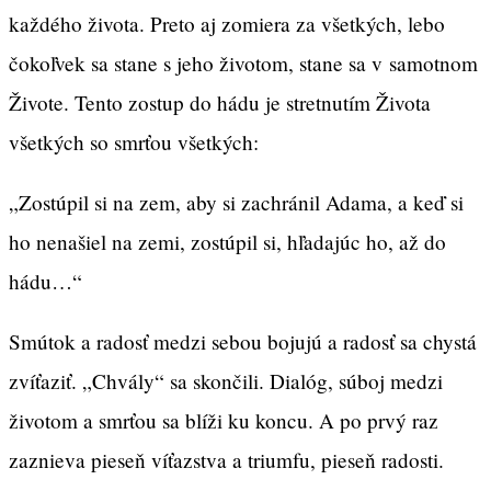
každého života. Preto aj zomiera za všetkých, lebo
čokoľvek sa stane s jeho životom, stane sa v samotnom
Živote. Tento zostup do hádu je stretnutím Života
všetkých so smrťou všetkých:
„Zostúpil si na zem, aby si zachránil Adama, a keď si
ho nenašiel na zemi, zostúpil si, hľadajúc ho, až do
hádu…“
Smútok a radosť medzi sebou bojujú a radosť sa chystá
zvíťaziť. „Chvály“ sa skončili. Dialóg, súboj medzi
životom a smrťou sa blíži ku koncu. A po prvý raz
zaznieva pieseň víťazstva a triumfu, pieseň radosti.