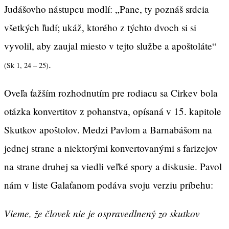
Judášovho nástupcu modlí: „Pane, ty poznáš srdcia
všetkých ľudí; ukáž, ktorého z týchto dvoch si si
vyvolil, aby zaujal miesto v tejto službe a apoštoláte“
.
(Sk 1, 24 – 25)
Oveľa ťažším rozhodnutím pre rodiacu sa Cirkev bola
otázka konvertitov z pohanstva, opísaná v 15. kapitole
Skutkov apoštolov. Medzi Pavlom a Barnabášom na
jednej strane a niektorými konvertovanými s farizejov
na strane druhej sa viedli veľké spory a diskusie. Pavol
nám v liste Galaťanom podáva svoju verziu príbehu:
Vieme, že človek nie je ospravedlnený zo skutkov