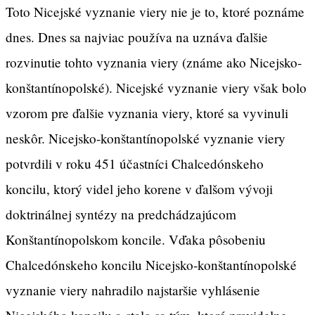
Toto Nicejské vyznanie viery nie je to, ktoré poznáme
dnes. Dnes sa najviac používa na uznáva ďalšie
rozvinutie tohto vyznania viery (známe ako Nicejsko-
konštantínopolské). Nicejské vyznanie viery však bolo
vzorom pre ďalšie vyznania viery, ktoré sa vyvinuli
neskôr. Nicejsko-konštantínopolské vyznanie viery
potvrdili v roku 451 účastníci Chalcedónskeho
koncilu, ktorý videl jeho korene v ďalšom vývoji
doktrinálnej syntézy na predchádzajúcom
Konštantínopolskom koncile. Vďaka pôsobeniu
Chalcedónskeho koncilu Nicejsko-konštantínopolské
vyznanie viery nahradilo najstaršie vyhlásenie