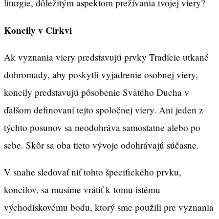
liturgie, dôležitým aspektom prežívania tvojej viery?
Koncily v Cirkvi
Ak vyznania viery predstavujú prvky Tradície utkané
dohromady, aby poskytli vyjadrenie osobnej viery,
koncily predstavujú pôsobenie Svätého Ducha v
ďalšom definovaní tejto spoločnej viery. Ani jeden z
týchto posunov sa neodohráva samostatne alebo po
sebe. Skôr sa oba tieto vývoje odohrávajú súčasne.
V snahe sledovať niť tohto špecifického prvku,
koncilov, sa musíme vrátiť k tomu istému
východiskovému bodu, ktorý sme použili pre vyznania