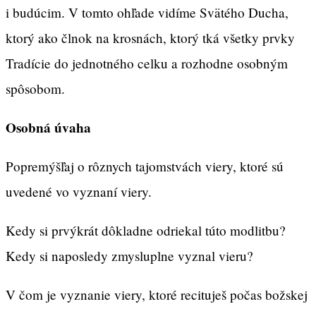
i budúcim. V tomto ohľade vidíme Svätého Ducha,
ktorý ako člnok na krosnách, ktorý tká všetky prvky
Tradície do jednotného celku a rozhodne osobným
spôsobom.
Osobná úvaha
Popremýšľaj o rôznych tajomstvách viery, ktoré sú
uvedené vo vyznaní viery.
Kedy si prvýkrát dôkladne odriekal túto modlitbu?
Kedy si naposledy zmysluplne vyznal vieru?
V čom je vyznanie viery, ktoré recituješ počas božskej