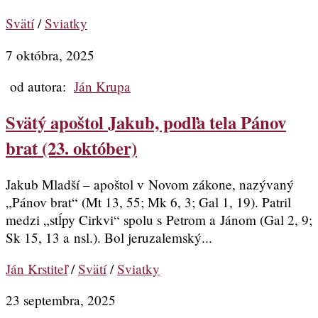
Svätí
/
Sviatky
7 októbra, 2025
od autora:
Ján Krupa
Svätý apoštol Jakub, podľa tela Pánov
brat (23. október)
Jakub Mladší – apoštol v Novom zákone, nazývaný
„Pánov brat“ (Mt 13, 55; Mk 6, 3; Gal 1, 19). Patril
medzi „stĺpy Cirkvi“ spolu s Petrom a Jánom (Gal 2, 9;
Sk 15, 13 a nsl.). Bol jeruzalemský...
Ján Krstiteľ
/
Svätí
/
Sviatky
23 septembra, 2025