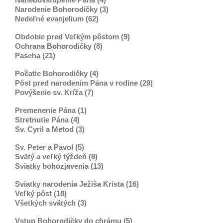
Narodenie Bohorodičky (3)
Nedeľné evanjelium (62)
Obdobie pred Veľkým pôstom (9)
Ochrana Bohorodičky (8)
Pascha (21)
Počatie Bohorodičky (4)
Pôst pred narodením Pána v rodine (29)
Povýšenie sv. Kríža (7)
Premenenie Pána (1)
Stretnutie Pána (4)
Sv. Cyril a Metod (3)
Sv. Peter a Pavol (5)
Svätý a veľký týždeň (8)
Sviatky bohozjavenia (13)
Sviatky narodenia Ježiša Krista (16)
Veľký pôst (18)
Všetkých svätých (3)
Vstup Bohorodičky do chrámu (5)