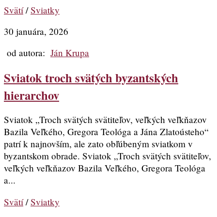
Svätí
/
Sviatky
30 januára, 2026
od autora:
Ján Krupa
Sviatok troch svätých byzantských
hierarchov
Sviatok „Troch svätých svätiteľov, veľkých veľkňazov
Bazila Veľkého, Gregora Teológa a Jána Zlatoústeho“
patrí k najnovším, ale zato obľúbeným sviatkom v
byzantskom obrade. Sviatok „Troch svätých svätiteľov,
veľkých veľkňazov Bazila Veľkého, Gregora Teológa
a...
Svätí
/
Sviatky