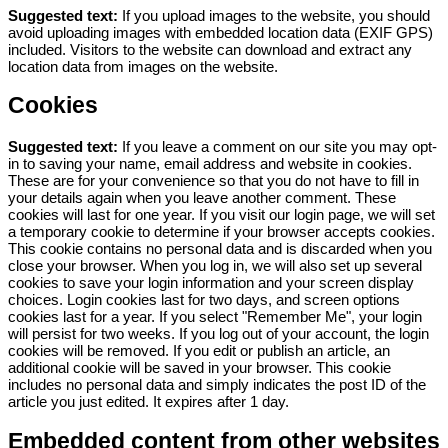
Suggested text:
If you upload images to the website, you should
avoid uploading images with embedded location data (EXIF GPS)
included. Visitors to the website can download and extract any
location data from images on the website.
Cookies
Suggested text:
If you leave a comment on our site you may opt-
in to saving your name, email address and website in cookies.
These are for your convenience so that you do not have to fill in
your details again when you leave another comment. These
cookies will last for one year.
If you visit our login page, we will set
a temporary cookie to determine if your browser accepts cookies.
This cookie contains no personal data and is discarded when you
close your browser.
When you log in, we will also set up several
cookies to save your login information and your screen display
choices. Login cookies last for two days, and screen options
cookies last for a year. If you select "Remember Me", your login
will persist for two weeks. If you log out of your account, the login
cookies will be removed.
If you edit or publish an article, an
additional cookie will be saved in your browser. This cookie
includes no personal data and simply indicates the post ID of the
article you just edited. It expires after 1 day.
Embedded content from other websites