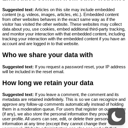
Suggested text:
Articles on this site may include embedded
content (e.g. videos, images, articles, etc.). Embedded content
from other websites behaves in the exact same way as if the
visitor has visited the other website.
These websites may collect
data about you, use cookies, embed additional third-party tracking,
and monitor your interaction with that embedded content, including
tracking your interaction with the embedded content if you have an
account and are logged in to that website.
Who we share your data with
Suggested text:
If you request a password reset, your IP address
will be included in the reset email.
How long we retain your data
Suggested text:
If you leave a comment, the comment and its
metadata are retained indefinitely. This is so we can recognize and
approve any follow-up comments automatically instead of holding
them in a moderation queue.
For users that register on our website
(if any), we also store the personal information they provide in their
user profile. All users can see, edit, or delete their personal
information at any time (except they cannot change their