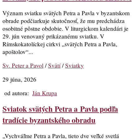
Význam sviatku svätých Petra a Pavla v byzantskom
obrade podčiarkuje skutočnosť, že mu predchádza
osobitné pôstne obdobie. V liturgickom kalendári je
29. jún venovaný prikázanému sviatku. V
Rímskokatolíckej cirkvi „svätých Petra a Pavla,
apoštolov“...
Sv. Peter a Pavol
/
Svätí
/
Sviatky
29 júna, 2026
od autora:
Ján Krupa
Sviatok svätých Petra a Pavla podľa
tradície byzantského obradu
„Vychváľme Petra a Pavla, tieto dve veľké svetlá