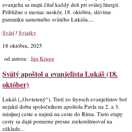
evanjelia sa majú čítať každý deň pri svätej liturgii.
Približne o mesiac neskôr, 18. októbra, slávime
pamiatku samotného svätého Lukáša....
Svätí
/
Sviatky
18 októbra, 2025
od autora:
Ján Krupa
Svätý apoštol a evanjelista Lukáš (18.
október)
Lukáš („Osvietený“). Tretí zo štyroch evanjelistov bol
nejakú dobu spoločníkom apoštola Pavla na 2. a 3.
misijnej ceste a najmä na ceste do Ríma. Tieto etapy
cesty sa dajú pomerne presne zrekonštruovať na
základe...