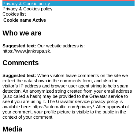
Privacy & Cookie policy
Privacy & Cookies policy
Cookies list
Cookie name
Active
Who we are
Suggested text:
Our website address is:
https://www.jankrupa.sk.
Comments
Suggested text:
When visitors leave comments on the site we
collect the data shown in the comments form, and also the
visitor’s IP address and browser user agent string to help spam
detection.
An anonymized string created from your email address
(also called a hash) may be provided to the Gravatar service to
see if you are using it. The Gravatar service privacy policy is
available here: https://automattic.com/privacy/. After approval of
your comment, your profile picture is visible to the public in the
context of your comment.
Media