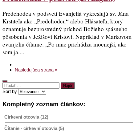
Predchodca v podsvetí Evanjeliá vykresľujú sv. Jána
Krstiteľa ako „Predchodcu“ alebo Hlásateľa, ktorý
oznamuje bezprostredný príchod Božieho spásneho
pôsobenia v Ježišovi Kristovi. Napríklad v Markovom
evanjeliu čítame: „Po mne prichádza mocnejší, ako
som ja....
Nasledujúca strana »
Hľadať:
Sort by
Kompletný zoznam článkov:
Cirkevní otcovia (12)
Čítanie - cirkevní otcovia (5)