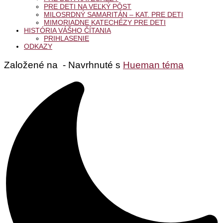
PRE DETI NA VEĽKÝ PÔST
MILOSRDNÝ SAMARITÁN – KAT. PRE DETI
MIMORIADNE KATECHÉZY PRE DETI
HISTÓRIA VÁŠHO ČÍTANIA
PRIHLASENIE
ODKAZY
Založené na
- Navrhnuté s
Hueman téma