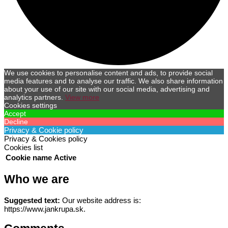
We use cookies to personalise content and ads, to provide social
media features and to analyse our traffic. We also share information
about your use of our site with our social media, advertising and
analytics partners.
View more
Cookies settings
Accept
Decline
Privacy & Cookie policy
Privacy & Cookies policy
Cookies list
Cookie name
Active
Who we are
Suggested text:
Our website address is:
https://www.jankrupa.sk.