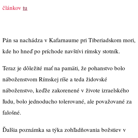
článkov
tu
Pán sa nachádza v Kafarnaume pri Tiberiadskom mori,
kde ho hneď po príchode navštívi rímsky stotník.
Teraz je dôležité mať na pamäti, že pohanstvo bolo
náboženstvom Rímskej ríše a teda židovské
náboženstvo, keďže zakorenené v živote izraelského
ľudu, bolo jednoducho tolerované, ale považované za
falošné.
Ďalšia poznámka sa týka zohľadňovania božstiev v