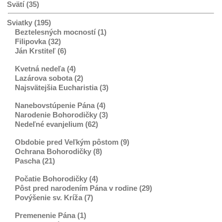
Svätí (35)
Sviatky (195)
Beztelesných mocností (1)
Filipovka (32)
Ján Krstiteľ (6)
Kvetná nedeľa (4)
Lazárova sobota (2)
Najsvätejšia Eucharistia (3)
Nanebovstúpenie Pána (4)
Narodenie Bohorodičky (3)
Nedeľné evanjelium (62)
Obdobie pred Veľkým pôstom (9)
Ochrana Bohorodičky (8)
Pascha (21)
Počatie Bohorodičky (4)
Pôst pred narodením Pána v rodine (29)
Povýšenie sv. Kríža (7)
Premenenie Pána (1)