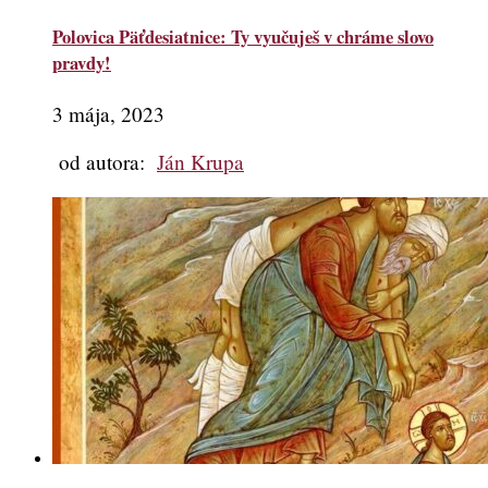
Polovica Päťdesiatnice: Ty vyučuješ v chráme slovo
pravdy!
3 mája, 2023
od autora:
Ján Krupa