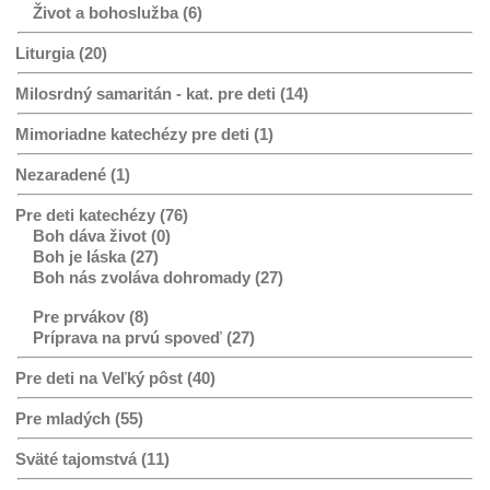
Život a bohoslužba (6)
Liturgia (20)
Milosrdný samaritán - kat. pre deti (14)
Mimoriadne katechézy pre deti (1)
Nezaradené (1)
Pre deti katechézy (76)
Boh dáva život (0)
Boh je láska (27)
Boh nás zvoláva dohromady (27)
Pre prvákov (8)
Príprava na prvú spoveď (27)
Pre deti na Veľký pôst (40)
Pre mladých (55)
Sväté tajomstvá (11)