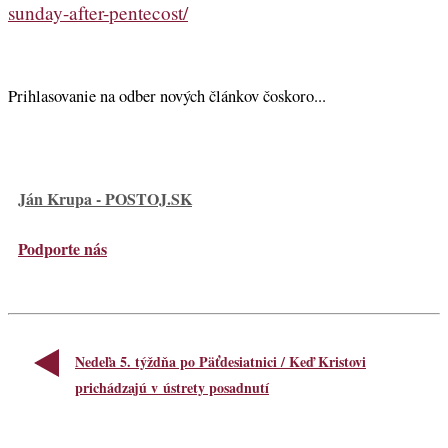
sunday-after-pentecost/
Prihlasovanie na odber nových článkov čoskoro...
Ján Krupa - POSTOJ.SK
Podporte nás
Nedeľa 5. týždňa po Päťdesiatnici / Keď Kristovi
prichádzajú v ústrety posadnutí