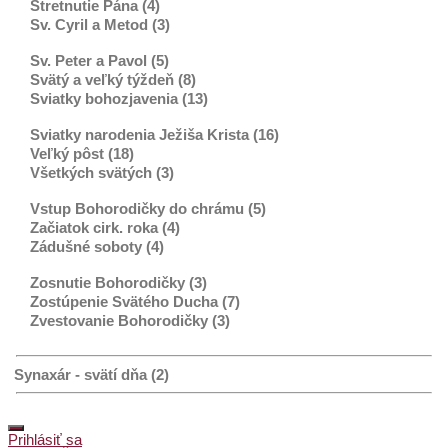
Stretnutie Pána (4)
Sv. Cyril a Metod (3)
Sv. Peter a Pavol (5)
Svätý a veľký týždeň (8)
Sviatky bohozjavenia (13)
Sviatky narodenia Ježiša Krista (16)
Veľký pôst (18)
Všetkých svätých (3)
Vstup Bohorodičky do chrámu (5)
Začiatok cirk. roka (4)
Zádušné soboty (4)
Zosnutie Bohorodičky (3)
Zostúpenie Svätého Ducha (7)
Zvestovanie Bohorodičky (3)
Synaxár - svätí dňa (2)
Prihlásiť sa