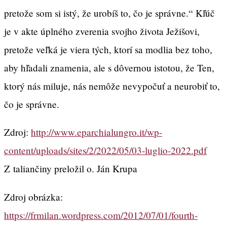
pretože som si istý, že urobíš to, čo je správne.“ Kľúč
je v akte úplného zverenia svojho života Ježišovi,
pretože veľká je viera tých, ktorí sa modlia bez toho,
aby hľadali znamenia, ale s dôvernou istotou, že Ten,
ktorý nás miluje, nás nemôže nevypočuť a neurobiť to,
čo je správne.
Zdroj:
http://www.eparchialungro.it/wp-
content/uploads/sites/2/2022/05/03-luglio-2022.pdf
Z taliančiny preložil o. Ján Krupa
Zdroj obrázka:
https://frmilan.wordpress.com/2012/07/01/fourth-