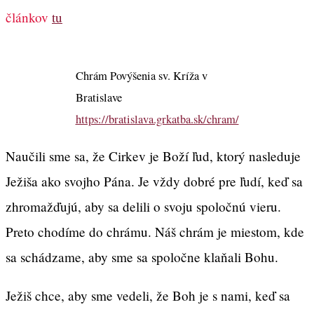
článkov
tu
Chrám Povýšenia sv. Kríža v
Bratislave
https://bratislava.grkatba.sk/chram/
Naučili sme sa, že Cirkev je Boží ľud, ktorý nasleduje
Ježiša ako svojho Pána. Je vždy dobré pre ľudí, keď sa
zhromažďujú, aby sa delili o svoju spoločnú vieru.
Preto chodíme do chrámu. Náš chrám je miestom, kde
sa schádzame, aby sme sa spoločne klaňali Bohu.
Ježiš chce, aby sme vedeli, že Boh je s nami, keď sa