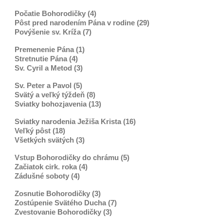
Počatie Bohorodičky (4)
Pôst pred narodením Pána v rodine (29)
Povýšenie sv. Kríža (7)
Premenenie Pána (1)
Stretnutie Pána (4)
Sv. Cyril a Metod (3)
Sv. Peter a Pavol (5)
Svätý a veľký týždeň (8)
Sviatky bohozjavenia (13)
Sviatky narodenia Ježiša Krista (16)
Veľký pôst (18)
Všetkých svätých (3)
Vstup Bohorodičky do chrámu (5)
Začiatok cirk. roka (4)
Zádušné soboty (4)
Zosnutie Bohorodičky (3)
Zostúpenie Svätého Ducha (7)
Zvestovanie Bohorodičky (3)