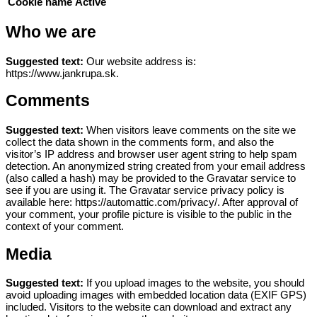
Cookie name
Active
Who we are
Suggested text:
Our website address is:
https://www.jankrupa.sk.
Comments
Suggested text:
When visitors leave comments on the site we
collect the data shown in the comments form, and also the
visitor’s IP address and browser user agent string to help spam
detection.
An anonymized string created from your email address
(also called a hash) may be provided to the Gravatar service to
see if you are using it. The Gravatar service privacy policy is
available here: https://automattic.com/privacy/. After approval of
your comment, your profile picture is visible to the public in the
context of your comment.
Media
Suggested text:
If you upload images to the website, you should
avoid uploading images with embedded location data (EXIF GPS)
included. Visitors to the website can download and extract any