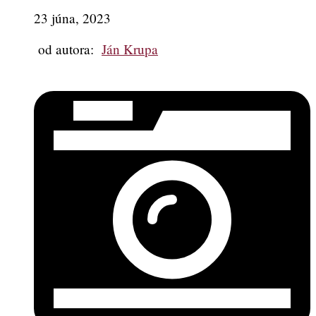
23 júna, 2023
od autora:
Ján Krupa