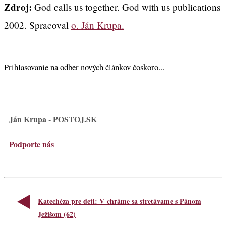
Zdroj:
God calls us together. God with us publications
2002. Spracoval
o. Ján Krupa.
Prihlasovanie na odber nových článkov čoskoro...
Ján Krupa - POSTOJ.SK
Podporte nás
Katechéza pre deti: V chráme sa stretávame s Pánom
Ježišom (62)