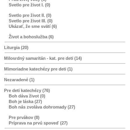
Svetlo pre život I. (0)
Svetlo pre život II. (0)
Svetlo pre život III. (0)
Ukázať, že sme svätí (6)
Život a bohoslužba (6)
Liturgia (20)
Milosrdný samaritán - kat. pre deti (14)
Mimoriadne katechézy pre deti (1)
Nezaradené (1)
Pre deti katechézy (76)
Boh dáva život (0)
Boh je láska (27)
Boh nás zvoláva dohromady (27)
Pre prvákov (8)
Príprava na prvú spoveď (27)