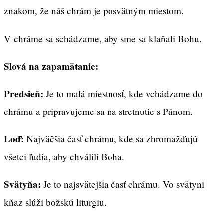
znakom, že náš chrám je posvätným miestom.
V chráme sa schádzame, aby sme sa klaňali Bohu.
Slová na zapamätanie:
Predsieň:
Je to malá miestnosť, kde vchádzame do
chrámu a pripravujeme sa na stretnutie s Pánom.
Loď:
Najväčšia časť chrámu, kde sa zhromažďujú
všetci ľudia, aby chválili Boha.
Svätyňa:
Je to najsvätejšia časť chrámu. Vo svätyni
kňaz slúži božskú liturgiu.