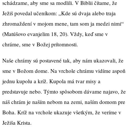
schádzame, aby sme sa modlili. V Biblii čítame, že
Ježiš povedal učeníkom: „Kde sú dvaja alebo traja
zhromaždení v mojom mene, tam som ja medzi nimi“
(Matúšovo evanjelim 18, 20). Vždy, keď sme v
chráme, sme v Božej prítomnosti.
Naše chrámy sú postavené tak, aby nám ukazovali, že
sme v Božom dome. Na vrchole chrámu vidíme aspoň
jednu kupolu a kríž. Kupola má tvar misy a
predstavuje nebo. Týmto spôsobom dávame najavo, že
náš chrám je naším nebom na zemi, naším domom pre
Boha. Kríž na vrchole ukazuje všetkým, že veríme v
Ježiša Krista.