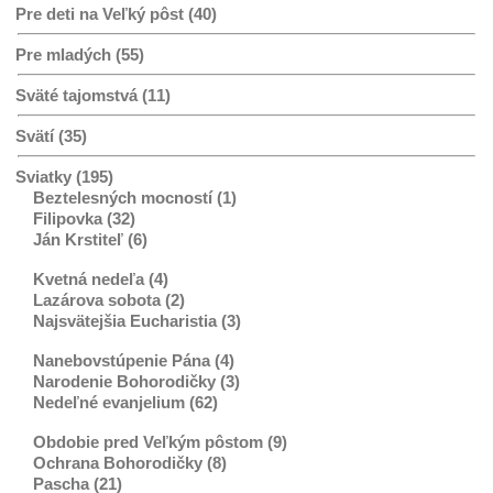
Pre deti na Veľký pôst (40)
Pre mladých (55)
Sväté tajomstvá (11)
Svätí (35)
Sviatky (195)
Beztelesných mocností (1)
Filipovka (32)
Ján Krstiteľ (6)
Kvetná nedeľa (4)
Lazárova sobota (2)
Najsvätejšia Eucharistia (3)
Nanebovstúpenie Pána (4)
Narodenie Bohorodičky (3)
Nedeľné evanjelium (62)
Obdobie pred Veľkým pôstom (9)
Ochrana Bohorodičky (8)
Pascha (21)