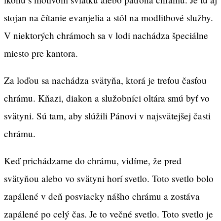
stojan na čítanie evanjelia a stôl na modlitbové služby.
V niektorých chrámoch sa v lodi nachádza špeciálne
miesto pre kantora.
Za loďou sa nachádza svätyňa, ktorá je treťou časťou
chrámu. Kňazi, diakon a služobníci oltára smú byť vo
svätyni. Sú tam, aby slúžili Pánovi v najsvätejšej časti
chrámu.
Keď prichádzame do chrámu, vidíme, že pred
svätyňou alebo vo svätyni horí svetlo. Toto svetlo bolo
zapálené v deň posviacky nášho chrámu a zostáva
zapálené po celý čas. Je to večné svetlo. Toto svetlo je