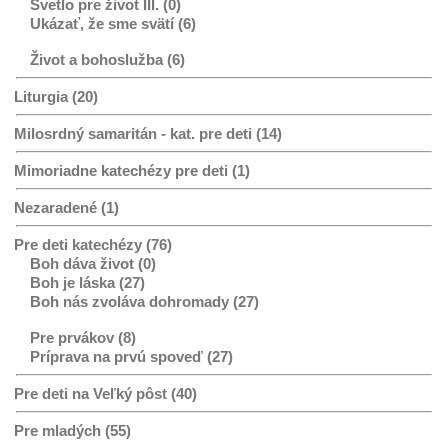
Svetlo pre život III. (0)
Ukázať, že sme svätí (6)
Život a bohoslužba (6)
Liturgia (20)
Milosrdný samaritán - kat. pre deti (14)
Mimoriadne katechézy pre deti (1)
Nezaradené (1)
Pre deti katechézy (76)
Boh dáva život (0)
Boh je láska (27)
Boh nás zvoláva dohromady (27)
Pre prvákov (8)
Príprava na prvú spoveď (27)
Pre deti na Veľký pôst (40)
Pre mladých (55)