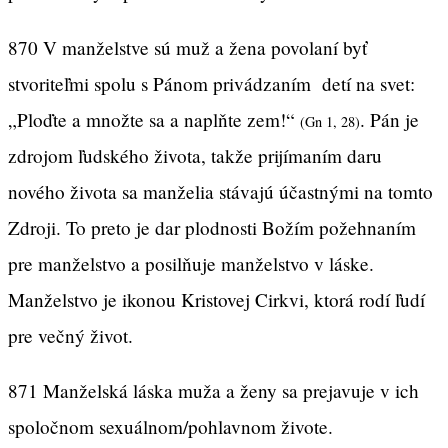
870 V manželstve sú muž a žena povolaní byť
stvoriteľmi spolu s Pánom privádzaním detí na svet:
„Ploďte a množte sa a naplňte zem!“
. Pán je
(Gn 1, 28)
zdrojom ľudského života, takže prijímaním daru
nového života sa manželia stávajú účastnými na tomto
Zdroji. To preto je dar plodnosti Božím požehnaním
pre manželstvo a posilňuje manželstvo v láske.
Manželstvo je ikonou Kristovej Cirkvi, ktorá rodí ľudí
pre večný život.
871 Manželská láska muža a ženy sa prejavuje v ich
spoločnom sexuálnom/pohlavnom živote.