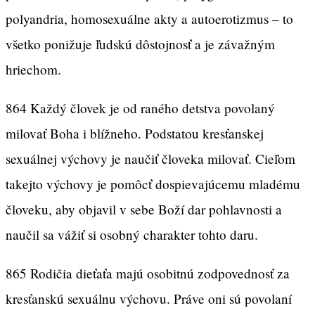
polyandria, homosexuálne akty a autoerotizmus – to
všetko ponižuje ľudskú dôstojnosť a je závažným
hriechom.
864 Každý človek je od raného detstva povolaný
milovať Boha i blížneho. Podstatou kresťanskej
sexuálnej výchovy je naučiť človeka milovať. Cieľom
takejto výchovy je pomôcť dospievajúcemu mladému
človeku, aby objavil v sebe Boží dar pohlavnosti a
naučil sa vážiť si osobný charakter tohto daru.
865 Rodičia dieťaťa majú osobitnú zodpovednosť za
kresťanskú sexuálnu výchovu. Práve oni sú povolaní