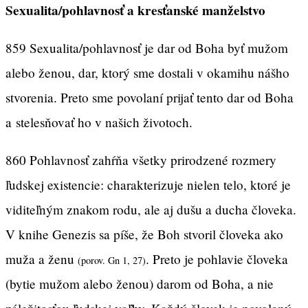
Sexualita/pohlavnosť a kresťanské manželstvo
859 Sexualita/pohlavnosť je dar od Boha byť mužom
alebo ženou, dar, ktorý sme dostali v okamihu nášho
stvorenia. Preto sme povolaní prijať tento dar od Boha
a stelesňovať ho v našich životoch.
860 Pohlavnosť zahŕňa všetky prirodzené rozmery
ľudskej existencie: charakterizuje nielen telo, ktoré je
viditeľným znakom rodu, ale aj dušu a ducha človeka.
V knihe Genezis sa píše, že Boh stvoril človeka ako
muža a ženu
. Preto je pohlavie človeka
(porov. Gn 1, 27)
(bytie mužom alebo ženou) darom od Boha, a nie