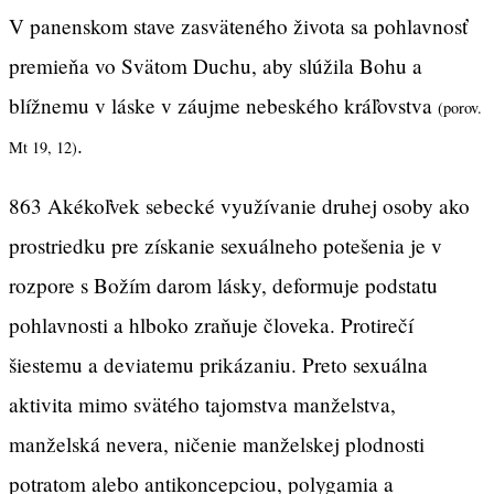
V panenskom stave zasväteného života sa pohlavnosť
premieňa vo Svätom Duchu, aby slúžila Bohu a
blížnemu v láske v záujme nebeského kráľovstva
(porov.
.
Mt 19, 12)
863 Akékoľvek sebecké využívanie druhej osoby ako
prostriedku pre získanie sexuálneho potešenia je v
rozpore s Božím darom lásky, deformuje podstatu
pohlavnosti a hlboko zraňuje človeka. Protirečí
šiestemu a deviatemu prikázaniu. Preto sexuálna
aktivita mimo svätého tajomstva manželstva,
manželská nevera, ničenie manželskej plodnosti
potratom alebo antikoncepciou, polygamia a