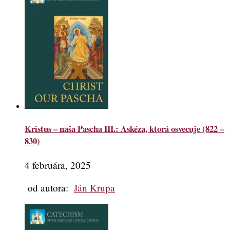
Kristus – naša Pascha III.: Askéza, ktorá osvecuje (822 –
830)
4 februára, 2025
od autora:
Ján Krupa