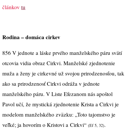
článkov
tu
Rodina – domáca cirkev
856 V jednote a láske prvého manželského páru svätí
otcovia vidia obraz Cirkvi. Manželské zjednotenie
muža a ženy je cirkevné už svojou prirodzenosťou, tak
ako sa prirodzenosť Cirkvi odráža v jednote
manželského páru. V Liste Efezanom nás apoštol
Pavol učí, že mystická zjednotenie Krista a Cirkvi je
modelom manželského zväzku: „Toto tajomstvo je
veľké; ja hovorím o Kristovi a Cirkvi“
.
(Ef 5, 32)