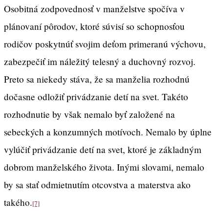
Osobitná zodpovednosť v manželstve spočíva v
plánovaní pôrodov, ktoré súvisí so schopnosťou
rodičov poskytnúť svojim deťom primeranú výchovu,
zabezpečiť im náležitý telesný a duchovný rozvoj.
Preto sa niekedy stáva, že sa manželia rozhodnú
dočasne odložiť privádzanie detí na svet. Takéto
rozhodnutie by však nemalo byť založené na
sebeckých a konzumných motívoch. Nemalo by úplne
vylúčiť privádzanie detí na svet, ktoré je základným
dobrom manželského života. Inými slovami, nemalo
by sa stať odmietnutím otcovstva a materstva ako
takého.
[7]