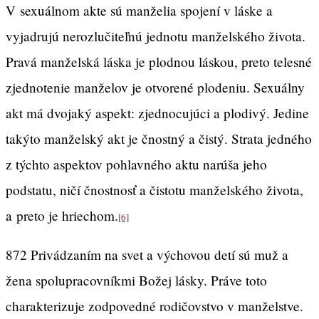
V sexuálnom akte sú manželia spojení v láske a
vyjadrujú nerozlučiteľnú jednotu manželského života.
Pravá manželská láska je plodnou láskou, preto telesné
zjednotenie manželov je otvorené plodeniu. Sexuálny
akt má dvojaký aspekt: zjednocujúci a plodivý. Jedine
takýto manželský akt je čnostný a čistý. Strata jedného
z týchto aspektov pohlavného aktu narúša jeho
podstatu, ničí čnostnosť a čistotu manželského života,
a preto je hriechom.
[6]
872 Privádzaním na svet a výchovou detí sú muž a
žena spolupracovníkmi Božej lásky. Práve toto
charakterizuje zodpovedné rodičovstvo v manželstve.