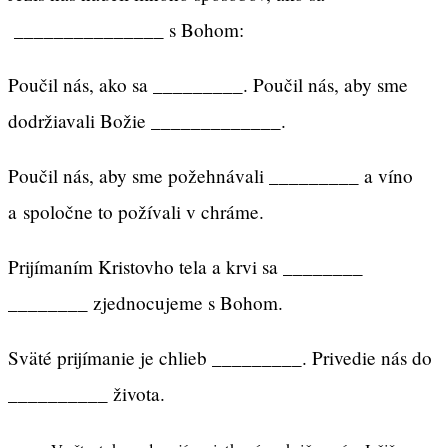
_______________ s Bohom:
Poučil nás, ako sa _________. Poučil nás, aby sme
dodržiavali Božie _____________.
Poučil nás, aby sme požehnávali _________ a víno
a spoločne to požívali v chráme.
Prijímaním Kristovho tela a krvi sa ________
________ zjednocujeme s Bohom.
Sväté prijímanie je chlieb _________. Privedie nás do
__________ života.