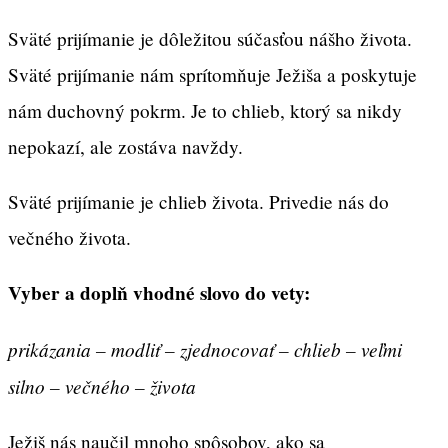
Sväté prijímanie je dôležitou súčasťou nášho života.
Sväté prijímanie nám sprítomňuje Ježiša a poskytuje
nám duchovný pokrm. Je to chlieb, ktorý sa nikdy
nepokazí, ale zostáva navždy.
Sväté prijímanie je chlieb života. Privedie nás do
večného života.
Vyber a doplň vhodné slovo do vety:
prikázania – modliť – zjednocovať – chlieb – veľmi
silno – večného – života
Ježiš nás naučil mnoho spôsobov, ako sa