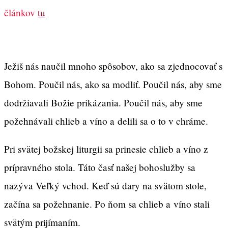
článkov
tu
Ježiš nás naučil mnoho spôsobov, ako sa zjednocovať s
Bohom. Poučil nás, ako sa modliť. Poučil nás, aby sme
dodržiavali Božie prikázania. Poučil nás, aby sme
požehnávali chlieb a víno a delili sa o to v chráme.
Pri svätej božskej liturgii sa prinesie chlieb a víno z
prípravného stola. Táto časť našej bohoslužby sa
nazýva Veľký vchod. Keď sú dary na svätom stole,
začína sa požehnanie. Po ňom sa chlieb a víno stali
svätým prijímaním.