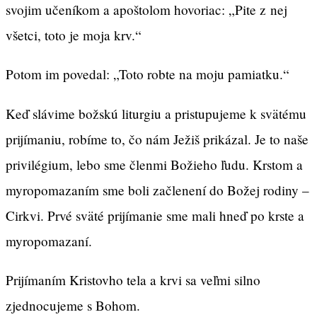
svojim učeníkom a apoštolom hovoriac: „Pite z nej
všetci, toto je moja krv.“
Potom im povedal: „Toto robte na moju pamiatku.“
Keď slávime božskú liturgiu a pristupujeme k svätému
prijímaniu, robíme to, čo nám Ježiš prikázal. Je to naše
privilégium, lebo sme členmi Božieho ľudu. Krstom a
myropomazaním sme boli začlenení do Božej rodiny –
Cirkvi. Prvé sväté prijímanie sme mali hneď po krste a
myropomazaní.
Prijímaním Kristovho tela a krvi sa veľmi silno
zjednocujeme s Bohom.