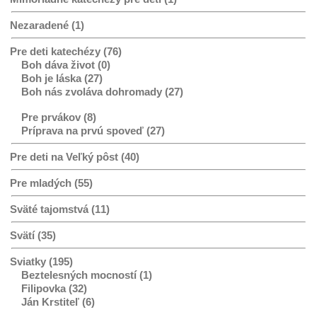
Nezaradené (1)
Pre deti katechézy (76)
Boh dáva život (0)
Boh je láska (27)
Boh nás zvoláva dohromady (27)
Pre prvákov (8)
Príprava na prvú spoveď (27)
Pre deti na Veľký pôst (40)
Pre mladých (55)
Sväté tajomstvá (11)
Svätí (35)
Sviatky (195)
Beztelesných mocností (1)
Filipovka (32)
Ján Krstiteľ (6)