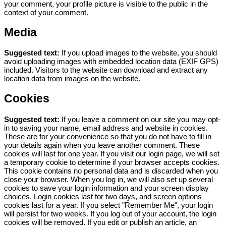
your comment, your profile picture is visible to the public in the
context of your comment.
Media
Suggested text:
If you upload images to the website, you should
avoid uploading images with embedded location data (EXIF GPS)
included. Visitors to the website can download and extract any
location data from images on the website.
Cookies
Suggested text:
If you leave a comment on our site you may opt-
in to saving your name, email address and website in cookies.
These are for your convenience so that you do not have to fill in
your details again when you leave another comment. These
cookies will last for one year.
If you visit our login page, we will set
a temporary cookie to determine if your browser accepts cookies.
This cookie contains no personal data and is discarded when you
close your browser.
When you log in, we will also set up several
cookies to save your login information and your screen display
choices. Login cookies last for two days, and screen options
cookies last for a year. If you select "Remember Me", your login
will persist for two weeks. If you log out of your account, the login
cookies will be removed.
If you edit or publish an article, an