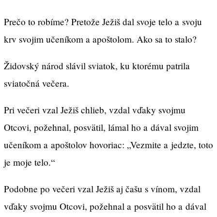
Prečo to robíme? Pretože Ježiš dal svoje telo a svoju
krv svojim učeníkom a apoštolom. Ako sa to stalo?
Židovský národ slávil sviatok, ku ktorému patrila
sviatočná večera.
Pri večeri vzal Ježiš chlieb, vzdal vďaky svojmu
Otcovi, požehnal, posvätil, lámal ho a dával svojim
učeníkom a apoštolov hovoriac: „Vezmite a jedzte, toto
je moje telo.“
Podobne po večeri vzal Ježiš aj čašu s vínom, vzdal
vďaky svojmu Otcovi, požehnal a posvätil ho a dával