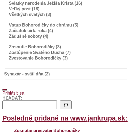
Sviatky narodenia Ježiša Krista (16)
Veľký pôst (18)
Všetkých svätých (3)
Vstup Bohorodičky do chrámu (5)
Začiatok cirk. roka (4)
Zádušné soboty (4)
Zosnutie Bohorodičky (3)
Zostúpenie Svätého Ducha (7)
Zvestovanie Bohorodičky (3)
Synaxár - svätí dňa (2)
Prihlásiť sa
HĽADAŤ:
Posledné pridané na www.jankrupa.sk:
Zosnutie presvätej Bohorodičky