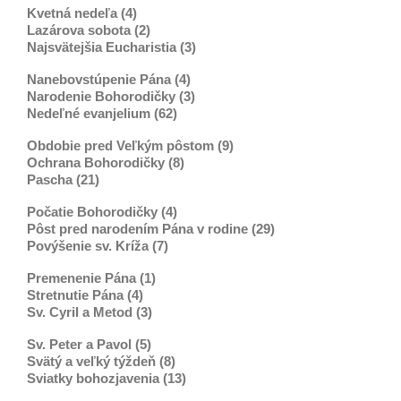
Kvetná nedeľa (4)
Lazárova sobota (2)
Najsvätejšia Eucharistia (3)
Nanebovstúpenie Pána (4)
Narodenie Bohorodičky (3)
Nedeľné evanjelium (62)
Obdobie pred Veľkým pôstom (9)
Ochrana Bohorodičky (8)
Pascha (21)
Počatie Bohorodičky (4)
Pôst pred narodením Pána v rodine (29)
Povýšenie sv. Kríža (7)
Premenenie Pána (1)
Stretnutie Pána (4)
Sv. Cyril a Metod (3)
Sv. Peter a Pavol (5)
Svätý a veľký týždeň (8)
Sviatky bohozjavenia (13)