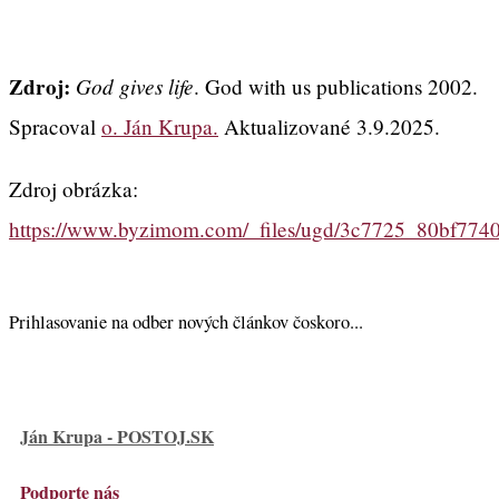
Zdroj:
God gives life
. God with us publications 2002.
Spracoval
o. Ján Krupa.
Aktualizované 3.9.2025.
Zdroj obrázka:
https://www.byzimom.com/_files/ugd/3c7725_80bf774
Prihlasovanie na odber nových článkov čoskoro...
Ján Krupa - POSTOJ.SK
Podporte nás