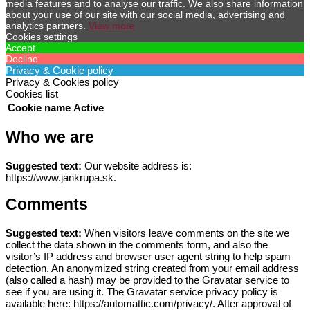
media features and to analyse our traffic. We also share information
about your use of our site with our social media, advertising and
analytics partners.
View more
Cookies settings
Accept
Decline
Privacy & Cookie policy
Privacy & Cookies policy
Cookies list
Cookie name
Active
Who we are
Suggested text:
Our website address is:
https://www.jankrupa.sk.
Comments
Suggested text:
When visitors leave comments on the site we
collect the data shown in the comments form, and also the
visitor’s IP address and browser user agent string to help spam
detection.
An anonymized string created from your email address
(also called a hash) may be provided to the Gravatar service to
see if you are using it. The Gravatar service privacy policy is
available here: https://automattic.com/privacy/. After approval of