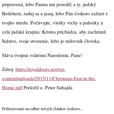
pripravená, lebo Panna má porodiť; a ty, judský
Betlehem, raduj sa a jasaj, lebo Pán čoskoro zažiari z
tvojho stredu. Počúvajte, všetky vrchy a pahorky a
celá judská krajina: Kristus prichádza, aby zachránil
ľudstvo, svoje stvorenie, lebo je milovník človeka.
Sláva tvojmu svätému Narodeniu, Pane!
Zdroj:
https://royaldoors.net/wp-
content/uploads/2015/11/Christmas-Fast-in-the-
Home.pdf
Preložil o. Peter Sahajda
Prihlasovanie na odber nových článkov čoskoro...