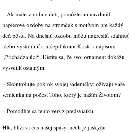
– Ak máte v rodine deti, pomôžte im navrhnúť
papierové ozdoby na stromček s motívom pre každý
deň pôstu. Na dnešnú ozdobu môžu nakresliť, stiahnuť
alebo vystrihnúť a nalepiť ikonu Krista s nápisom
„Prichádzajúci“. Uistite sa, že svoj ornament dokážu
vysvetliť ostatným.
– Skontrolujte pokrok svojej sadeničky; ožívajú vaše
semienka na počesť Toho, ktorý je naším Životom?
– Pomodlite sa tento verš z predsviatku:
Hľa, blíži sa čas našej spásy: nech je jaskyňa