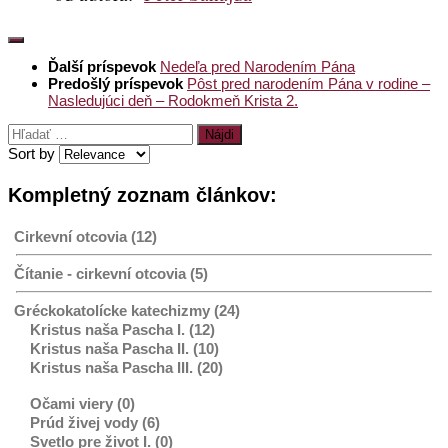
Ďalší príspevok
Nedeľa pred Narodením Pána
Predošlý príspevok
Pôst pred narodením Pána v rodine –
Nasledujúci deň – Rodokmeň Krista 2.
Hľadať:
Sort by
Kompletný zoznam článkov:
Cirkevní otcovia (12)
Čítanie - cirkevní otcovia (5)
Gréckokatolícke katechizmy (24)
Kristus naša Pascha I. (12)
Kristus naša Pascha II. (10)
Kristus naša Pascha III. (20)
Očami viery (0)
Prúd živej vody (6)
Svetlo pre život I. (0)