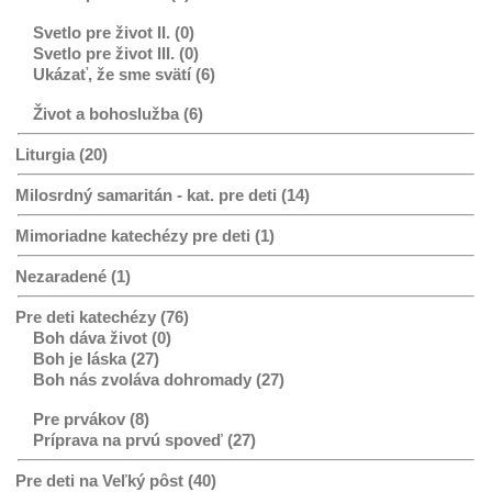
Svetlo pre život II. (0)
Svetlo pre život III. (0)
Ukázať, že sme svätí (6)
Život a bohoslužba (6)
Liturgia (20)
Milosrdný samaritán - kat. pre deti (14)
Mimoriadne katechézy pre deti (1)
Nezaradené (1)
Pre deti katechézy (76)
Boh dáva život (0)
Boh je láska (27)
Boh nás zvoláva dohromady (27)
Pre prvákov (8)
Príprava na prvú spoveď (27)
Pre deti na Veľký pôst (40)