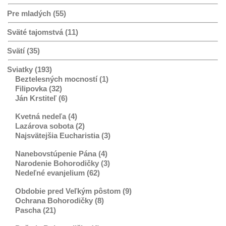
Pre mladých (55)
Sväté tajomstvá (11)
Svätí (35)
Sviatky (193)
Beztelesných mocností (1)
Filipovka (32)
Ján Krstiteľ (6)
Kvetná nedeľa (4)
Lazárova sobota (2)
Najsvätejšia Eucharistia (3)
Nanebovstúpenie Pána (4)
Narodenie Bohorodičky (3)
Nedeľné evanjelium (62)
Obdobie pred Veľkým pôstom (9)
Ochrana Bohorodičky (8)
Pascha (21)