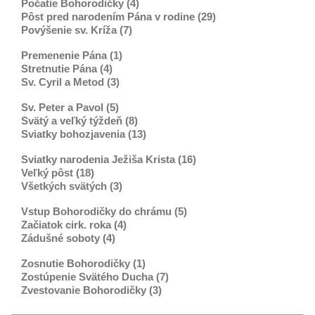
Počatie Bohorodičky (4)
Pôst pred narodením Pána v rodine (29)
Povýšenie sv. Kríža (7)
Premenenie Pána (1)
Stretnutie Pána (4)
Sv. Cyril a Metod (3)
Sv. Peter a Pavol (5)
Svätý a veľký týždeň (8)
Sviatky bohozjavenia (13)
Sviatky narodenia Ježiša Krista (16)
Veľký pôst (18)
Všetkých svätých (3)
Vstup Bohorodičky do chrámu (5)
Začiatok cirk. roka (4)
Zádušné soboty (4)
Zosnutie Bohorodičky (1)
Zostúpenie Svätého Ducha (7)
Zvestovanie Bohorodičky (3)