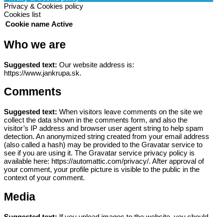
Privacy & Cookies policy
Cookies list
Cookie name
Active
Who we are
Suggested text:
Our website address is:
https://www.jankrupa.sk.
Comments
Suggested text:
When visitors leave comments on the site we
collect the data shown in the comments form, and also the
visitor’s IP address and browser user agent string to help spam
detection.
An anonymized string created from your email address
(also called a hash) may be provided to the Gravatar service to
see if you are using it. The Gravatar service privacy policy is
available here: https://automattic.com/privacy/. After approval of
your comment, your profile picture is visible to the public in the
context of your comment.
Media
Suggested text:
If you upload images to the website, you should