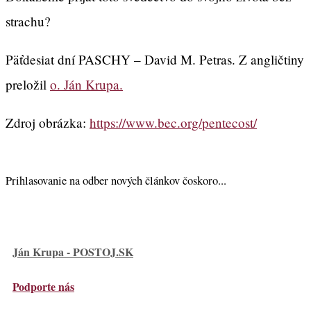
strachu?
Päťdesiat dní PASCHY – David M. Petras. Z angličtiny
preložil
o. Ján Krupa.
Zdroj obrázka:
https://www.bec.org/pentecost/
Prihlasovanie na odber nových článkov čoskoro...
Ján Krupa - POSTOJ.SK
Podporte nás