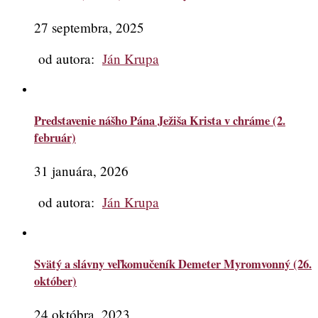
27 septembra, 2025
od autora:
Ján Krupa
Predstavenie nášho Pána Ježiša Krista v chráme (2.
február)
31 januára, 2026
od autora:
Ján Krupa
Svätý a slávny veľkomučeník Demeter Myromvonný (26.
október)
24 októbra, 2023