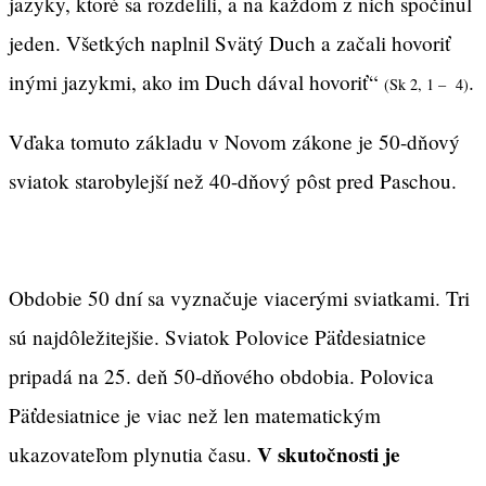
jazyky, ktoré sa rozdelili, a na každom z nich spočinul
jeden. Všetkých naplnil Svätý Duch a začali hovoriť
inými jazykmi, ako im Duch dával hovoriť“
.
(Sk 2, 1 – 4)
Vďaka tomuto základu v Novom zákone je 50-dňový
sviatok starobylejší než 40-dňový pôst pred Paschou.
Obdobie 50 dní sa vyznačuje viacerými sviatkami. Tri
sú najdôležitejšie. Sviatok Polovice Päťdesiatnice
pripadá na 25. deň 50-dňového obdobia. Polovica
Päťdesiatnice je viac než len matematickým
V skutočnosti je
ukazovateľom plynutia času.