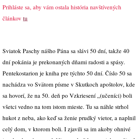
Prihláste sa, aby vám ostala história navštívených
článkov
tu
Sviatok Paschy nášho Pána sa slávi 50 dní, takže 40
dní pokánia je prekonaných dňami radosti a spásy.
Pentekostarion je kniha pre týchto 50 dní. Číslo 50 sa
nachádza vo Svätom písme v Skutkoch apoštolov, kde
sa hovorí, že na 50. deň po Vzkriesení „(učeníci) boli
všetci vedno na tom istom mieste. Tu sa náhle strhol
hukot z neba, ako keď sa ženie prudký vietor, a naplnil
celý dom, v ktorom boli. I zjavili sa im akoby ohnivé