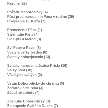
Pascha (21)
Počatie Bohorodičky (4)
Pôst pred narodením Pána v rodine (29)
Povýšenie sv. Kríža (7)
Premenenie Pána (1)
Stretnutie Pána (4)
Sv. Cyril a Metod (3)
Sv. Peter a Pavol (5)
Svätý a veľký týždeň (8)
Sviatky bohozjavenia (13)
Sviatky narodenia Ježiša Krista (16)
Veľký pôst (18)
Všetkých svätých (3)
Vstup Bohorodičky do chrámu (5)
Začiatok cirk. roka (4)
Zádušné soboty (4)
Zosnutie Bohorodičky (3)
Zostúpenie Svätého Ducha (7)