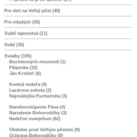
Pre deti na Veľký pôst (40)
Pre mladých (55)
Sväté tajomstvá (11)
Svätí (35)
Sviatky (195)
Beztelesných mocností (1)
Filipovka (32)
Ján Krstiteľ (6)
Kvetná nedeľa (4)
Lazárova sobota (2)
Najsvätejšia Eucharistia (3)
Nanebovstúpenie Pána (4)
Narodenie Bohorodičky (3)
Nedeľné evanjelium (62)
Obdobie pred Veľkým pôstom (9)
Ochrana Bohorodičky (8)