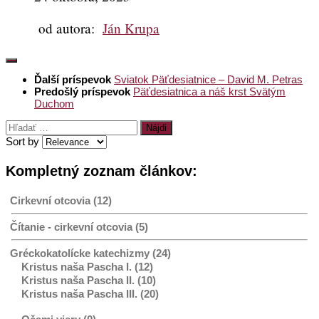
od autora:
Ján Krupa
Ďalší príspevok
Sviatok Päťdesiatnice – David M. Petras
Predošlý príspevok
Päťdesiatnica a náš krst Svätým
Duchom
Hľadať:
Sort by
Kompletný zoznam článkov:
Cirkevní otcovia (12)
Čítanie - cirkevní otcovia (5)
Gréckokatolícke katechizmy (24)
Kristus naša Pascha I. (12)
Kristus naša Pascha II. (10)
Kristus naša Pascha III. (20)