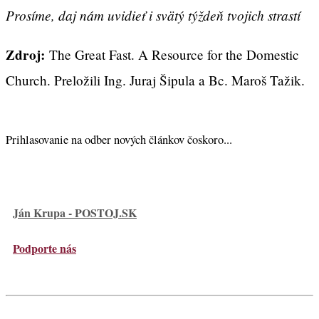
Prosíme, daj nám uvidieť i svätý týždeň tvojich strastí
Zdroj:
The Great Fast. A Resource for the Domestic
Church. Preložili Ing. Juraj Šipula a Bc. Maroš Tažik.
Prihlasovanie na odber nových článkov čoskoro...
Ján Krupa - POSTOJ.SK
Podporte nás