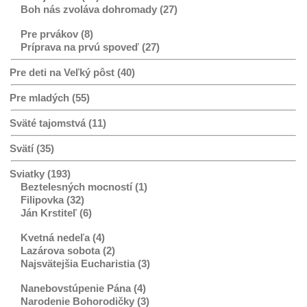
Boh nás zvoláva dohromady (27)
Pre prvákov (8)
Príprava na prvú spoveď (27)
Pre deti na Veľký pôst (40)
Pre mladých (55)
Sväté tajomstvá (11)
Svätí (35)
Sviatky (193)
Beztelesných mocností (1)
Filipovka (32)
Ján Krstiteľ (6)
Kvetná nedeľa (4)
Lazárova sobota (2)
Najsvätejšia Eucharistia (3)
Nanebovstúpenie Pána (4)
Narodenie Bohorodičky (3)