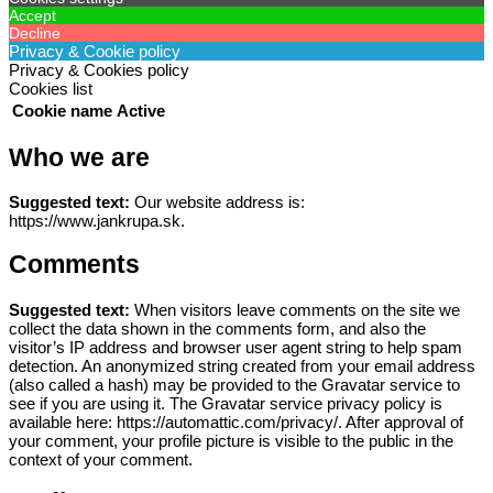
Accept
Decline
Privacy & Cookie policy
Privacy & Cookies policy
Cookies list
Cookie name
Active
Who we are
Suggested text:
Our website address is:
https://www.jankrupa.sk.
Comments
Suggested text:
When visitors leave comments on the site we
collect the data shown in the comments form, and also the
visitor’s IP address and browser user agent string to help spam
detection.
An anonymized string created from your email address
(also called a hash) may be provided to the Gravatar service to
see if you are using it. The Gravatar service privacy policy is
available here: https://automattic.com/privacy/. After approval of
your comment, your profile picture is visible to the public in the
context of your comment.