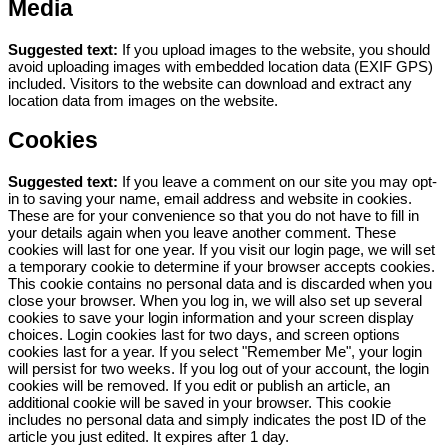
Media
Suggested text:
If you upload images to the website, you should
avoid uploading images with embedded location data (EXIF GPS)
included. Visitors to the website can download and extract any
location data from images on the website.
Cookies
Suggested text:
If you leave a comment on our site you may opt-
in to saving your name, email address and website in cookies.
These are for your convenience so that you do not have to fill in
your details again when you leave another comment. These
cookies will last for one year.
If you visit our login page, we will set
a temporary cookie to determine if your browser accepts cookies.
This cookie contains no personal data and is discarded when you
close your browser.
When you log in, we will also set up several
cookies to save your login information and your screen display
choices. Login cookies last for two days, and screen options
cookies last for a year. If you select "Remember Me", your login
will persist for two weeks. If you log out of your account, the login
cookies will be removed.
If you edit or publish an article, an
additional cookie will be saved in your browser. This cookie
includes no personal data and simply indicates the post ID of the
article you just edited. It expires after 1 day.