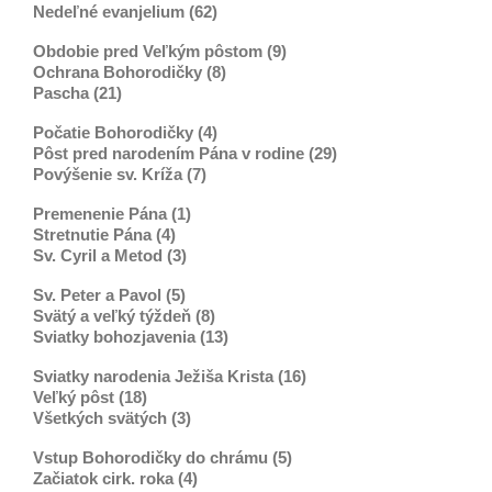
Nedeľné evanjelium (62)
Obdobie pred Veľkým pôstom (9)
Ochrana Bohorodičky (8)
Pascha (21)
Počatie Bohorodičky (4)
Pôst pred narodením Pána v rodine (29)
Povýšenie sv. Kríža (7)
Premenenie Pána (1)
Stretnutie Pána (4)
Sv. Cyril a Metod (3)
Sv. Peter a Pavol (5)
Svätý a veľký týždeň (8)
Sviatky bohozjavenia (13)
Sviatky narodenia Ježiša Krista (16)
Veľký pôst (18)
Všetkých svätých (3)
Vstup Bohorodičky do chrámu (5)
Začiatok cirk. roka (4)