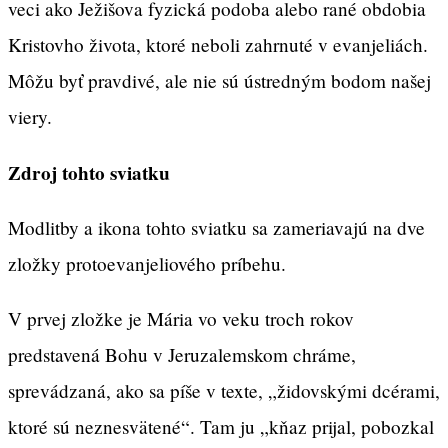
veci ako Ježišova fyzická podoba alebo rané obdobia
Kristovho života, ktoré neboli zahrnuté v evanjeliách.
Môžu byť pravdivé, ale nie sú ústredným bodom našej
viery.
Zdroj tohto sviatku
Modlitby a ikona tohto sviatku sa zameriavajú na dve
zložky protoevanjeliového príbehu.
V prvej zložke je Mária vo veku troch rokov
predstavená Bohu v Jeruzalemskom chráme,
sprevádzaná, ako sa píše v texte, „židovskými dcérami,
ktoré sú neznesvätené“. Tam ju „kňaz prijal, pobozkal