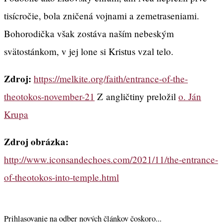
tisícročie, bola zničená vojnami a zemetraseniami.
Bohorodička však zostáva naším nebeským
svätostánkom, v jej lone si Kristus vzal telo.
Zdroj:
https://melkite.org/faith/entrance-of-the-
theotokos-november-21
Z angličtiny preložil
o. Ján
Krupa
Zdroj obrázka:
http://www.iconsandechoes.com/2021/11/the-entrance-
of-theotokos-into-temple.html
Prihlasovanie na odber nových článkov čoskoro...