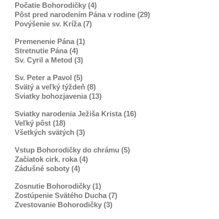
Počatie Bohorodičky (4)
Pôst pred narodením Pána v rodine (29)
Povýšenie sv. Kríža (7)
Premenenie Pána (1)
Stretnutie Pána (4)
Sv. Cyril a Metod (3)
Sv. Peter a Pavol (5)
Svätý a veľký týždeň (8)
Sviatky bohozjavenia (13)
Sviatky narodenia Ježiša Krista (16)
Veľký pôst (18)
Všetkých svätých (3)
Vstup Bohorodičky do chrámu (5)
Začiatok cirk. roka (4)
Zádušné soboty (4)
Zosnutie Bohorodičky (1)
Zostúpenie Svätého Ducha (7)
Zvestovanie Bohorodičky (3)