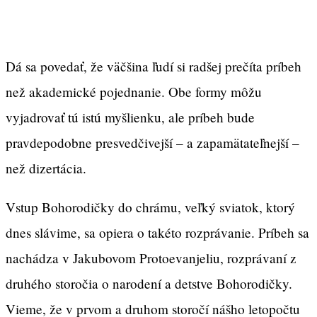
Dá sa povedať, že väčšina ľudí si radšej prečíta príbeh
než akademické pojednanie. Obe formy môžu
vyjadrovať tú istú myšlienku, ale príbeh bude
pravdepodobne presvedčivejší – a zapamätateľnejší –
než dizertácia.
Vstup Bohorodičky do chrámu, veľký sviatok, ktorý
dnes slávime, sa opiera o takéto rozprávanie. Príbeh sa
nachádza v Jakubovom Protoevanjeliu, rozprávaní z
druhého storočia o narodení a detstve Bohorodičky.
Vieme, že v prvom a druhom storočí nášho letopočtu