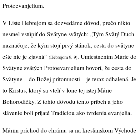
Protoevanjelium.
V Liste Hebrejom sa dozvedáme dôvod, prečo nikto
nesmel vstúpiť do Svätyne svätých: „Tým Svätý Duch
naznačuje, že kým stojí prvý stánok, cesta do svätyne
ešte nie je zjavná“
. Umiestnením Márie do
(Hebrejom 9, 9)
Svätyne svätých Protoevanjelium hovorí, že cesta do
Svätyne – do Božej prítomnosti – je teraz odhalená. Je
to Kristus, ktorý sa vtelí v lone tej istej Márie
Bohorodičky. Z tohto dôvodu tento príbeh a jeho
slávenie boli prijaté Tradíciou ako tvrdenia evanjelia.
Máriin príchod do chrámu sa na kresťanskom Východe