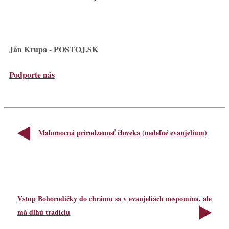
Ján Krupa - POSTOJ.SK
Podporte nás
Malomocná prirodzenosť človeka (nedeľné evanjelium)
Vstup Bohorodičky do chrámu sa v evanjeliách nespomína, ale
má dlhú tradíciu