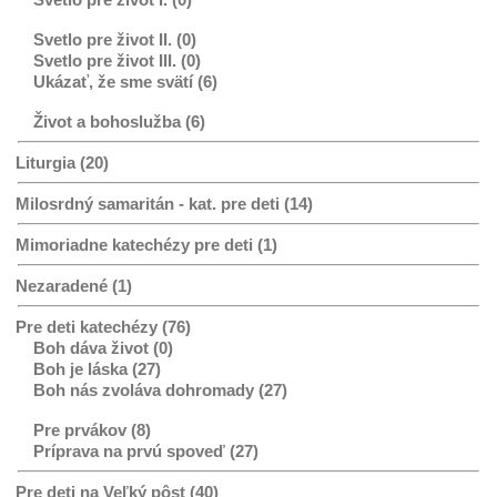
Svetlo pre život II. (0)
Svetlo pre život III. (0)
Ukázať, že sme svätí (6)
Život a bohoslužba (6)
Liturgia (20)
Milosrdný samaritán - kat. pre deti (14)
Mimoriadne katechézy pre deti (1)
Nezaradené (1)
Pre deti katechézy (76)
Boh dáva život (0)
Boh je láska (27)
Boh nás zvoláva dohromady (27)
Pre prvákov (8)
Príprava na prvú spoveď (27)
Pre deti na Veľký pôst (40)