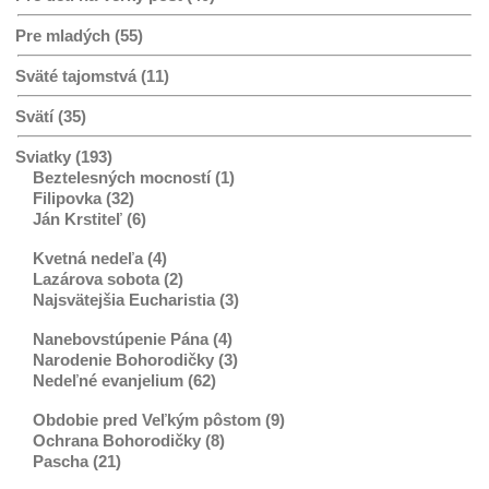
Pre mladých (55)
Sväté tajomstvá (11)
Svätí (35)
Sviatky (193)
Beztelesných mocností (1)
Filipovka (32)
Ján Krstiteľ (6)
Kvetná nedeľa (4)
Lazárova sobota (2)
Najsvätejšia Eucharistia (3)
Nanebovstúpenie Pána (4)
Narodenie Bohorodičky (3)
Nedeľné evanjelium (62)
Obdobie pred Veľkým pôstom (9)
Ochrana Bohorodičky (8)
Pascha (21)