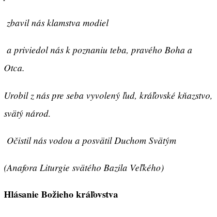
zbavil nás klamstva modiel
a priviedol nás k poznaniu teba, pravého Boha a
Otca.
Urobil z nás pre seba vyvolený ľud, kráľovské kňazstvo,
svätý národ.
Očistil nás vodou a posvätil Duchom Svätým
(Anafora Liturgie svätého Bazila Veľkého)
Hlásanie Božieho kráľovstva