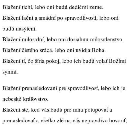
Blažení tichí, lebo oni budú dedičmi zeme.
Blažení lační a smädní po spravodlivosti, lebo oni
budú nasýtení.
Blažení milosrdní, lebo oni dosiahnu milosrdenstvo.
Blažení čistého srdca, lebo oni uvidia Boha.
Blažení tí, čo šíria pokoj, lebo ich budú volať Božími
synmi.
Blažení prenasledovaní pre spravodlivosť, lebo ich je
nebeské kráľovstvo.
Blažení ste, keď vás budú pre mňa potupovať a
prenasledovať a všetko zlé na vás nepravdivo hovoriť;