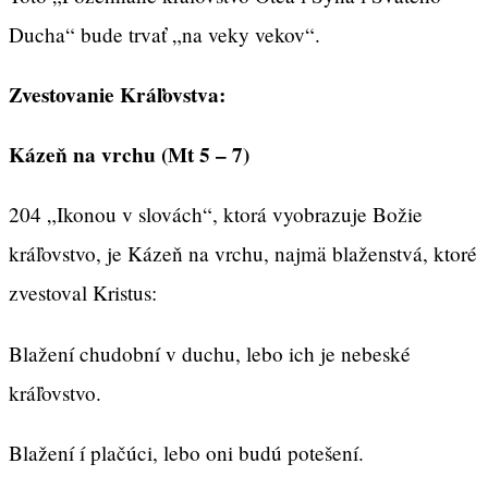
Ducha“ bude trvať „na veky vekov“.
Zvestovanie Kráľovstva:
Kázeň na vrchu (Mt 5 – 7)
204 „Ikonou v slovách“, ktorá vyobrazuje Božie
kráľovstvo, je Kázeň na vrchu, najmä blaženstvá, ktoré
zvestoval Kristus:
Blažení chudobní v duchu, lebo ich je nebeské
kráľovstvo.
Blažení í plačúci, lebo oni budú potešení.