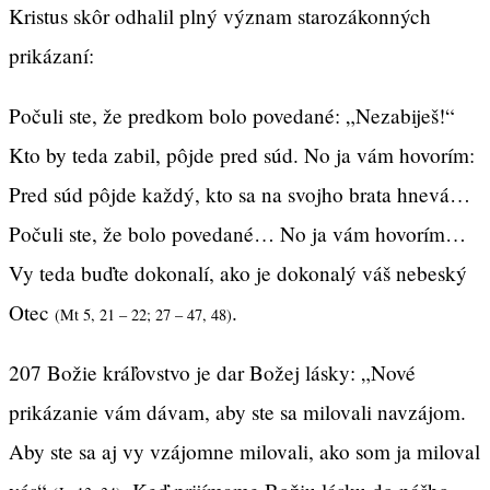
Kristus skôr odhalil plný význam starozákonných
prikázaní:
Počuli ste, že predkom bolo povedané: „Nezabiješ!“
Kto by teda zabil, pôjde pred súd. No ja vám hovorím:
Pred súd pôjde každý, kto sa na svojho brata hnevá…
Počuli ste, že bolo povedané… No ja vám hovorím…
Vy teda buďte dokonalí, ako je dokonalý váš nebeský
Otec
.
(Mt 5, 21 – 22; 27 – 47, 48)
207 Božie kráľovstvo je dar Božej lásky: „Nové
prikázanie vám dávam, aby ste sa milovali navzájom.
Aby ste sa aj vy vzájomne milovali, ako som ja miloval