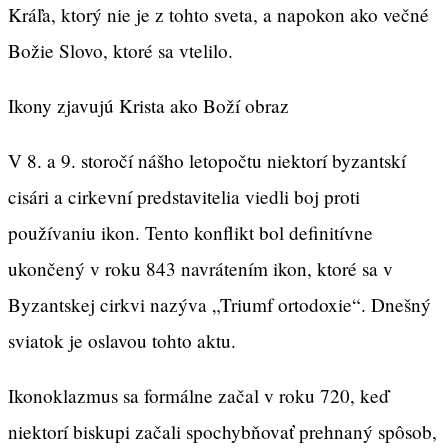
Kráľa, ktorý nie je z tohto sveta, a napokon ako večné
Božie Slovo, ktoré sa vtelilo.
Ikony zjavujú Krista ako Boží obraz
V 8. a 9. storočí nášho letopočtu niektorí byzantskí
cisári a cirkevní predstavitelia viedli boj proti
používaniu ikon. Tento konflikt bol definitívne
ukončený v roku 843 navrátením ikon, ktoré sa v
Byzantskej cirkvi nazýva „Triumf ortodoxie“. Dnešný
sviatok je oslavou tohto aktu.
Ikonoklazmus sa formálne začal v roku 720, keď
niektorí biskupi začali spochybňovať prehnaný spôsob,