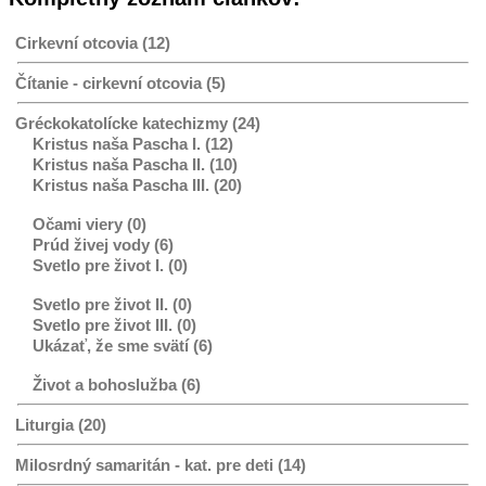
Cirkevní otcovia (12)
Čítanie - cirkevní otcovia (5)
Gréckokatolícke katechizmy (24)
Kristus naša Pascha I. (12)
Kristus naša Pascha II. (10)
Kristus naša Pascha III. (20)
Očami viery (0)
Prúd živej vody (6)
Svetlo pre život I. (0)
Svetlo pre život II. (0)
Svetlo pre život III. (0)
Ukázať, že sme svätí (6)
Život a bohoslužba (6)
Liturgia (20)
Milosrdný samaritán - kat. pre deti (14)