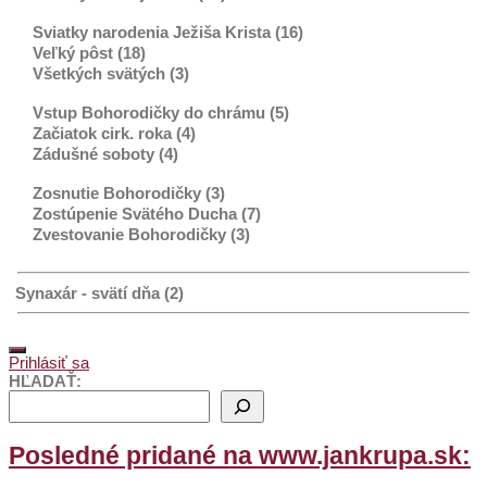
Sviatky narodenia Ježiša Krista (16)
Veľký pôst (18)
Všetkých svätých (3)
Vstup Bohorodičky do chrámu (5)
Začiatok cirk. roka (4)
Zádušné soboty (4)
Zosnutie Bohorodičky (3)
Zostúpenie Svätého Ducha (7)
Zvestovanie Bohorodičky (3)
Synaxár - svätí dňa (2)
Prihlásiť sa
HĽADAŤ:
Posledné pridané na www.jankrupa.sk: