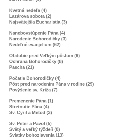
Kvetná nedeľa (4)
Lazárova sobota (2)
Najsvätejšia Eucharistia (3)
Nanebovstúpenie Pána (4)
Narodenie Bohorodičky (3)
Nedeľné evanjelium (62)
Obdobie pred Veľkým pôstom (9)
Ochrana Bohorodičky (8)
Pascha (21)
Počatie Bohorodičky (4)
Pôst pred narodením Pána v rodine (29)
Povýšenie sv. Kríža (7)
Premenenie Pána (1)
Stretnutie Pána (4)
Sv. Cyril a Metod (3)
Sv. Peter a Pavol (5)
Svätý a veľký týždeň (8)
Sviatky bohozjavenia (13)