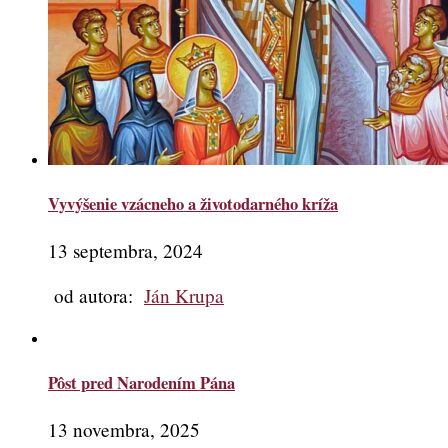
Vyvýšenie vzácneho a životodarného kríža
13 septembra, 2024
od autora:
Ján Krupa
Pôst pred Narodením Pána
13 novembra, 2025