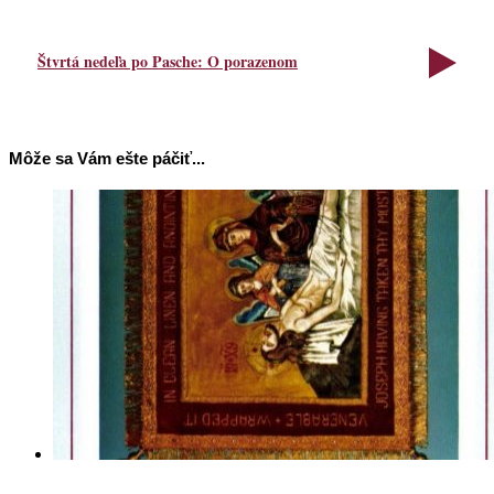
Štvrtá nedeľa po Pasche: O porazenom
Môže sa Vám ešte páčiť...