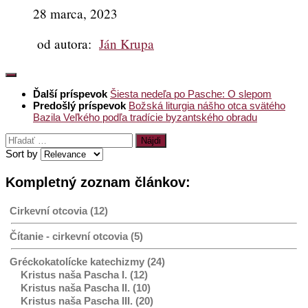
28 marca, 2023
od autora:
Ján Krupa
Ďalší príspevok
Šiesta nedeľa po Pasche: O slepom
Predošlý príspevok
Božská liturgia nášho otca svätého
Bazila Veľkého podľa tradície byzantského obradu
Hľadať:
Sort by
Kompletný zoznam článkov:
Cirkevní otcovia (12)
Čítanie - cirkevní otcovia (5)
Gréckokatolícke katechizmy (24)
Kristus naša Pascha I. (12)
Kristus naša Pascha II. (10)
Kristus naša Pascha III. (20)