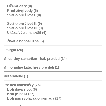
Očami viery (0)
Prúd živej vody (6)
Svetlo pre život I. (0)
Svetlo pre život II. (0)
Svetlo pre život III. (0)
Ukázať, že sme svätí (6)
Život a bohoslužba (6)
Liturgia (20)
Milosrdný samaritán - kat. pre deti (14)
Mimoriadne katechézy pre deti (1)
Nezaradené (1)
Pre deti katechézy (76)
Boh dáva život (0)
Boh je láska (27)
Boh nás zvoláva dohromady (27)