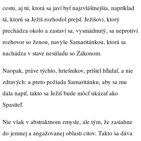
cestu, aj tú, ktorá sa javí byť najzvláštnejšia, napríklad
tá, ktorú sa Ježiš rozhodol prejsť. Ježišovi, ktorý
prechádza okolo a zastaví sa, vysmädnutý, sa neprotiví
rozhovor so ženou, navyše Samaritánkou, ktorá sa
nachádza v stave nesúladu so Zákonom.
Naopak, práve týchto, hriešnikov, prišiel hľadať, a nie
zdravých: a preto požiada Samaritánku, aby sa mu
dala napiť, takto sa Ježiš bude môcť ukázať ako
Spasiteľ.
Nie však v abstraktnom zmysle, ale tým, že zasiahne
do jemnej a angažovanej oblasti citov. Takto sa dáva