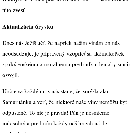
túto zvesť.
Aktualizácia úryvku
Dnes nás Ježiš učí, že napriek našim vinám on nás
neodsudzuje, je pripravený vzoprieť sa akémukoľvek
spoločenskému a morálnemu predsudku, len aby si nás
osvojil.
Určite sa každému z nás stane, že zmýšľa ako
Samaritánka a verí, že niektoré naše viny nemôžu byť
odpustené. To nie je pravda! Pán je nesmierne
milosrdný a pred ním každý náš hriech nájde