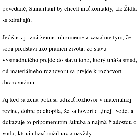
povedané, Samaritáni by chceli mať kontakty, ale Židia
sa zdráhajú.
Ježiš rozpozná ženino ohromenie a zasiahne tým, že
seba predstaví ako prameň života: zo stavu
vysmädnutého prejde do stavu toho, ktorý uháša smäd,
od materiálneho rozhovoru sa prejde k rozhovoru
duchovnému.
Aj keď sa žena pokúša udržať rozhovor v materiálnej
rovine, dobre pochopila, že sa hovorí o „inej“ vode, a
dokazuje to pripomenutím Jakuba a najmä žiadosťou o
vodu, ktorá uhasí smäd raz a navždy.