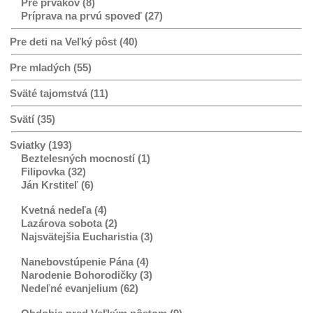
Pre prvákov (8)
Príprava na prvú spoveď (27)
Pre deti na Veľký pôst (40)
Pre mladých (55)
Sväté tajomstvá (11)
Svätí (35)
Sviatky (193)
Beztelesných mocností (1)
Filipovka (32)
Ján Krstiteľ (6)
Kvetná nedeľa (4)
Lazárova sobota (2)
Najsvätejšia Eucharistia (3)
Nanebovstúpenie Pána (4)
Narodenie Bohorodičky (3)
Nedeľné evanjelium (62)