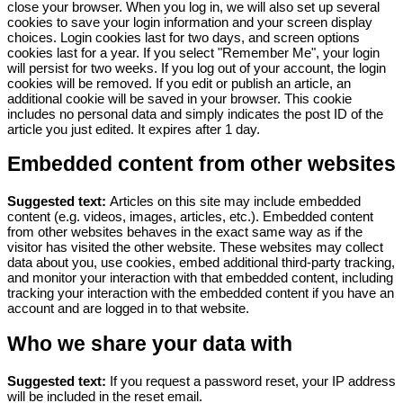
close your browser.
When you log in, we will also set up several
cookies to save your login information and your screen display
choices. Login cookies last for two days, and screen options
cookies last for a year. If you select "Remember Me", your login
will persist for two weeks. If you log out of your account, the login
cookies will be removed.
If you edit or publish an article, an
additional cookie will be saved in your browser. This cookie
includes no personal data and simply indicates the post ID of the
article you just edited. It expires after 1 day.
Embedded content from other websites
Suggested text:
Articles on this site may include embedded
content (e.g. videos, images, articles, etc.). Embedded content
from other websites behaves in the exact same way as if the
visitor has visited the other website.
These websites may collect
data about you, use cookies, embed additional third-party tracking,
and monitor your interaction with that embedded content, including
tracking your interaction with the embedded content if you have an
account and are logged in to that website.
Who we share your data with
Suggested text:
If you request a password reset, your IP address
will be included in the reset email.