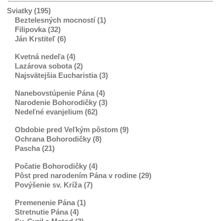
Sviatky (195)
Beztelesných mocností (1)
Filipovka (32)
Ján Krstiteľ (6)
Kvetná nedeľa (4)
Lazárova sobota (2)
Najsvätejšia Eucharistia (3)
Nanebovstúpenie Pána (4)
Narodenie Bohorodičky (3)
Nedeľné evanjelium (62)
Obdobie pred Veľkým pôstom (9)
Ochrana Bohorodičky (8)
Pascha (21)
Počatie Bohorodičky (4)
Pôst pred narodením Pána v rodine (29)
Povýšenie sv. Kríža (7)
Premenenie Pána (1)
Stretnutie Pána (4)