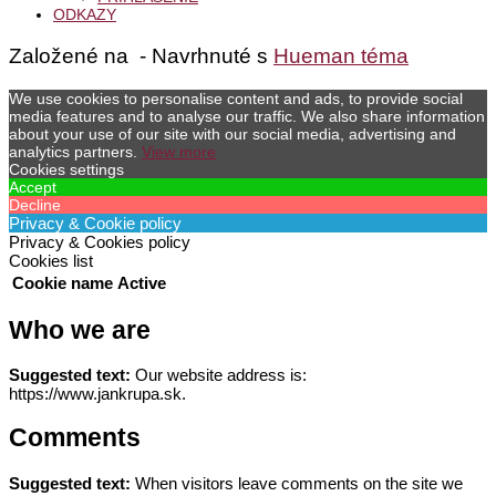
ODKAZY
Založené na
- Navrhnuté s
Hueman téma
We use cookies to personalise content and ads, to provide social
media features and to analyse our traffic. We also share information
about your use of our site with our social media, advertising and
analytics partners.
View more
Cookies settings
Accept
Decline
Privacy & Cookie policy
Privacy & Cookies policy
Cookies list
Cookie name
Active
Who we are
Suggested text:
Our website address is:
https://www.jankrupa.sk.
Comments
Suggested text:
When visitors leave comments on the site we