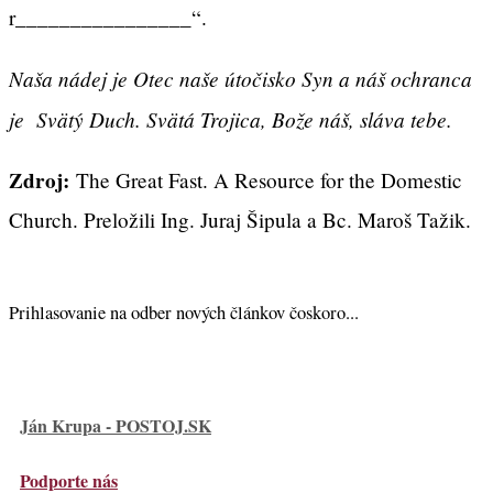
r________________“.
Naša nádej je Otec naše útočisko Syn a náš ochranca
je Svätý Duch. Svätá Trojica, Bože náš, sláva tebe.
Zdroj:
The Great Fast. A Resource for the Domestic
Church. Preložili Ing. Juraj Šipula a Bc. Maroš Tažik.
Prihlasovanie na odber nových článkov čoskoro...
Ján Krupa - POSTOJ.SK
Podporte nás