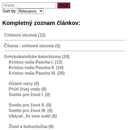
Hľadať:
Sort by
Kompletný zoznam článkov:
Cirkevní otcovia (12)
Čítanie - cirkevní otcovia (5)
Gréckokatolícke katechizmy (24)
Kristus naša Pascha I. (12)
Kristus naša Pascha II. (10)
Kristus naša Pascha III. (20)
Očami viery (0)
Prúd živej vody (6)
Svetlo pre život I. (0)
Svetlo pre život II. (0)
Svetlo pre život III. (0)
Ukázať, že sme svätí (6)
Život a bohoslužba (6)