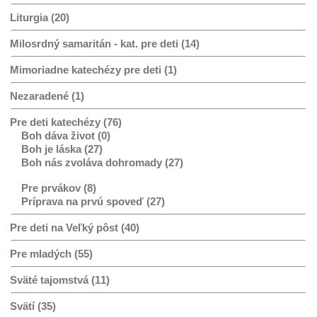
Liturgia (20)
Milosrdný samaritán - kat. pre deti (14)
Mimoriadne katechézy pre deti (1)
Nezaradené (1)
Pre deti katechézy (76)
Boh dáva život (0)
Boh je láska (27)
Boh nás zvoláva dohromady (27)
Pre prvákov (8)
Príprava na prvú spoveď (27)
Pre deti na Veľký pôst (40)
Pre mladých (55)
Sväté tajomstvá (11)
Svätí (35)