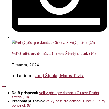
Veľký pôst pre domácu Cirkev: Štvrtý piatok (26)
7 marca, 2024
od autora:
Juraj Šipula, Maroš Tažik
Ďalší príspevok
Veľký pôst pre domácu Cirkev: Druhá
streda (10)
Predošlý príspevok
Veľký pôst pre domácu Cirkev: Druhý
pondelok (8)