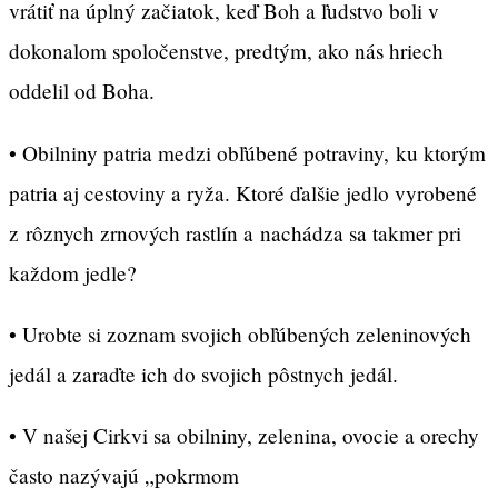
vrátiť na úplný začiatok, keď Boh a ľudstvo boli v
dokonalom spoločenstve, predtým, ako nás hriech
oddelil od Boha.
• Obilniny patria medzi obľúbené potraviny, ku ktorým
patria aj cestoviny a ryža. Ktoré ďalšie jedlo vyrobené
z rôznych zrnových rastlín a nachádza sa takmer pri
každom jedle?
• Urobte si zoznam svojich obľúbených zeleninových
jedál a zaraďte ich do svojich pôstnych jedál.
• V našej Cirkvi sa obilniny, zelenina, ovocie a orechy
často nazývajú „pokrmom