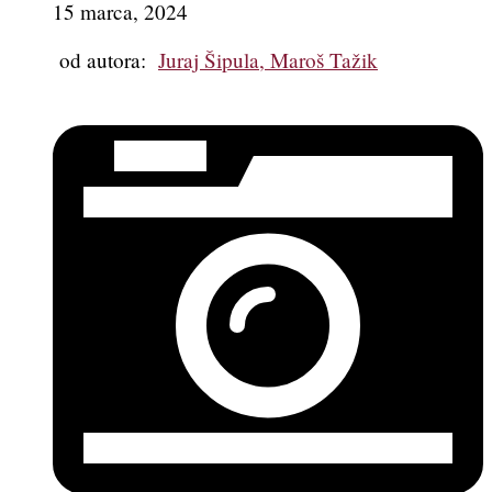
15 marca, 2024
od autora:
Juraj Šipula, Maroš Tažik