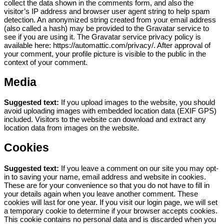
collect the data shown in the comments form, and also the
visitor’s IP address and browser user agent string to help spam
detection.
An anonymized string created from your email address
(also called a hash) may be provided to the Gravatar service to
see if you are using it. The Gravatar service privacy policy is
available here: https://automattic.com/privacy/. After approval of
your comment, your profile picture is visible to the public in the
context of your comment.
Media
Suggested text:
If you upload images to the website, you should
avoid uploading images with embedded location data (EXIF GPS)
included. Visitors to the website can download and extract any
location data from images on the website.
Cookies
Suggested text:
If you leave a comment on our site you may opt-
in to saving your name, email address and website in cookies.
These are for your convenience so that you do not have to fill in
your details again when you leave another comment. These
cookies will last for one year.
If you visit our login page, we will set
a temporary cookie to determine if your browser accepts cookies.
This cookie contains no personal data and is discarded when you