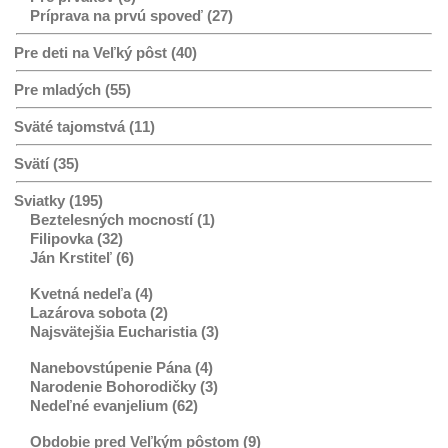
Príprava na prvú spoveď (27)
Pre deti na Veľký pôst (40)
Pre mladých (55)
Sväté tajomstvá (11)
Svätí (35)
Sviatky (195)
Beztelesných mocností (1)
Filipovka (32)
Ján Krstiteľ (6)
Kvetná nedeľa (4)
Lazárova sobota (2)
Najsvätejšia Eucharistia (3)
Nanebovstúpenie Pána (4)
Narodenie Bohorodičky (3)
Nedeľné evanjelium (62)
Obdobie pred Veľkým pôstom (9)