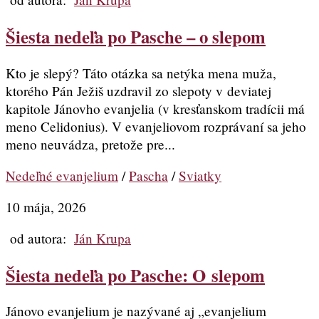
Šiesta nedeľa po Pasche – o slepom
Kto je slepý? Táto otázka sa netýka mena muža,
ktorého Pán Ježiš uzdravil zo slepoty v deviatej
kapitole Jánovho evanjelia (v kresťanskom tradícii má
meno Celidonius). V evanjeliovom rozprávaní sa jeho
meno neuvádza, pretože pre...
Nedeľné evanjelium
/
Pascha
/
Sviatky
10 mája, 2026
od autora:
Ján Krupa
Šiesta nedeľa po Pasche: O slepom
Jánovo evanjelium je nazývané aj „evanjelium