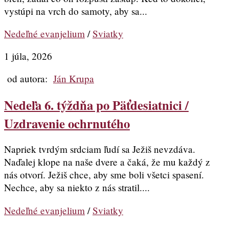
vystúpi na vrch do samoty, aby sa...
Nedeľné evanjelium
/
Sviatky
1 júla, 2026
od autora:
Ján Krupa
Nedeľa 6. týždňa po Päťdesiatnici /
Uzdravenie ochrnutého
Napriek tvrdým srdciam ľudí sa Ježiš nevzdáva.
Naďalej klope na naše dvere a čaká, že mu každý z
nás otvorí. Ježiš chce, aby sme boli všetci spasení.
Nechce, aby sa niekto z nás stratil....
Nedeľné evanjelium
/
Sviatky