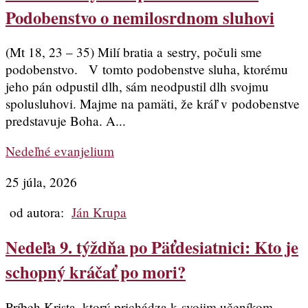
Podobenstvo o nemilosrdnom sluhovi
(Mt 18, 23 – 35) Milí bratia a sestry, počuli sme
podobenstvo. V tomto podobenstve sluha, ktorému
jeho pán odpustil dlh, sám neodpustil dlh svojmu
spolusluhovi. Majme na pamäti, že kráľ v podobenstve
predstavuje Boha. A...
Nedeľné evanjelium
25 júla, 2026
od autora:
Ján Krupa
Nedeľa 9. týždňa po Päťdesiatnici: Kto je
schopný kráčať po mori?
Príbeh Krista, ktorý prichádza k svojim učeníkom