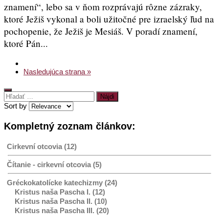
znamení“, lebo sa v ňom rozprávajú rôzne zázraky,
ktoré Ježiš vykonal a boli užitočné pre izraelský ľud na
pochopenie, že Ježiš je Mesiáš. V poradí znamení,
ktoré Pán...
Nasledujúca strana »
Hľadať:
Sort by
Kompletný zoznam článkov:
Cirkevní otcovia (12)
Čítanie - cirkevní otcovia (5)
Gréckokatolícke katechizmy (24)
Kristus naša Pascha I. (12)
Kristus naša Pascha II. (10)
Kristus naša Pascha III. (20)