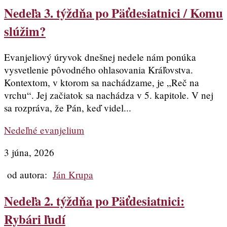
Nedeľa 3. týždňa po Päťdesiatnici / Komu
slúžim?
Evanjeliový úryvok dnešnej nedele nám ponúka
vysvetlenie pôvodného ohlasovania Kráľovstva.
Kontextom, v ktorom sa nachádzame, je „Reč na
vrchu“. Jej začiatok sa nachádza v 5. kapitole. V nej
sa rozpráva, že Pán, keď videl...
Nedeľné evanjelium
3 júna, 2026
od autora:
Ján Krupa
Nedeľa 2. týždňa po Päťdesiatnici:
Rybári ľudí