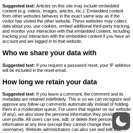
Suggested text:
Articles on this site may include embedded
content (e.g. videos, images, articles, etc.). Embedded content
from other websites behaves in the exact same way as if the
visitor has visited the other website.
These websites may collect
data about you, use cookies, embed additional third-party tracking,
and monitor your interaction with that embedded content, including
tracking your interaction with the embedded content if you have an
account and are logged in to that website.
Who we share your data with
Suggested text:
If you request a password reset, your IP address
will be included in the reset email.
How long we retain your data
Suggested text:
If you leave a comment, the comment and its
metadata are retained indefinitely. This is so we can recognize and
approve any follow-up comments automatically instead of holding
them in a moderation queue.
For users that register on our website
(if any), we also store the personal information they provide in their
user profile. All users can see, edit, or delete their personal
information at any time (except they cannot change their
username). Website administrators can also see and edit that