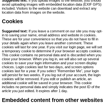
Suggested text:
If you upload images to the website, you should
avoid uploading images with embedded location data (EXIF GPS)
included. Visitors to the website can download and extract any
location data from images on the website.
Cookies
Suggested text:
If you leave a comment on our site you may opt-
in to saving your name, email address and website in cookies.
These are for your convenience so that you do not have to fill in
your details again when you leave another comment. These
cookies will last for one year.
If you visit our login page, we will set
a temporary cookie to determine if your browser accepts cookies.
This cookie contains no personal data and is discarded when you
close your browser.
When you log in, we will also set up several
cookies to save your login information and your screen display
choices. Login cookies last for two days, and screen options
cookies last for a year. If you select "Remember Me", your login
will persist for two weeks. If you log out of your account, the login
cookies will be removed.
If you edit or publish an article, an
additional cookie will be saved in your browser. This cookie
includes no personal data and simply indicates the post ID of the
article you just edited. It expires after 1 day.
Embedded content from other websites