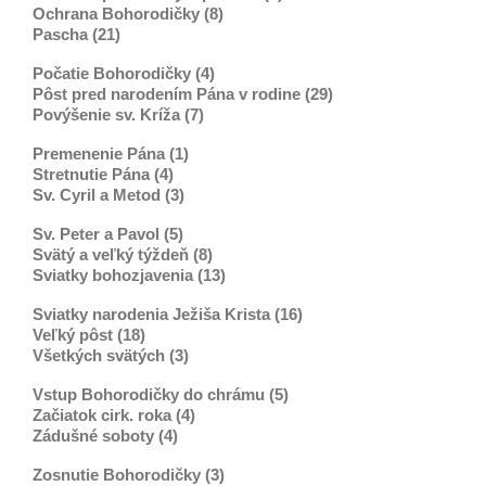
Ochrana Bohorodičky (8)
Pascha (21)
Počatie Bohorodičky (4)
Pôst pred narodením Pána v rodine (29)
Povýšenie sv. Kríža (7)
Premenenie Pána (1)
Stretnutie Pána (4)
Sv. Cyril a Metod (3)
Sv. Peter a Pavol (5)
Svätý a veľký týždeň (8)
Sviatky bohozjavenia (13)
Sviatky narodenia Ježiša Krista (16)
Veľký pôst (18)
Všetkých svätých (3)
Vstup Bohorodičky do chrámu (5)
Začiatok cirk. roka (4)
Zádušné soboty (4)
Zosnutie Bohorodičky (3)