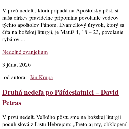
V prvú nedeľu, ktorá pripadá na Apoštolský pôst, si
naša cirkev pravidelne pripomína povolanie vodcov
týchto apoštolov Pánom. Evanjeliový úryvok, ktorý sa
číta na božskej liturgii, je Matúš 4, 18 – 23, povolanie
rybárov....
Nedeľné evanjelium
3 júna, 2026
od autora:
Ján Krupa
Druhá nedeľa po Päťdesiatnici – David
Petras
V prvú nedeľu Veľkého pôstu sme na božskej liturgii
počuli slová z Listu Hebrejom: „Preto aj my, obklopení