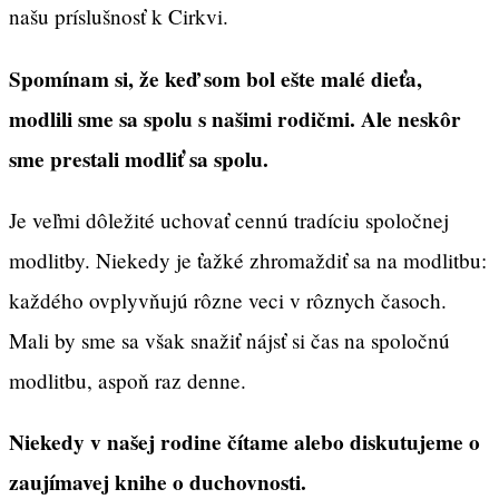
našu príslušnosť k Cirkvi.
Spomínam si, že keď som bol ešte malé dieťa,
modlili sme sa spolu s našimi rodičmi. Ale neskôr
sme prestali modliť sa spolu.
Je veľmi dôležité uchovať cennú tradíciu spoločnej
modlitby. Niekedy je ťažké zhromaždiť sa na modlitbu:
každého ovplyvňujú rôzne veci v rôznych časoch.
Mali by sme sa však snažiť nájsť si čas na spoločnú
modlitbu, aspoň raz denne.
Niekedy v našej rodine čítame alebo diskutujeme o
zaujímavej knihe o duchovnosti.