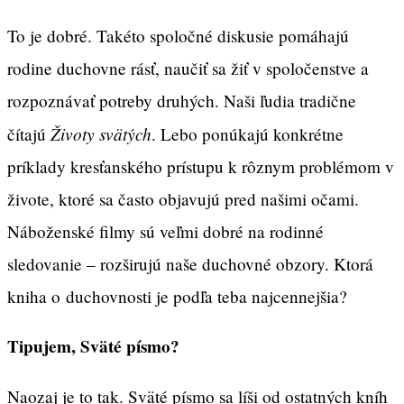
To je dobré. Takéto spoločné diskusie pomáhajú
rodine duchovne rásť, naučiť sa žiť v spoločenstve a
rozpoznávať potreby druhých. Naši ľudia tradične
Životy svätých
čítajú
. Lebo ponúkajú konkrétne
príklady kresťanského prístupu k rôznym problémom v
živote, ktoré sa často objavujú pred našimi očami.
Náboženské filmy sú veľmi dobré na rodinné
sledovanie – rozširujú naše duchovné obzory. Ktorá
kniha o duchovnosti je podľa teba najcennejšia?
Tipujem, Sväté písmo?
Naozaj je to tak. Sväté písmo sa líši od ostatných kníh