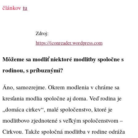
článkov
tu
Zdroj:
https://iconreader.wordpress.com
Môžeme sa modliť niektoré modlitby spoločne s
rodinou, s príbuznými?
Áno, samozrejme. Okrem modlenia v chráme sa
kresťania modlia spoločne aj doma. Veď rodina je
„domáca cirkev“, malé spoločenstvo, ktoré je
modlitbovo zjednotené s veľkým spoločenstvom –
Cirkvou. Takže spoločná modlitba v rodine odráža