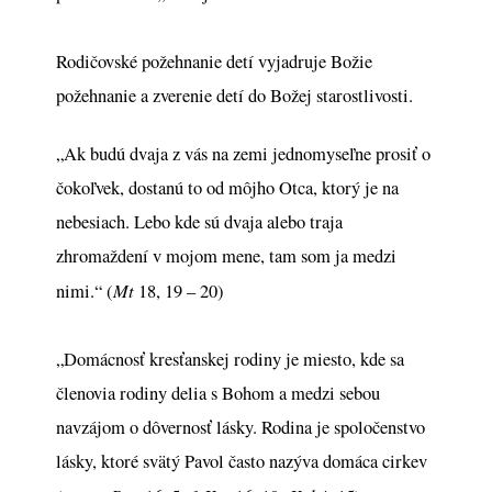
Rodičovské požehnanie detí vyjadruje Božie
požehnanie a zverenie detí do Božej starostlivosti.
„Ak budú dvaja z vás na zemi jednomyseľne prosiť o
čokoľvek, dostanú to od môjho Otca, ktorý je na
nebesiach. Lebo kde sú dvaja alebo traja
zhromaždení v mojom mene, tam som ja medzi
Mt
nimi.“ (
18, 19 – 20)
„Domácnosť kresťanskej rodiny je miesto, kde sa
členovia rodiny delia s Bohom a medzi sebou
navzájom o dôvernosť lásky. Rodina je spoločenstvo
lásky, ktoré svätý Pavol často nazýva domáca cirkev