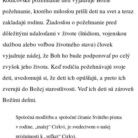
požehnanie, ktorého milosťou prišli deti na svet a teraz
zakladajú rodinu. Žiadosťou o požehnanie pred
dôležitými udalosťami v živote (štúdiom, vojenskou
službou alebo voľbou životného stavu) človek
vyjadruje nádej, že Boh ho bude podporovať po celý
zvyšok jeho života. Keď rodičia požehnávajú svoje
deti, uvedomujú si, že deti ich opúšťajú, a preto ich
zverujú do Božej starostlivosti. Veď ich deti sú zároveň
Božími deťmi.
Spoločná modlitba a spoločné čítanie Svätého písma
v rodine, „malej“ Cirkvi, je svedectvom o našej
príslušnosti k „veľkej“ Cirkvi.