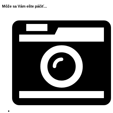
Môže sa Vám ešte páčiť...