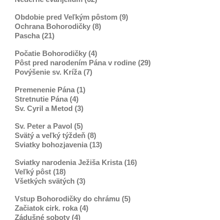
Obdobie pred Veľkým pôstom (9)
Ochrana Bohorodičky (8)
Pascha (21)
Počatie Bohorodičky (4)
Pôst pred narodením Pána v rodine (29)
Povýšenie sv. Kríža (7)
Premenenie Pána (1)
Stretnutie Pána (4)
Sv. Cyril a Metod (3)
Sv. Peter a Pavol (5)
Svätý a veľký týždeň (8)
Sviatky bohozjavenia (13)
Sviatky narodenia Ježiša Krista (16)
Veľký pôst (18)
Všetkých svätých (3)
Vstup Bohorodičky do chrámu (5)
Začiatok cirk. roka (4)
Zádušné soboty (4)