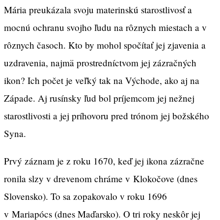
Mária preukázala svoju materinskú starostlivosť a
mocnú ochranu svojho ľudu na rôznych miestach a v
rôznych časoch. Kto by mohol spočítať jej zjavenia a
uzdravenia, najmä prostredníctvom jej zázračných
ikon? Ich počet je veľký tak na Východe, ako aj na
Západe. Aj rusínsky ľud bol príjemcom jej nežnej
starostlivosti a jej príhovoru pred trónom jej božského
Syna.
Prvý záznam je z roku 1670, keď jej ikona zázračne
ronila slzy v drevenom chráme v Klokočove (dnes
Slovensko). To sa zopakovalo v roku 1696
v Mariapócs (dnes Maďarsko). O tri roky neskôr jej