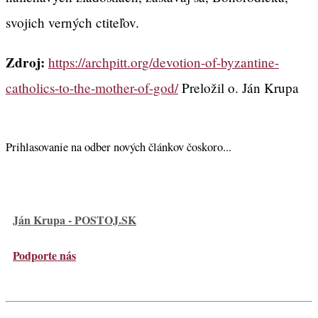
svojich verných ctiteľov.
Zdroj:
https://archpitt.org/devotion-of-byzantine-
catholics-to-the-mother-of-god/
Preložil o. Ján Krupa
Prihlasovanie na odber nových článkov čoskoro...
Ján Krupa - POSTOJ.SK
Podporte nás