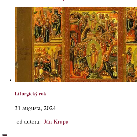
Liturgický rok
31 augusta, 2024
od autora:
Ján Krupa