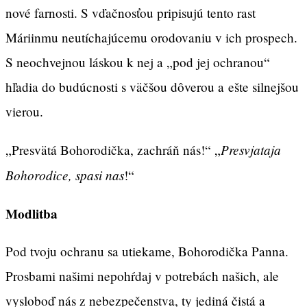
nové farnosti. S vďačnosťou pripisujú tento rast
Máriinmu neutíchajúcemu orodovaniu v ich prospech.
S neochvejnou láskou k nej a „pod jej ochranou“
hľadia do budúcnosti s väčšou dôverou a ešte silnejšou
vierou.
Presvjataja
„Presvätá Bohorodička, zachráň nás!“ „
Bohorodice, spasi nas
!“
Modlitba
Pod tvoju ochranu sa utiekame, Bohorodička Panna.
Prosbami našimi nepohŕdaj v potrebách našich, ale
vysloboď nás z nebezpečenstva, ty jediná čistá a