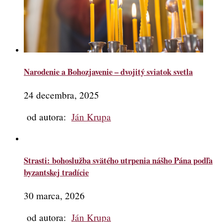
Narodenie a Bohozjavenie – dvojitý sviatok svetla
24 decembra, 2025
od autora:
Ján Krupa
Strasti: bohoslužba svätého utrpenia nášho Pána podľa
byzantskej tradície
30 marca, 2026
od autora:
Ján Krupa