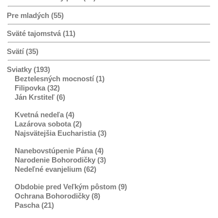
Pre mladých (55)
Sväté tajomstvá (11)
Svätí (35)
Sviatky (193)
Beztelesných mocností (1)
Filipovka (32)
Ján Krstiteľ (6)
Kvetná nedeľa (4)
Lazárova sobota (2)
Najsvätejšia Eucharistia (3)
Nanebovstúpenie Pána (4)
Narodenie Bohorodičky (3)
Nedeľné evanjelium (62)
Obdobie pred Veľkým pôstom (9)
Ochrana Bohorodičky (8)
Pascha (21)