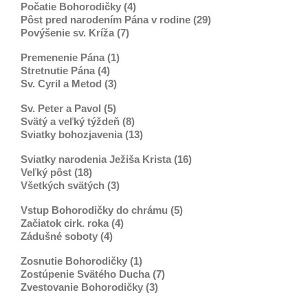
Počatie Bohorodičky (4)
Pôst pred narodením Pána v rodine (29)
Povýšenie sv. Kríža (7)
Premenenie Pána (1)
Stretnutie Pána (4)
Sv. Cyril a Metod (3)
Sv. Peter a Pavol (5)
Svätý a veľký týždeň (8)
Sviatky bohozjavenia (13)
Sviatky narodenia Ježiša Krista (16)
Veľký pôst (18)
Všetkých svätých (3)
Vstup Bohorodičky do chrámu (5)
Začiatok cirk. roka (4)
Zádušné soboty (4)
Zosnutie Bohorodičky (1)
Zostúpenie Svätého Ducha (7)
Zvestovanie Bohorodičky (3)