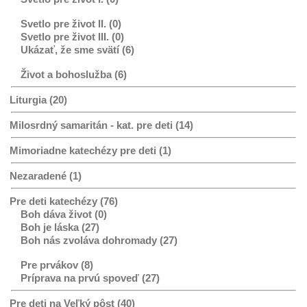
Svetlo pre život II. (0)
Svetlo pre život III. (0)
Ukázať, že sme svätí (6)
Život a bohoslužba (6)
Liturgia (20)
Milosrdný samaritán - kat. pre deti (14)
Mimoriadne katechézy pre deti (1)
Nezaradené (1)
Pre deti katechézy (76)
Boh dáva život (0)
Boh je láska (27)
Boh nás zvoláva dohromady (27)
Pre prvákov (8)
Príprava na prvú spoveď (27)
Pre deti na Veľký pôst (40)