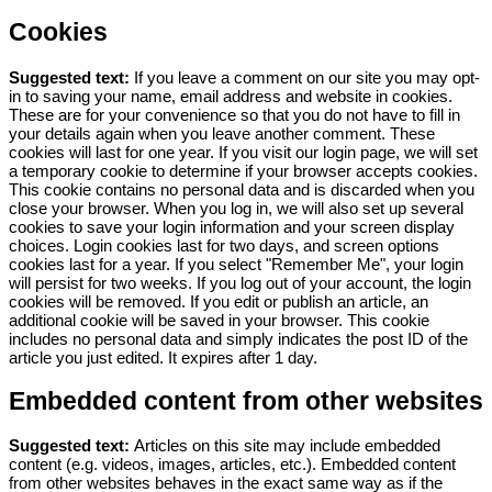
Cookies
Suggested text:
If you leave a comment on our site you may opt-
in to saving your name, email address and website in cookies.
These are for your convenience so that you do not have to fill in
your details again when you leave another comment. These
cookies will last for one year.
If you visit our login page, we will set
a temporary cookie to determine if your browser accepts cookies.
This cookie contains no personal data and is discarded when you
close your browser.
When you log in, we will also set up several
cookies to save your login information and your screen display
choices. Login cookies last for two days, and screen options
cookies last for a year. If you select "Remember Me", your login
will persist for two weeks. If you log out of your account, the login
cookies will be removed.
If you edit or publish an article, an
additional cookie will be saved in your browser. This cookie
includes no personal data and simply indicates the post ID of the
article you just edited. It expires after 1 day.
Embedded content from other websites
Suggested text:
Articles on this site may include embedded
content (e.g. videos, images, articles, etc.). Embedded content
from other websites behaves in the exact same way as if the