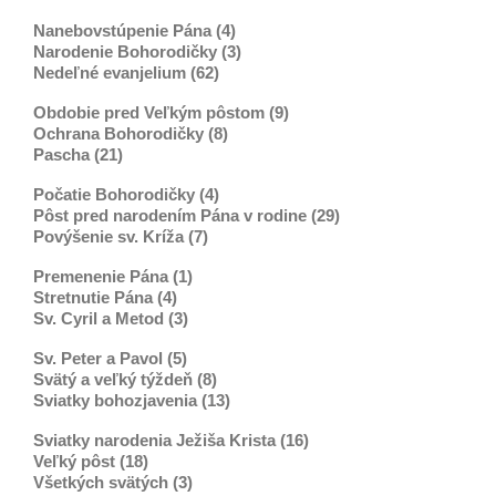
Nanebovstúpenie Pána (4)
Narodenie Bohorodičky (3)
Nedeľné evanjelium (62)
Obdobie pred Veľkým pôstom (9)
Ochrana Bohorodičky (8)
Pascha (21)
Počatie Bohorodičky (4)
Pôst pred narodením Pána v rodine (29)
Povýšenie sv. Kríža (7)
Premenenie Pána (1)
Stretnutie Pána (4)
Sv. Cyril a Metod (3)
Sv. Peter a Pavol (5)
Svätý a veľký týždeň (8)
Sviatky bohozjavenia (13)
Sviatky narodenia Ježiša Krista (16)
Veľký pôst (18)
Všetkých svätých (3)