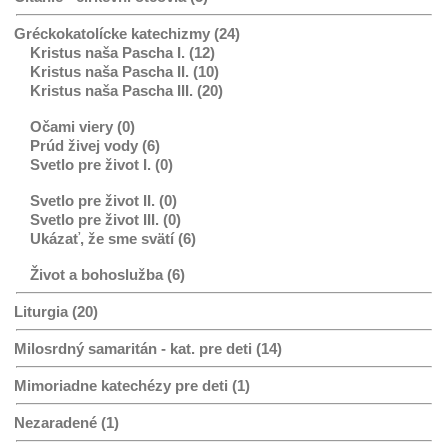
Gréckokatolícke katechizmy (24)
Kristus naša Pascha I. (12)
Kristus naša Pascha II. (10)
Kristus naša Pascha III. (20)
Očami viery (0)
Prúd živej vody (6)
Svetlo pre život I. (0)
Svetlo pre život II. (0)
Svetlo pre život III. (0)
Ukázať, že sme svätí (6)
Život a bohoslužba (6)
Liturgia (20)
Milosrdný samaritán - kat. pre deti (14)
Mimoriadne katechézy pre deti (1)
Nezaradené (1)