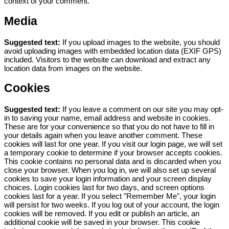
context of your comment.
Media
Suggested text:
If you upload images to the website, you should
avoid uploading images with embedded location data (EXIF GPS)
included. Visitors to the website can download and extract any
location data from images on the website.
Cookies
Suggested text:
If you leave a comment on our site you may opt-
in to saving your name, email address and website in cookies.
These are for your convenience so that you do not have to fill in
your details again when you leave another comment. These
cookies will last for one year.
If you visit our login page, we will set
a temporary cookie to determine if your browser accepts cookies.
This cookie contains no personal data and is discarded when you
close your browser.
When you log in, we will also set up several
cookies to save your login information and your screen display
choices. Login cookies last for two days, and screen options
cookies last for a year. If you select "Remember Me", your login
will persist for two weeks. If you log out of your account, the login
cookies will be removed.
If you edit or publish an article, an
additional cookie will be saved in your browser. This cookie