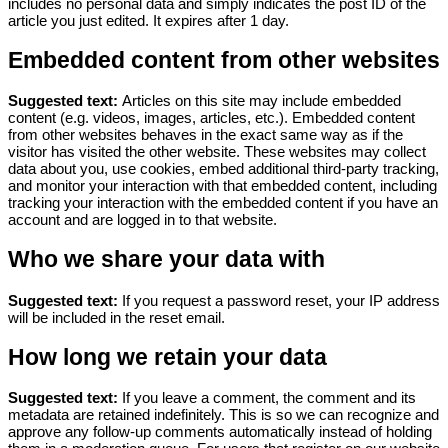
includes no personal data and simply indicates the post ID of the
article you just edited. It expires after 1 day.
Embedded content from other websites
Suggested text:
Articles on this site may include embedded
content (e.g. videos, images, articles, etc.). Embedded content
from other websites behaves in the exact same way as if the
visitor has visited the other website.
These websites may collect
data about you, use cookies, embed additional third-party tracking,
and monitor your interaction with that embedded content, including
tracking your interaction with the embedded content if you have an
account and are logged in to that website.
Who we share your data with
Suggested text:
If you request a password reset, your IP address
will be included in the reset email.
How long we retain your data
Suggested text:
If you leave a comment, the comment and its
metadata are retained indefinitely. This is so we can recognize and
approve any follow-up comments automatically instead of holding