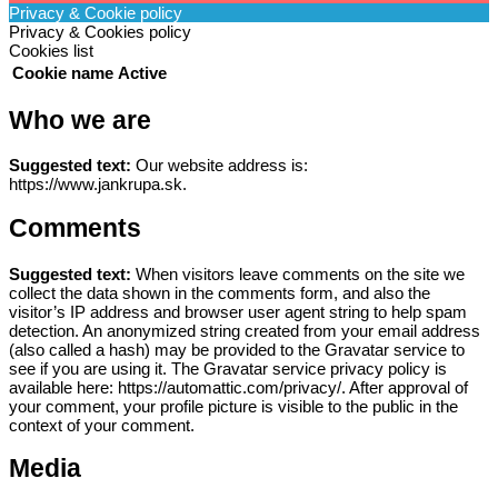
Privacy & Cookie policy
Privacy & Cookies policy
Cookies list
Cookie name
Active
Who we are
Suggested text:
Our website address is:
https://www.jankrupa.sk.
Comments
Suggested text:
When visitors leave comments on the site we
collect the data shown in the comments form, and also the
visitor’s IP address and browser user agent string to help spam
detection.
An anonymized string created from your email address
(also called a hash) may be provided to the Gravatar service to
see if you are using it. The Gravatar service privacy policy is
available here: https://automattic.com/privacy/. After approval of
your comment, your profile picture is visible to the public in the
context of your comment.
Media