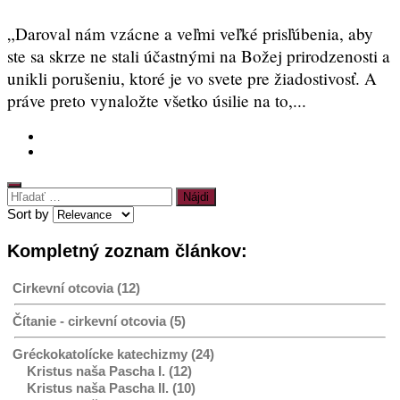
„Daroval nám vzácne a veľmi veľké prisľúbenia, aby
ste sa skrze ne stali účastnými na Božej prirodzenosti a
unikli porušeniu, ktoré je vo svete pre žiadostivosť. A
práve preto vynaložte všetko úsilie na to,...
Hľadať:
Sort by
Kompletný zoznam článkov:
Cirkevní otcovia (12)
Čítanie - cirkevní otcovia (5)
Gréckokatolícke katechizmy (24)
Kristus naša Pascha I. (12)
Kristus naša Pascha II. (10)