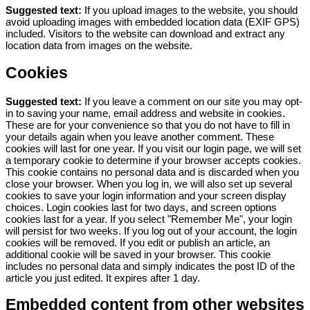
Suggested text:
If you upload images to the website, you should
avoid uploading images with embedded location data (EXIF GPS)
included. Visitors to the website can download and extract any
location data from images on the website.
Cookies
Suggested text:
If you leave a comment on our site you may opt-
in to saving your name, email address and website in cookies.
These are for your convenience so that you do not have to fill in
your details again when you leave another comment. These
cookies will last for one year.
If you visit our login page, we will set
a temporary cookie to determine if your browser accepts cookies.
This cookie contains no personal data and is discarded when you
close your browser.
When you log in, we will also set up several
cookies to save your login information and your screen display
choices. Login cookies last for two days, and screen options
cookies last for a year. If you select "Remember Me", your login
will persist for two weeks. If you log out of your account, the login
cookies will be removed.
If you edit or publish an article, an
additional cookie will be saved in your browser. This cookie
includes no personal data and simply indicates the post ID of the
article you just edited. It expires after 1 day.
Embedded content from other websites