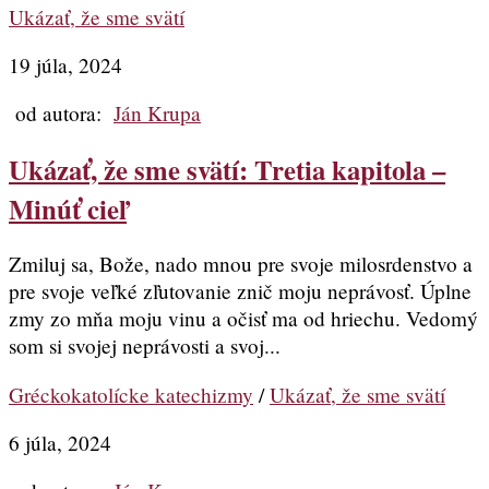
Ukázať, že sme svätí
19 júla, 2024
od autora:
Ján Krupa
Ukázať, že sme svätí: Tretia kapitola –
Minúť cieľ
Zmiluj sa, Bože, nado mnou pre svoje milosrdenstvo a
pre svoje veľké zľutovanie znič moju neprávosť. Úplne
zmy zo mňa moju vinu a očisť ma od hriechu. Vedomý
som si svojej neprávosti a svoj...
Gréckokatolícke katechizmy
/
Ukázať, že sme svätí
6 júla, 2024