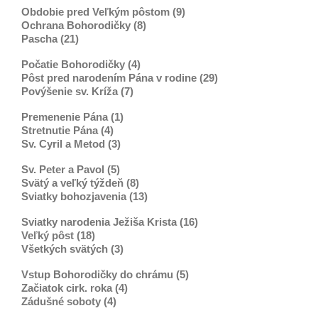
Obdobie pred Veľkým pôstom (9)
Ochrana Bohorodičky (8)
Pascha (21)
Počatie Bohorodičky (4)
Pôst pred narodením Pána v rodine (29)
Povýšenie sv. Kríža (7)
Premenenie Pána (1)
Stretnutie Pána (4)
Sv. Cyril a Metod (3)
Sv. Peter a Pavol (5)
Svätý a veľký týždeň (8)
Sviatky bohozjavenia (13)
Sviatky narodenia Ježiša Krista (16)
Veľký pôst (18)
Všetkých svätých (3)
Vstup Bohorodičky do chrámu (5)
Začiatok cirk. roka (4)
Zádušné soboty (4)