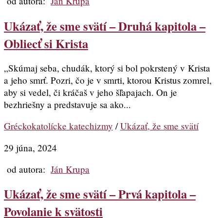
od autora:
Ján Krupa
Ukázať, že sme svätí – Druhá kapitola –
Obliecť si Krista
„Skúmaj seba, chudák, ktorý si bol pokrstený v Krista
a jeho smrť. Pozri, čo je v smrti, ktorou Kristus zomrel,
aby si vedel, či kráčaš v jeho šľapajach. On je
bezhriešny a predstavuje sa ako...
Gréckokatolícke katechizmy
/
Ukázať, že sme svätí
29 júna, 2024
od autora:
Ján Krupa
Ukázať, že sme svätí – Prvá kapitola –
Povolanie k svätosti