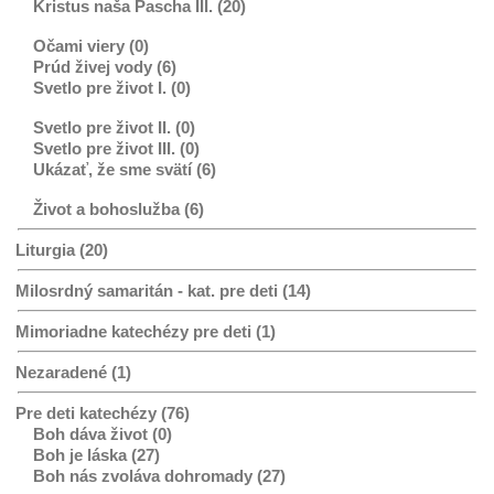
Kristus naša Pascha III. (20)
Očami viery (0)
Prúd živej vody (6)
Svetlo pre život I. (0)
Svetlo pre život II. (0)
Svetlo pre život III. (0)
Ukázať, že sme svätí (6)
Život a bohoslužba (6)
Liturgia (20)
Milosrdný samaritán - kat. pre deti (14)
Mimoriadne katechézy pre deti (1)
Nezaradené (1)
Pre deti katechézy (76)
Boh dáva život (0)
Boh je láska (27)
Boh nás zvoláva dohromady (27)